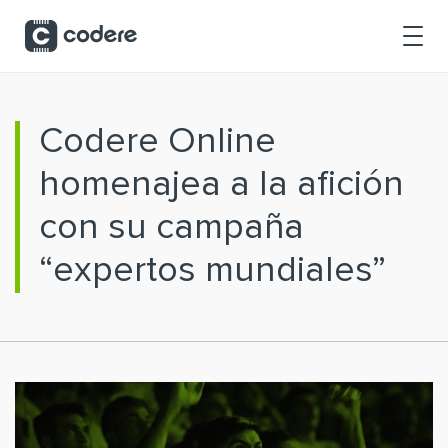
Saltar al contenido principal
Codere Online
homenajea a la afición
con su campaña
“expertos mundiales”