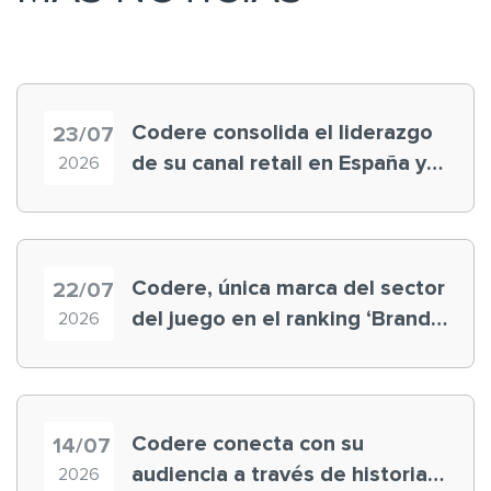
Codere consolida el liderazgo
23/07
de su canal retail en España y
2026
registra récord histórico en el
Mundial
Codere, única marca del sector
22/07
del juego en el ranking ‘Brand
2026
Finance España 2026’
Codere conecta con su
14/07
audiencia a través de historias
2026