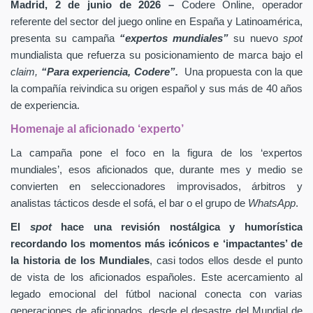
Madrid, 2 de junio de 2026 –
Codere Online, operador
referente del sector del juego online en España y Latinoamérica,
presenta su campaña
“expertos mundiales”
su nuevo
spot
mundialista que refuerza su posicionamiento de marca bajo el
claim,
“Para experiencia, Codere”.
Una propuesta con la que
la compañía reivindica su origen español y sus más de 40 años
de experiencia.
Homenaje al aficionado ‘experto’
La campaña pone el foco en la figura de los ‘expertos
mundiales’, esos aficionados que, durante mes y medio se
convierten en seleccionadores improvisados, árbitros y
analistas tácticos desde el sofá, el bar o el grupo de
WhatsApp
.
El
spot
hace una revisión nostálgica y humorística
recordando los momentos más icónicos e ‘impactantes’ de
la historia de los Mundiales
, casi todos ellos desde el punto
de vista de los aficionados españoles. Este acercamiento al
legado emocional del fútbol nacional conecta con varias
generaciones de aficionados, desde el desastre del Mundial de