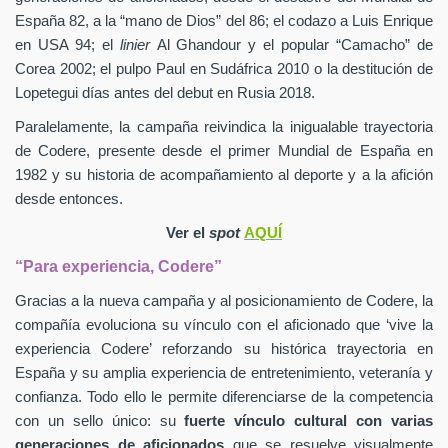
España 82, a la “mano de Dios” del 86; el codazo a Luis Enrique
en USA 94; el
linier
Al Ghandour y el popular “Camacho” de
Corea 2002; el pulpo Paul en Sudáfrica 2010 o la destitución de
Lopetegui días antes del debut en Rusia 2018.
Paralelamente, la campaña reivindica la inigualable trayectoria
de Codere, presente desde el primer Mundial de España en
1982 y su historia de acompañamiento al deporte y a la afición
desde entonces.
Ver el
spot
AQUÍ
“Para experiencia, Codere”
Gracias a la nueva campaña y al posicionamiento de Codere, la
compañía evoluciona su vínculo con el aficionado que ‘vive la
experiencia Codere’ reforzando su histórica trayectoria en
España y su amplia experiencia de entretenimiento, veteranía y
confianza. Todo ello le permite diferenciarse de la competencia
con un sello único: su
fuerte vínculo cultural con varias
generaciones de aficionados
que se resuelve visualmente