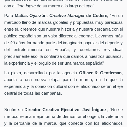
con el
time-lapse
de su marca a lo largo del
spot
.
Para
Matías Oyarzún,
Creative Manager
de Codere,
“En un
mercado lleno de marcas globales y propuestas muy parecidas
entre sí, creemos que nuestra historia y nuestra cercanía con el
público español son un valor diferencial enorme. Llevamos más
de 40 años formando parte del imaginario popular del deporte y
del entretenimiento en España, y queríamos reivindicar
precisamente eso: la confianza que damos a nuestros usuarios,
la experiencia y el orgullo de ser una marca española”
La pieza, desarrollada por la agencia
Officer & Gentleman
,
apunta a una nueva etapa para la marca, en la que la
experiencia y la conexión cultural con el aficionado serán el eje
central de todas las campañas.
Según su
Director Creativo Ejecutivo, Javi Íñiguez,
“No se
me ocurre una mejor forma de demostrar el origen, la veteranía
y la cercanía de la marca, que conecta con los aficionados