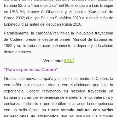
España 82, a la “mano de Dios” del 86; el codazo a Luis Enrique
en USA 94; el
linier
Al Ghandour y el popular “Camacho” de
Corea 2002; el pulpo Paul en Sudáfrica 2010 o la destitución de
Lopetegui días antes del debut en Rusia 2018.
Paralelamente, la campaña reivindica la inigualable trayectoria
de Codere, presente desde el primer Mundial de España en
1982 y su historia de acompañamiento al deporte y a la afición
desde entonces.
Ver el
spot
AQUÍ
“Para experiencia, Codere”
Gracias a la nueva campaña y al posicionamiento de Codere, la
compañía evoluciona su vínculo con el aficionado que ‘vive la
experiencia Codere’ reforzando su histórica trayectoria en
España y su amplia experiencia de entretenimiento, veteranía y
confianza. Todo ello le permite diferenciarse de la competencia
con un sello único: su
fuerte vínculo cultural con varias
generaciones de aficionados
que se resuelve visualmente