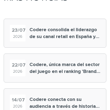
Codere consolida el liderazgo
23/07
de su canal retail en España y
2026
registra récord histórico en el
Mundial
Codere, única marca del sector
22/07
del juego en el ranking ‘Brand
2026
Finance España 2026’
Codere conecta con su
14/07
audiencia a través de historias
2026