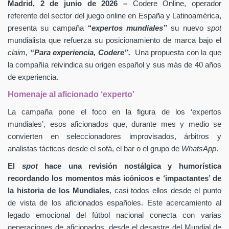
Madrid, 2 de junio de 2026 –
Codere Online, operador
referente del sector del juego online en España y Latinoamérica,
presenta su campaña
“expertos mundiales”
su nuevo
spot
mundialista que refuerza su posicionamiento de marca bajo el
claim,
“Para experiencia, Codere”.
Una propuesta con la que
la compañía reivindica su origen español y sus más de 40 años
de experiencia.
Homenaje al aficionado ‘experto’
La campaña pone el foco en la figura de los ‘expertos
mundiales’, esos aficionados que, durante mes y medio se
convierten en seleccionadores improvisados, árbitros y
analistas tácticos desde el sofá, el bar o el grupo de
WhatsApp
.
El
spot
hace una revisión nostálgica y humorística
recordando los momentos más icónicos e ‘impactantes’ de
la historia de los Mundiales
, casi todos ellos desde el punto
de vista de los aficionados españoles. Este acercamiento al
legado emocional del fútbol nacional conecta con varias
generaciones de aficionados, desde el desastre del Mundial de