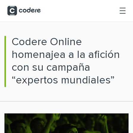
Saltar al contenido principal
Codere Online
homenajea a la afición
con su campaña
“expertos mundiales”