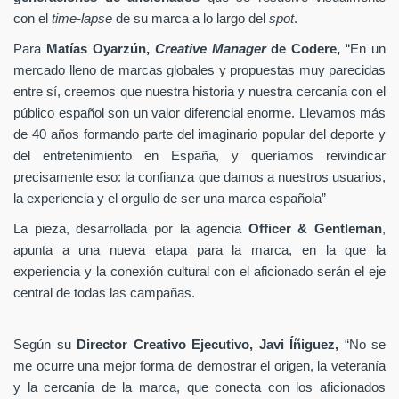
con el
time-lapse
de su marca a lo largo del
spot
.
Para
Matías Oyarzún,
Creative Manager
de Codere,
“En un
mercado lleno de marcas globales y propuestas muy parecidas
entre sí, creemos que nuestra historia y nuestra cercanía con el
público español son un valor diferencial enorme. Llevamos más
de 40 años formando parte del imaginario popular del deporte y
del entretenimiento en España, y queríamos reivindicar
precisamente eso: la confianza que damos a nuestros usuarios,
la experiencia y el orgullo de ser una marca española”
La pieza, desarrollada por la agencia
Officer & Gentleman
,
apunta a una nueva etapa para la marca, en la que la
experiencia y la conexión cultural con el aficionado serán el eje
central de todas las campañas.
Según su
Director Creativo Ejecutivo, Javi Íñiguez,
“No se
me ocurre una mejor forma de demostrar el origen, la veteranía
y la cercanía de la marca, que conecta con los aficionados