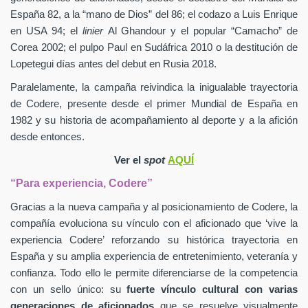
España 82, a la “mano de Dios” del 86; el codazo a Luis Enrique
en USA 94; el
linier
Al Ghandour y el popular “Camacho” de
Corea 2002; el pulpo Paul en Sudáfrica 2010 o la destitución de
Lopetegui días antes del debut en Rusia 2018.
Paralelamente, la campaña reivindica la inigualable trayectoria
de Codere, presente desde el primer Mundial de España en
1982 y su historia de acompañamiento al deporte y a la afición
desde entonces.
Ver el
spot
AQUÍ
“Para experiencia, Codere”
Gracias a la nueva campaña y al posicionamiento de Codere, la
compañía evoluciona su vínculo con el aficionado que ‘vive la
experiencia Codere’ reforzando su histórica trayectoria en
España y su amplia experiencia de entretenimiento, veteranía y
confianza. Todo ello le permite diferenciarse de la competencia
con un sello único: su
fuerte vínculo cultural con varias
generaciones de aficionados
que se resuelve visualmente