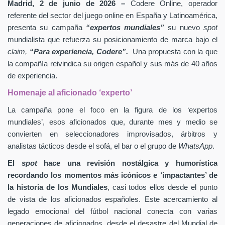
Madrid, 2 de junio de 2026 –
Codere Online, operador
referente del sector del juego online en España y Latinoamérica,
presenta su campaña
“expertos mundiales”
su nuevo
spot
mundialista que refuerza su posicionamiento de marca bajo el
claim,
“Para experiencia, Codere”.
Una propuesta con la que
la compañía reivindica su origen español y sus más de 40 años
de experiencia.
Homenaje al aficionado ‘experto’
La campaña pone el foco en la figura de los ‘expertos
mundiales’, esos aficionados que, durante mes y medio se
convierten en seleccionadores improvisados, árbitros y
analistas tácticos desde el sofá, el bar o el grupo de
WhatsApp
.
El
spot
hace una revisión nostálgica y humorística
recordando los momentos más icónicos e ‘impactantes’ de
la historia de los Mundiales
, casi todos ellos desde el punto
de vista de los aficionados españoles. Este acercamiento al
legado emocional del fútbol nacional conecta con varias
generaciones de aficionados, desde el desastre del Mundial de