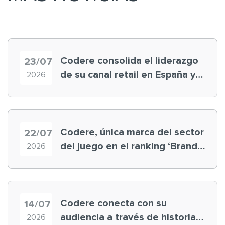
Codere consolida el liderazgo
23/07
de su canal retail en España y
2026
registra récord histórico en el
Mundial
Codere, única marca del sector
22/07
del juego en el ranking ‘Brand
2026
Finance España 2026’
Codere conecta con su
14/07
audiencia a través de historias
2026