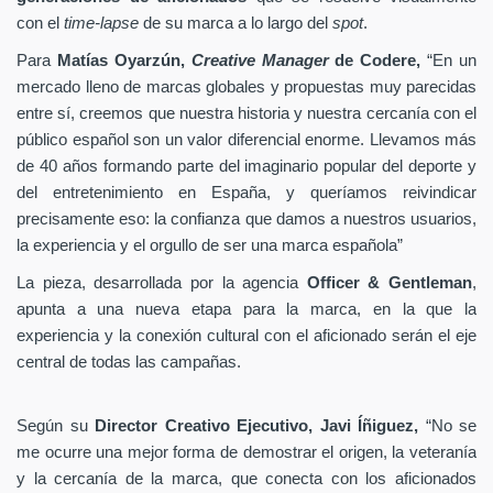
con el
time-lapse
de su marca a lo largo del
spot
.
Para
Matías Oyarzún,
Creative Manager
de Codere,
“En un
mercado lleno de marcas globales y propuestas muy parecidas
entre sí, creemos que nuestra historia y nuestra cercanía con el
público español son un valor diferencial enorme. Llevamos más
de 40 años formando parte del imaginario popular del deporte y
del entretenimiento en España, y queríamos reivindicar
precisamente eso: la confianza que damos a nuestros usuarios,
la experiencia y el orgullo de ser una marca española”
La pieza, desarrollada por la agencia
Officer & Gentleman
,
apunta a una nueva etapa para la marca, en la que la
experiencia y la conexión cultural con el aficionado serán el eje
central de todas las campañas.
Según su
Director Creativo Ejecutivo, Javi Íñiguez,
“No se
me ocurre una mejor forma de demostrar el origen, la veteranía
y la cercanía de la marca, que conecta con los aficionados