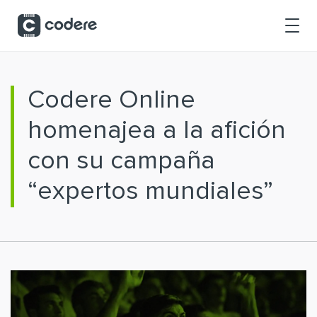
Saltar al contenido principal
Codere Online
homenajea a la afición
con su campaña
“expertos mundiales”