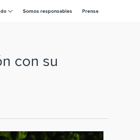
ndo
Somos responsables
Prensa
ón con su