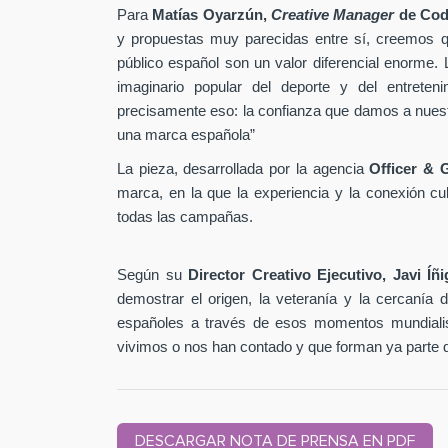
Para
Matías Oyarzún,
Creative Manager
de Cod
y propuestas muy parecidas entre sí, creemos qu
público español son un valor diferencial enorme
imaginario popular del deporte y del entreten
precisamente eso: la confianza que damos a nuestro
una marca española”
La pieza, desarrollada por la agencia
Officer & 
marca, en la que la experiencia y la conexión cult
todas las campañas.
Según su
Director Creativo Ejecutivo, Javi Íñ
demostrar el origen, la veteranía y la cercanía
españoles a través de esos momentos mundialis
vivimos o nos han contado y que forman ya parte de 
DESCARGAR NOTA DE PRENSA EN PDF