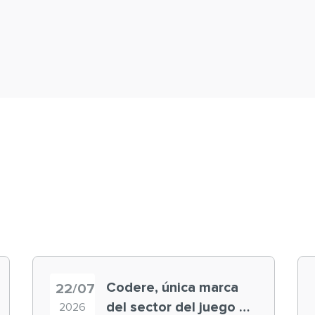
Codere, única marca
22/07
del sector del juego en
2026