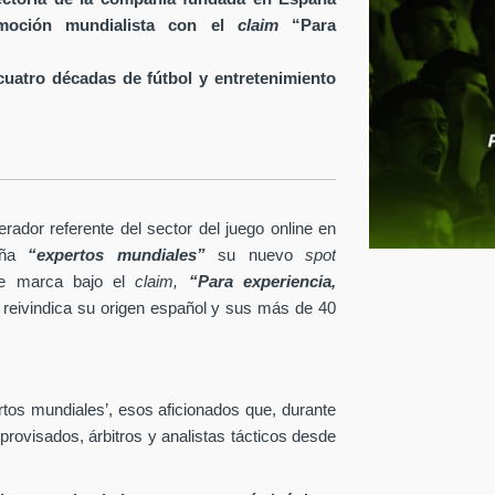
 emoción mundialista con el
claim
“Para
uatro décadas de fútbol y entretenimiento
rador referente del sector del juego online en
ña
“expertos mundiales”
su nuevo
spot
 de marca bajo el
claim,
“Para experiencia,
reivindica su origen español y sus más de 40
rtos mundiales’, esos aficionados que, durante
rovisados, árbitros y analistas tácticos desde