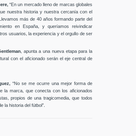
ere,
“En un mercado lleno de marcas globales
e nuestra historia y nuestra cercanía con el
. Llevamos más de 40 años formando parte del
imiento en España, y queríamos reivindicar
s usuarios, la experiencia y el orgullo de ser
Gentleman
, apunta a una nueva etapa para la
ural con el aficionado serán el eje central de
iguez,
“No se me ocurre una mejor forma de
 de la marca, que conecta con los aficionados
tas, propios de una tragicomedia, que todos
la historia del fútbol”.