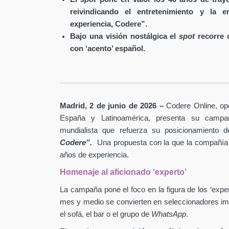
reivindicando el entretenimiento y la
experiencia, Codere”.
Bajo una visión nostálgica el
spot
recorre c
con ‘acento’ español.
Madrid, 2 de junio de 2026 –
Codere Online, ope
España y Latinoamérica, presenta su campa
mundialista que refuerza su posicionamiento
Codere”.
Una propuesta con la que la compañía 
años de experiencia.
Homenaje al aficionado ‘experto’
La campaña pone el foco en la figura de los ‘expe
mes y medio se convierten en seleccionadores imp
el sofá, el bar o el grupo de
WhatsApp
.