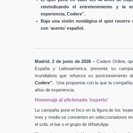
reivindicando el entretenimiento y la
experiencia, Codere”.
Bajo una visión nostálgica el
spot
recorre c
con ‘acento’ español.
Madrid, 2 de junio de 2026 –
Codere Online, ope
España y Latinoamérica, presenta su campa
mundialista que refuerza su posicionamiento
Codere”.
Una propuesta con la que la compañía 
años de experiencia.
Homenaje al aficionado ‘experto’
La campaña pone el foco en la figura de los ‘expe
mes y medio se convierten en seleccionadores imp
el sofá, el bar o el grupo de
WhatsApp
.