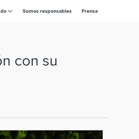
ndo
Somos responsables
Prensa
ón con su