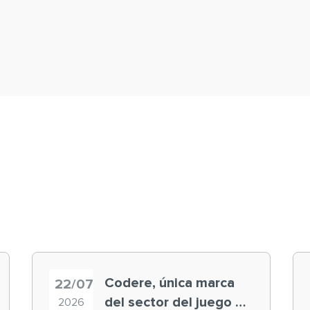
Codere, única marca
22/07
del sector del juego en
2026