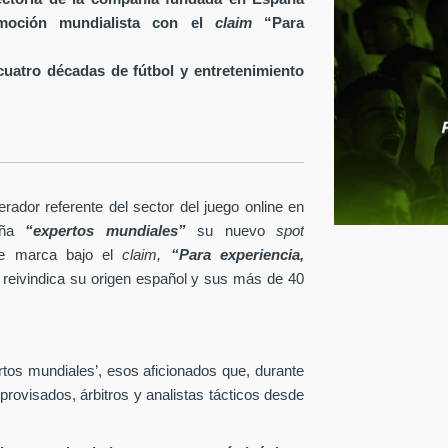
 emoción mundialista con el
claim
“Para
uatro décadas de fútbol y entretenimiento
rador referente del sector del juego online en
ña
“expertos mundiales”
su nuevo
spot
 de marca bajo el
claim,
“Para experiencia,
reivindica su origen español y sus más de 40
rtos mundiales’, esos aficionados que, durante
rovisados, árbitros y analistas tácticos desde