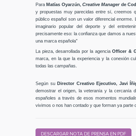
Para
Matías Oyarzún,
Creative Manager
de Cod
y propuestas muy parecidas entre sí, creemos qu
público español son un valor diferencial enorme
imaginario popular del deporte y del entreten
precisamente eso: la confianza que damos a nuestro
una marca española”
La pieza, desarrollada por la agencia
Officer & 
marca, en la que la experiencia y la conexión cult
todas las campañas.
Según su
Director Creativo Ejecutivo, Javi Íñ
demostrar el origen, la veteranía y la cercanía
españoles a través de esos momentos mundialis
vivimos o nos han contado y que forman ya parte de 
DESCARGAR NOTA DE PRENSA EN PDF