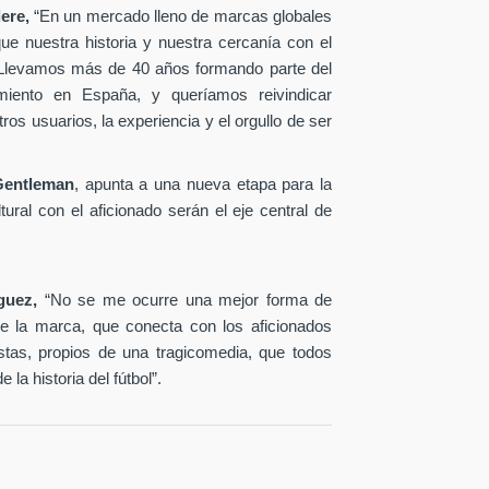
ere,
“En un mercado lleno de marcas globales
e nuestra historia y nuestra cercanía con el
. Llevamos más de 40 años formando parte del
imiento en España, y queríamos reivindicar
s usuarios, la experiencia y el orgullo de ser
Gentleman
, apunta a una nueva etapa para la
ural con el aficionado serán el eje central de
iguez,
“No se me ocurre una mejor forma de
 de la marca, que conecta con los aficionados
tas, propios de una tragicomedia, que todos
la historia del fútbol”.