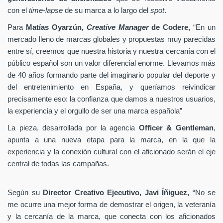
con el
time-lapse
de su marca a lo largo del
spot
.
Para
Matías Oyarzún,
Creative Manager
de Codere,
“En un
mercado lleno de marcas globales y propuestas muy parecidas
entre sí, creemos que nuestra historia y nuestra cercanía con el
público español son un valor diferencial enorme. Llevamos más
de 40 años formando parte del imaginario popular del deporte y
del entretenimiento en España, y queríamos reivindicar
precisamente eso: la confianza que damos a nuestros usuarios,
la experiencia y el orgullo de ser una marca española”
La pieza, desarrollada por la agencia
Officer & Gentleman
,
apunta a una nueva etapa para la marca, en la que la
experiencia y la conexión cultural con el aficionado serán el eje
central de todas las campañas.
Según su
Director Creativo Ejecutivo, Javi Íñiguez,
“No se
me ocurre una mejor forma de demostrar el origen, la veteranía
y la cercanía de la marca, que conecta con los aficionados