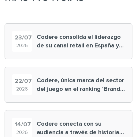
Codere consolida el liderazgo
23/07
de su canal retail en España y
2026
registra récord histórico en el
Mundial
Codere, única marca del sector
22/07
del juego en el ranking ‘Brand
2026
Finance España 2026’
Codere conecta con su
14/07
audiencia a través de historias
2026