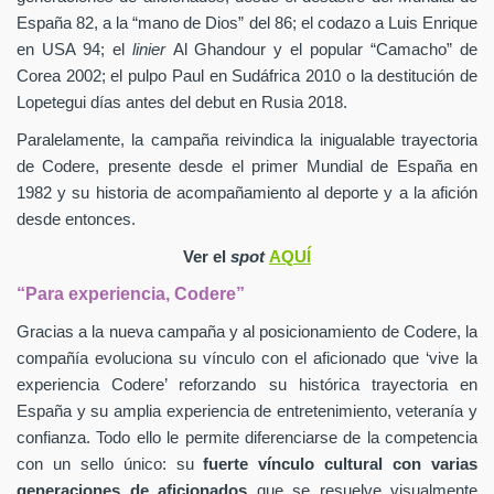
España 82, a la “mano de Dios” del 86; el codazo a Luis Enrique
en USA 94; el
linier
Al Ghandour y el popular “Camacho” de
Corea 2002; el pulpo Paul en Sudáfrica 2010 o la destitución de
Lopetegui días antes del debut en Rusia 2018.
Paralelamente, la campaña reivindica la inigualable trayectoria
de Codere, presente desde el primer Mundial de España en
1982 y su historia de acompañamiento al deporte y a la afición
desde entonces.
Ver el
spot
AQUÍ
“Para experiencia, Codere”
Gracias a la nueva campaña y al posicionamiento de Codere, la
compañía evoluciona su vínculo con el aficionado que ‘vive la
experiencia Codere’ reforzando su histórica trayectoria en
España y su amplia experiencia de entretenimiento, veteranía y
confianza. Todo ello le permite diferenciarse de la competencia
con un sello único: su
fuerte vínculo cultural con varias
generaciones de aficionados
que se resuelve visualmente