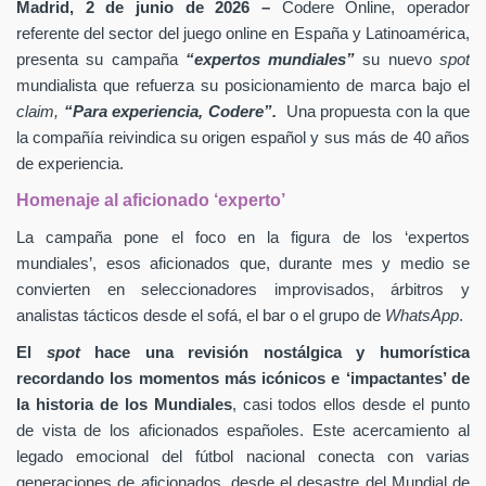
Madrid, 2 de junio de 2026 –
Codere Online, operador
referente del sector del juego online en España y Latinoamérica,
presenta su campaña
“expertos mundiales”
su nuevo
spot
mundialista que refuerza su posicionamiento de marca bajo el
claim,
“Para experiencia, Codere”.
Una propuesta con la que
la compañía reivindica su origen español y sus más de 40 años
de experiencia.
Homenaje al aficionado ‘experto’
La campaña pone el foco en la figura de los ‘expertos
mundiales’, esos aficionados que, durante mes y medio se
convierten en seleccionadores improvisados, árbitros y
analistas tácticos desde el sofá, el bar o el grupo de
WhatsApp
.
El
spot
hace una revisión nostálgica y humorística
recordando los momentos más icónicos e ‘impactantes’ de
la historia de los Mundiales
, casi todos ellos desde el punto
de vista de los aficionados españoles. Este acercamiento al
legado emocional del fútbol nacional conecta con varias
generaciones de aficionados, desde el desastre del Mundial de