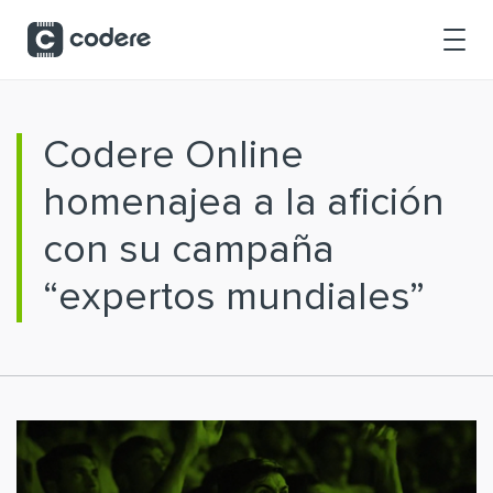
Saltar al contenido principal
Codere Online
homenajea a la afición
con su campaña
“expertos mundiales”