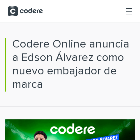
Saltar al contenido principal
Codere Online anuncia
a Edson Álvarez como
nuevo embajador de
marca