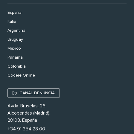
España
Italia
Argentina
Uruguay
México
Panamá
Colombia
Codere Online
CANAL DENUNCIA
Avda. Bruselas, 26
Alcobendas (Madrid),
28108. España
+34 91 354 28 00