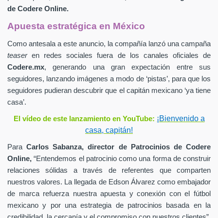
de
Codere Online.
Apuesta estratégica en México
Como antesala a este anuncio, la compañía lanzó una campaña
teaser
en redes sociales fuera de los canales oficiales de
Codere.mx
,
generando una gran expectación entre sus
seguidores, lanzando imágenes a modo de ‘pistas’, para que los
seguidores pudieran descubrir que el capitán mexicano ‘ya tiene
casa’.
¡Bienvenido a
El vídeo de este lanzamiento en YouTube:
casa, capitán!
Para
Carlos Sabanza,
director de Patrocinios de
Codere
Online,
“Entendemos el patrocinio como una forma de construir
relaciones sólidas a través de referentes que comparten
nuestros valores. La llegada de Edson Álvarez como embajador
de marca refuerza nuestra apuesta y conexión con el fútbol
mexicano y por una estrategia de patrocinios basada en la
credibilidad, la cercanía y el compromiso con nuestros clientes”.