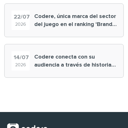
Codere, única marca del sector
22/07
del juego en el ranking ‘Brand
2026
Finance España 2026’
Codere conecta con su
14/07
audiencia a través de historias
2026
‘muy nuestras’