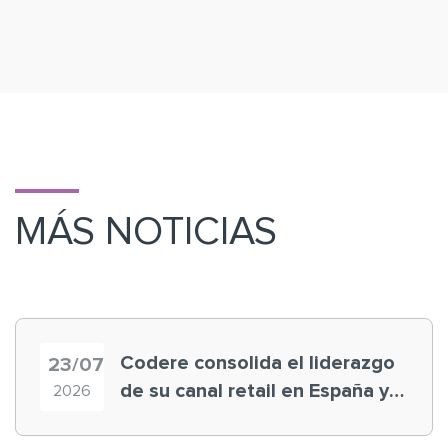
MÁS NOTICIAS
Codere consolida el liderazgo
23/07
de su canal retail en España y
2026
registra récord histórico en el
Mundial