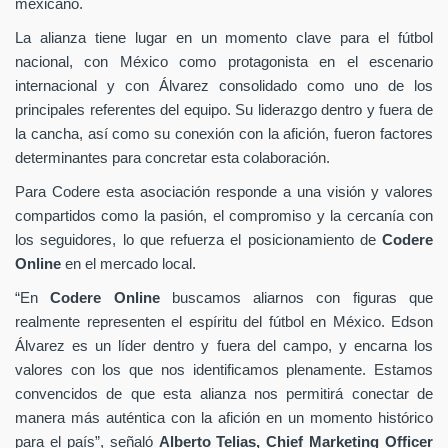
mexicano.
La alianza tiene lugar en un momento clave para el fútbol
nacional, con México como protagonista en el escenario
internacional y con Álvarez consolidado como uno de los
principales referentes del equipo. Su liderazgo dentro y fuera de
la cancha, así como su conexión con la afición, fueron factores
determinantes para concretar esta colaboración.
Para Codere esta asociación responde a una visión y valores
compartidos como la pasión, el compromiso y la cercanía con
los seguidores, lo que refuerza el posicionamiento de
Codere
Online
en el mercado local.
“En
Codere Online
buscamos aliarnos con figuras que
realmente representen el espíritu del fútbol en México. Edson
Álvarez es un líder dentro y fuera del campo, y encarna los
valores con los que nos identificamos plenamente. Estamos
convencidos de que esta alianza nos permitirá conectar de
manera más auténtica con la afición en un momento histórico
para el país”, señaló
Alberto Telias,
Chief Marketing Officer