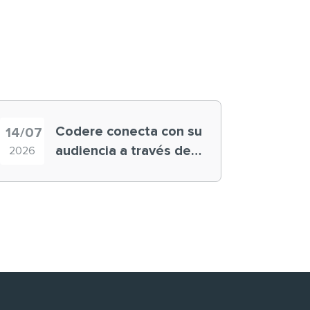
Codere conecta con su
14/07
audiencia a través de
2026
historias ‘muy
nuestras’