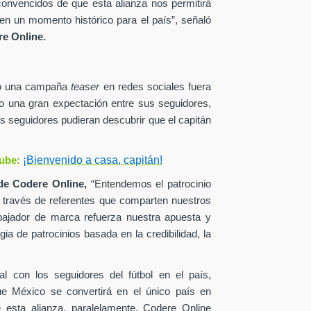
onvencidos de que esta alianza nos permitirá
en un momento histórico para el país”, señaló
e Online.
zó una campaña
teaser
en redes sociales fuera
o una gran expectación entre sus seguidores,
s seguidores pudieran descubrir que el capitán
¡Bienvenido a casa, capitán!
ube:
de
Codere Online,
“Entendemos el patrocinio
a través de referentes que comparten nuestros
ajador de marca refuerza nuestra apuesta y
ia de patrocinios basada en la credibilidad, la
al con los seguidores del fútbol en el país,
ue México se convertirá en el único país en
esta alianza, paralelamente, Codere Online