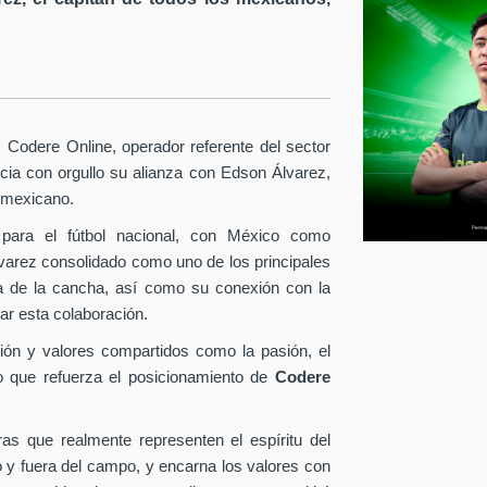
Codere Online, operador referente del sector
ia con orgullo su alianza con Edson Álvarez,
l mexicano.
para el fútbol nacional, con México como
lvarez consolidado como uno de los principales
era de la cancha, así como su conexión con la
ar esta colaboración.
ión y valores compartidos como la pasión, el
o que refuerza el posicionamiento de
Codere
as que realmente representen el espíritu del
o y fuera del campo, y encarna los valores con