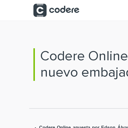
Saltar al contenido principal
Codere Online
nuevo embaja
Codere Online apuesta por Edson Álvar