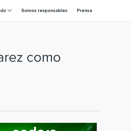
ndo
Somos responsables
Prensa
varez como