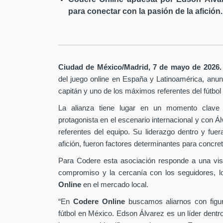
para conectar con la pasión de la afición.
Ciudad de México/Madrid, 7 de mayo de 2026.
del juego online en España y Latinoamérica,
anunc
capitán y uno de los máximos referentes del fútbo
La alianza tiene lugar en un momento clave 
protagonista en el escenario internacional y con Á
referentes del equipo. Su liderazgo dentro y fu
afición, fueron factores determinantes para concret
Para Codere esta asociación responde a una vis
compromiso y la cercanía con los seguidores, l
Online
en el mercado local.
“En
Codere Online
buscamos aliarnos con figur
fútbol en México. Edson Álvarez es un líder dentr