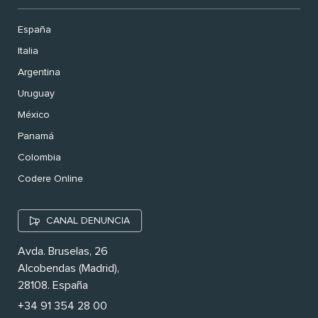
España
Italia
Argentina
Uruguay
México
Panamá
Colombia
Codere Online
CANAL DENUNCIA
Avda. Bruselas, 26
Alcobendas (Madrid),
28108. España
+34 91 354 28 00