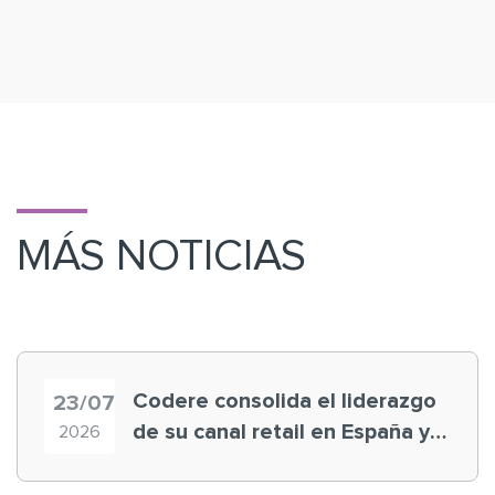
MÁS NOTICIAS
Codere consolida el liderazgo
23/07
de su canal retail en España y
2026
registra récord histórico en el
Mundial