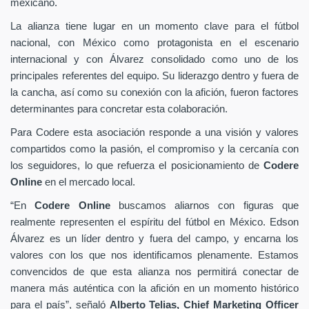
mexicano.
La alianza tiene lugar en un momento clave para el fútbol
nacional, con México como protagonista en el escenario
internacional y con Álvarez consolidado como uno de los
principales referentes del equipo. Su liderazgo dentro y fuera de
la cancha, así como su conexión con la afición, fueron factores
determinantes para concretar esta colaboración.
Para Codere esta asociación responde a una visión y valores
compartidos como la pasión, el compromiso y la cercanía con
los seguidores, lo que refuerza el posicionamiento de
Codere
Online
en el mercado local.
“En
Codere Online
buscamos aliarnos con figuras que
realmente representen el espíritu del fútbol en México. Edson
Álvarez es un líder dentro y fuera del campo, y encarna los
valores con los que nos identificamos plenamente. Estamos
convencidos de que esta alianza nos permitirá conectar de
manera más auténtica con la afición en un momento histórico
para el país”, señaló
Alberto Telias,
Chief Marketing Officer