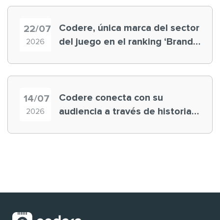
Codere, única marca del sector
22/07
del juego en el ranking ‘Brand
2026
Finance España 2026’
Codere conecta con su
14/07
audiencia a través de historias
2026
‘muy nuestras’