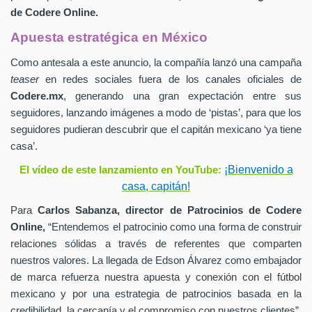
de
Codere Online.
Apuesta estratégica en México
Como antesala a este anuncio, la compañía lanzó una campaña
teaser
en redes sociales fuera de los canales oficiales de
Codere.mx
,
generando una gran expectación entre sus
seguidores, lanzando imágenes a modo de ‘pistas’, para que los
seguidores pudieran descubrir que el capitán mexicano ‘ya tiene
casa’.
¡Bienvenido a
El vídeo de este lanzamiento en YouTube:
casa, capitán!
Para
Carlos Sabanza,
director de Patrocinios de
Codere
Online,
“Entendemos el patrocinio como una forma de construir
relaciones sólidas a través de referentes que comparten
nuestros valores. La llegada de Edson Álvarez como embajador
de marca refuerza nuestra apuesta y conexión con el fútbol
mexicano y por una estrategia de patrocinios basada en la
credibilidad, la cercanía y el compromiso con nuestros clientes”.