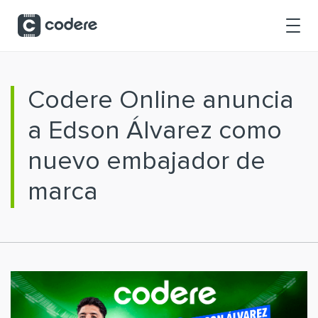
Saltar al contenido principal
Codere Online anuncia
a Edson Álvarez como
nuevo embajador de
marca