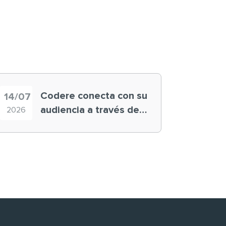
Codere conecta con su
14/07
audiencia a través de
2026
historias ‘muy
nuestras’