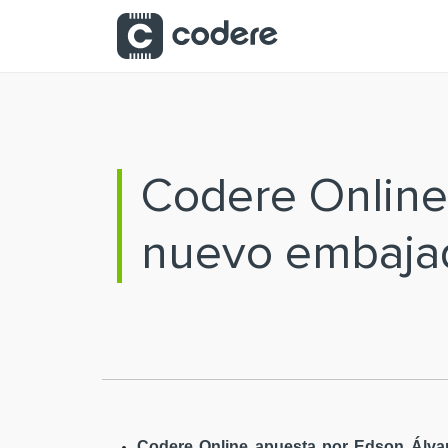
Saltar al contenido principal
Codere Online
nuevo embaja
Codere Online apuesta por Edson Álvar