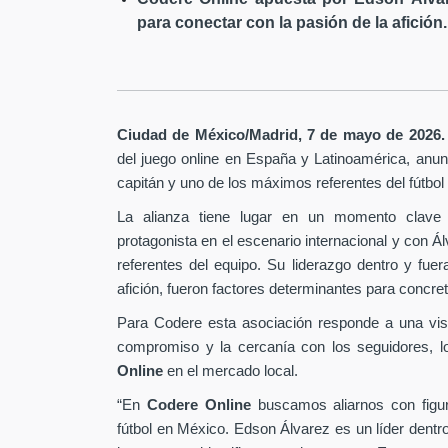
para conectar con la pasión de la afición.
Ciudad de México/Madrid, 7 de mayo de 2026.
del juego online en España y Latinoamérica,
anunc
capitán y uno de los máximos referentes del fútbo
La alianza tiene lugar en un momento clave 
protagonista en el escenario internacional y con Á
referentes del equipo. Su liderazgo dentro y fu
afición, fueron factores determinantes para concret
Para Codere esta asociación responde a una vis
compromiso y la cercanía con los seguidores, l
Online
en el mercado local.
“En
Codere Online
buscamos aliarnos con figur
fútbol en México. Edson Álvarez es un líder dentr