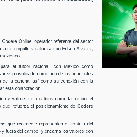
Codere Online, operador referente del sector
ia con orgullo su alianza con Edson Álvarez,
l mexicano.
para el fútbol nacional, con México como
lvarez consolidado como uno de los principales
era de la cancha, así como su conexión con la
ar esta colaboración.
ión y valores compartidos como la pasión, el
o que refuerza el posicionamiento de
Codere
as que realmente representen el espíritu del
o y fuera del campo, y encarna los valores con