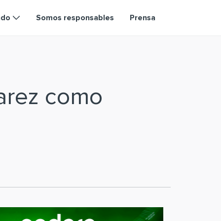
ndo
Somos responsables
Prensa
varez como