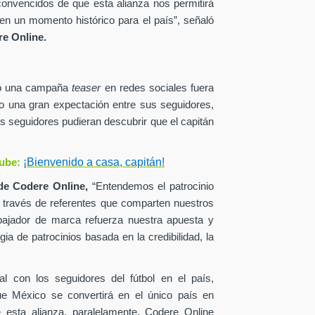
onvencidos de que esta alianza nos permitirá
en un momento histórico para el país”, señaló
e Online.
zó una campaña
teaser
en redes sociales fuera
o una gran expectación entre sus seguidores,
s seguidores pudieran descubrir que el capitán
¡Bienvenido a casa, capitán!
ube:
de
Codere Online,
“Entendemos el patrocinio
a través de referentes que comparten nuestros
ajador de marca refuerza nuestra apuesta y
ia de patrocinios basada en la credibilidad, la
al con los seguidores del fútbol en el país,
ue México se convertirá en el único país en
esta alianza, paralelamente, Codere Online