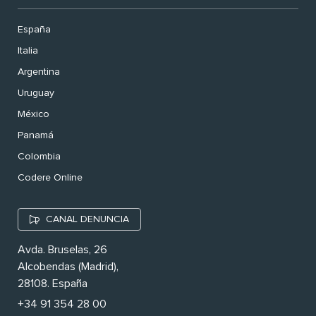
España
Italia
Argentina
Uruguay
México
Panamá
Colombia
Codere Online
CANAL DENUNCIA
Avda. Bruselas, 26
Alcobendas (Madrid),
28108. España
+34 91 354 28 00