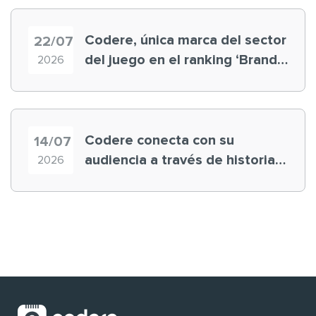
Codere, única marca del sector
22/07
del juego en el ranking ‘Brand
2026
Finance España 2026’
Codere conecta con su
14/07
audiencia a través de historias
2026
‘muy nuestras’