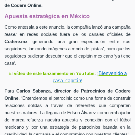
de
Codere Online.
Apuesta estratégica en México
Como antesala a este anuncio, la compañía lanzó una campaña
teaser
en redes sociales fuera de los canales oficiales de
Codere.mx
,
generando una gran expectación entre sus
seguidores, lanzando imágenes a modo de ‘pistas’, para que los
seguidores pudieran descubrir que el capitán mexicano ‘ya tiene
casa’.
¡Bienvenido a
El vídeo de este lanzamiento en YouTube:
casa, capitán!
Para
Carlos Sabanza,
director de Patrocinios de
Codere
Online,
“Entendemos el patrocinio como una forma de construir
relaciones sólidas a través de referentes que comparten
nuestros valores. La llegada de Edson Álvarez como embajador
de marca refuerza nuestra apuesta y conexión con el fútbol
mexicano y por una estrategia de patrocinios basada en la
credibilidad, la cercanía y el compromiso con nuestros clientes”.