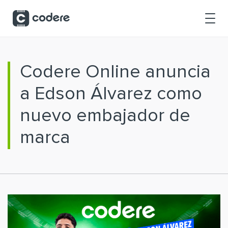
Saltar al contenido principal
Codere Online anuncia
a Edson Álvarez como
nuevo embajador de
marca