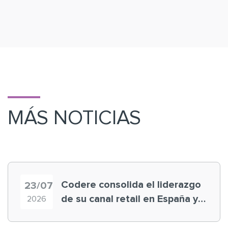
MÁS NOTICIAS
Codere consolida el liderazgo
23/07
de su canal retail en España y
2026
registra récord histórico en el
Mundial