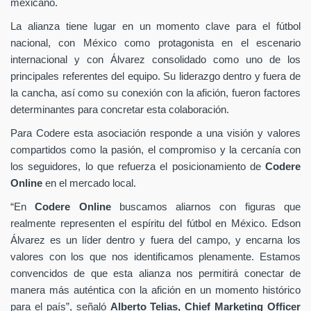
mexicano.
La alianza tiene lugar en un momento clave para el fútbol
nacional, con México como protagonista en el escenario
internacional y con Álvarez consolidado como uno de los
principales referentes del equipo. Su liderazgo dentro y fuera de
la cancha, así como su conexión con la afición, fueron factores
determinantes para concretar esta colaboración.
Para Codere esta asociación responde a una visión y valores
compartidos como la pasión, el compromiso y la cercanía con
los seguidores, lo que refuerza el posicionamiento de
Codere
Online
en el mercado local.
“En
Codere Online
buscamos aliarnos con figuras que
realmente representen el espíritu del fútbol en México. Edson
Álvarez es un líder dentro y fuera del campo, y encarna los
valores con los que nos identificamos plenamente. Estamos
convencidos de que esta alianza nos permitirá conectar de
manera más auténtica con la afición en un momento histórico
para el país”, señaló
Alberto Telias,
Chief Marketing Officer