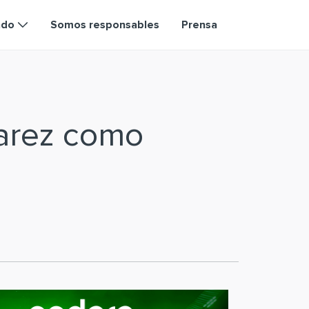
ndo
Somos responsables
Prensa
varez como