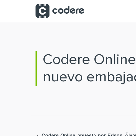
Saltar al contenido principal
Codere Online
nuevo embaja
Codere Online apuesta por Edson Álvar