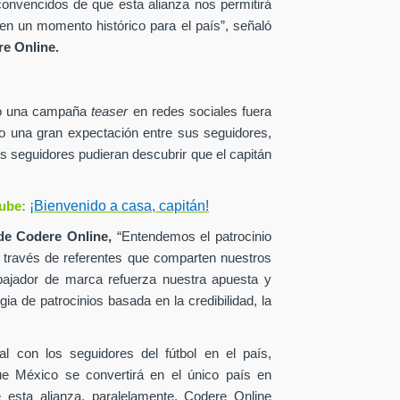
onvencidos de que esta alianza nos permitirá
en un momento histórico para el país”, señaló
e Online.
zó una campaña
teaser
en redes sociales fuera
o una gran expectación entre sus seguidores,
s seguidores pudieran descubrir que el capitán
¡Bienvenido a casa, capitán!
ube:
de
Codere Online,
“Entendemos el patrocinio
a través de referentes que comparten nuestros
ajador de marca refuerza nuestra apuesta y
ia de patrocinios basada en la credibilidad, la
al con los seguidores del fútbol en el país,
ue México se convertirá en el único país en
esta alianza, paralelamente, Codere Online