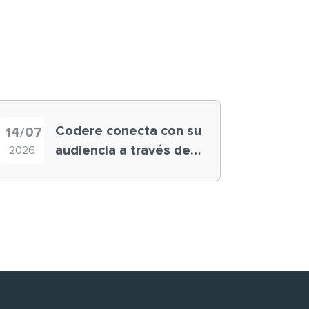
Codere conecta con su
14/07
audiencia a través de
2026
historias ‘muy
nuestras’