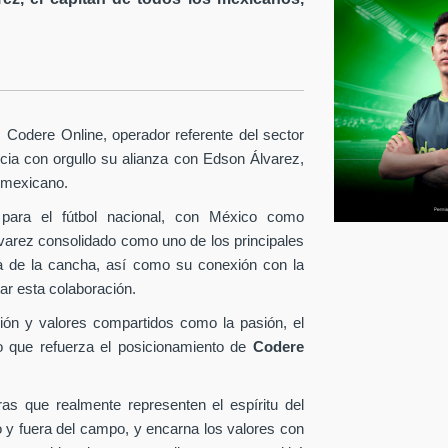
Codere Online, operador referente del sector
ia con orgullo su alianza con Edson Álvarez,
l mexicano.
para el fútbol nacional, con México como
lvarez consolidado como uno de los principales
era de la cancha, así como su conexión con la
ar esta colaboración.
ión y valores compartidos como la pasión, el
o que refuerza el posicionamiento de
Codere
as que realmente representen el espíritu del
o y fuera del campo, y encarna los valores con