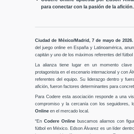
para conectar con la pasión de la afición.
Ciudad de México/Madrid, 7 de mayo de 2026.
del juego online en España y Latinoamérica,
anunc
capitán y uno de los máximos referentes del fútbo
La alianza tiene lugar en un momento clave 
protagonista en el escenario internacional y con Á
referentes del equipo. Su liderazgo dentro y fu
afición, fueron factores determinantes para concret
Para Codere esta asociación responde a una vis
compromiso y la cercanía con los seguidores, l
Online
en el mercado local.
“En
Codere Online
buscamos aliarnos con figur
fútbol en México. Edson Álvarez es un líder dentr