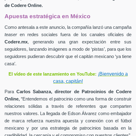
de
Codere Online.
Apuesta estratégica en México
Como antesala a este anuncio, la compañía lanzó una campaña
teaser
en redes sociales fuera de los canales oficiales de
Codere.mx
,
generando una gran expectación entre sus
seguidores, lanzando imágenes a modo de ‘pistas’, para que los
seguidores pudieran descubrir que el capitán mexicano ‘ya tiene
casa’.
¡Bienvenido a
El vídeo de este lanzamiento en YouTube:
casa, capitán!
Para
Carlos Sabanza,
director de Patrocinios de
Codere
Online,
“Entendemos el patrocinio como una forma de construir
relaciones sólidas a través de referentes que comparten
nuestros valores. La llegada de Edson Álvarez como embajador
de marca refuerza nuestra apuesta y conexión con el fútbol
mexicano y por una estrategia de patrocinios basada en la
credibilidad, la cercanía y el compromiso con nuestros clientes”.