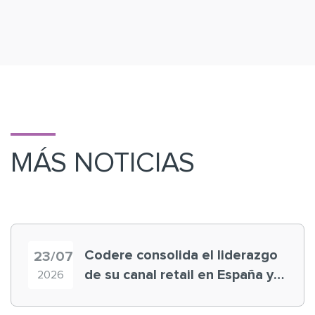
MÁS NOTICIAS
Codere consolida el liderazgo
23/07
de su canal retail en España y
2026
registra récord histórico en el
Mundial