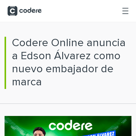
Saltar al contenido principal
Codere Online anuncia
a Edson Álvarez como
nuevo embajador de
marca