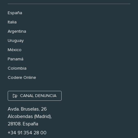
España
Italia
Argentina
Uruguay
México
Panamá
Colombia
Codere Online
CANAL DENUNCIA
Avda. Bruselas, 26
Alcobendas (Madrid),
28108. España
+34 91 354 28 00