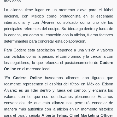
mexicano.
La alianza tiene lugar en un momento clave para el fútbol
nacional, con México como protagonista en el escenario
internacional y con Álvarez consolidado como uno de los
principales referentes del equipo. Su liderazgo dentro y fuera de
la cancha, así como su conexión con la afición, fueron factores
determinantes para concretar esta colaboración.
Para Codere esta asociación responde a una visión y valores
compartidos como la pasión, el compromiso y la cercanía con
los seguidores, lo que refuerza el posicionamiento de
Codere
Online
en el mercado local.
“En
Codere Online
buscamos aliarnos con figuras que
realmente representen el espíritu del fútbol en México. Edson
Álvarez es un líder dentro y fuera del campo, y encarna los
valores con los que nos identificamos plenamente. Estamos
convencidos de que esta alianza nos permitirá conectar de
manera más auténtica con la afición en un momento histórico
para el país”, señaló
Alberto Telias,
Chief Marketing Officer