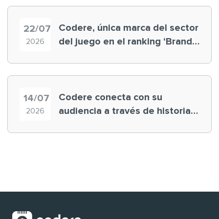
Codere, única marca del sector
22/07
del juego en el ranking ‘Brand
2026
Finance España 2026’
Codere conecta con su
14/07
audiencia a través de historias
2026
‘muy nuestras’