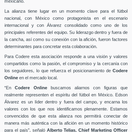
mexicano.
La alianza tiene lugar en un momento clave para el fútbol
nacional, con México como protagonista en el escenario
internacional y con Álvarez consolidado como uno de los
principales referentes del equipo. Su liderazgo dentro y fuera de
la cancha, así como su conexión con la afición, fueron factores
determinantes para concretar esta colaboración.
Para Codere esta asociación responde a una visión y valores
compartidos como la pasión, el compromiso y la cercanía con
los seguidores, lo que refuerza el posicionamiento de
Codere
Online
en el mercado local.
“En
Codere Online
buscamos aliarnos con figuras que
realmente representen el espíritu del fútbol en México. Edson
Álvarez es un líder dentro y fuera del campo, y encarna los
valores con los que nos identificamos plenamente. Estamos
convencidos de que esta alianza nos permitirá conectar de
manera más auténtica con la afición en un momento histórico
para el país”, señaló
Alberto Telias,
Chief Marketing Officer