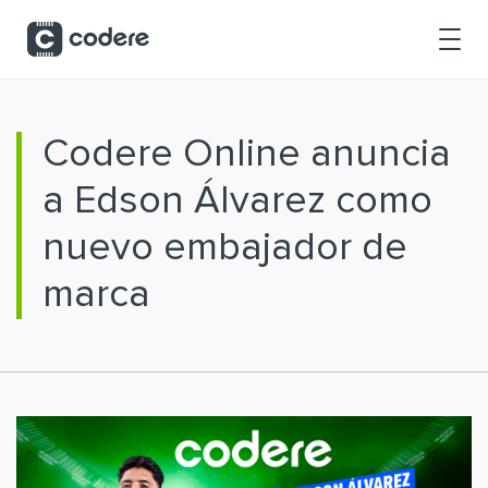
Saltar al contenido principal
Codere Online anuncia
a Edson Álvarez como
nuevo embajador de
marca