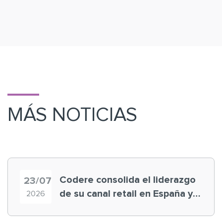
MÁS NOTICIAS
Codere consolida el liderazgo
23/07
de su canal retail en España y
2026
registra récord histórico en el
Mundial