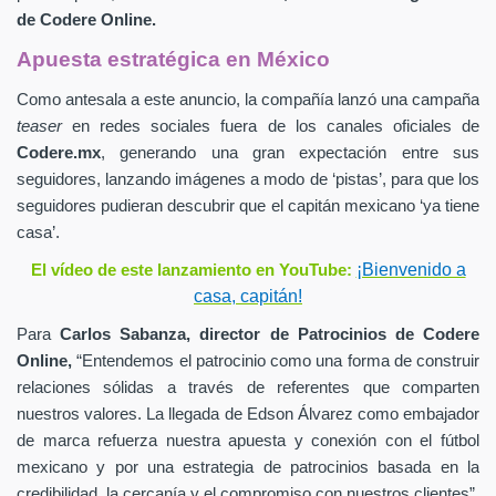
de
Codere Online.
Apuesta estratégica en México
Como antesala a este anuncio, la compañía lanzó una campaña
teaser
en redes sociales fuera de los canales oficiales de
Codere.mx
,
generando una gran expectación entre sus
seguidores, lanzando imágenes a modo de ‘pistas’, para que los
seguidores pudieran descubrir que el capitán mexicano ‘ya tiene
casa’.
¡Bienvenido a
El vídeo de este lanzamiento en YouTube:
casa, capitán!
Para
Carlos Sabanza,
director de Patrocinios de
Codere
Online,
“Entendemos el patrocinio como una forma de construir
relaciones sólidas a través de referentes que comparten
nuestros valores. La llegada de Edson Álvarez como embajador
de marca refuerza nuestra apuesta y conexión con el fútbol
mexicano y por una estrategia de patrocinios basada en la
credibilidad, la cercanía y el compromiso con nuestros clientes”.