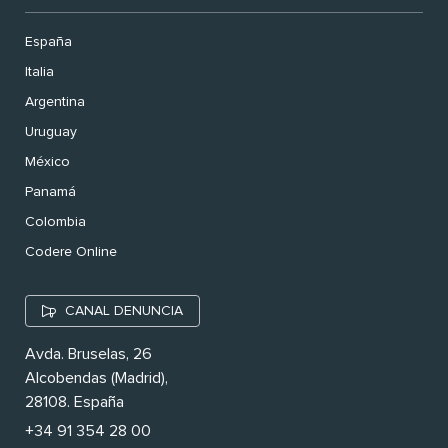
España
Italia
Argentina
Uruguay
México
Panamá
Colombia
Codere Online
CANAL DENUNCIA
Avda. Bruselas, 26
Alcobendas (Madrid),
28108. España
+34 91 354 28 00