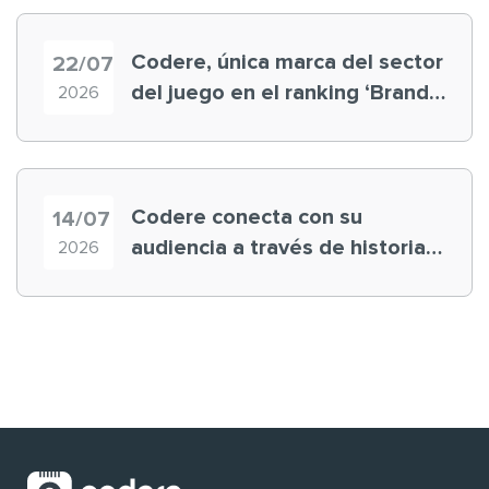
Codere, única marca del sector
22/07
del juego en el ranking ‘Brand
2026
Finance España 2026’
Codere conecta con su
14/07
audiencia a través de historias
2026
‘muy nuestras’