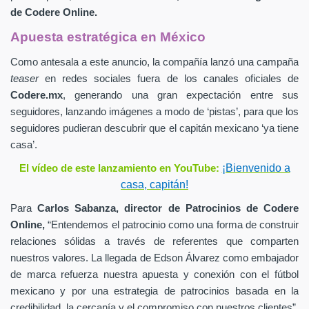
de
Codere Online.
Apuesta estratégica en México
Como antesala a este anuncio, la compañía lanzó una campaña
teaser
en redes sociales fuera de los canales oficiales de
Codere.mx
,
generando una gran expectación entre sus
seguidores, lanzando imágenes a modo de ‘pistas’, para que los
seguidores pudieran descubrir que el capitán mexicano ‘ya tiene
casa’.
¡Bienvenido a
El vídeo de este lanzamiento en YouTube:
casa, capitán!
Para
Carlos Sabanza,
director de Patrocinios de
Codere
Online,
“Entendemos el patrocinio como una forma de construir
relaciones sólidas a través de referentes que comparten
nuestros valores. La llegada de Edson Álvarez como embajador
de marca refuerza nuestra apuesta y conexión con el fútbol
mexicano y por una estrategia de patrocinios basada en la
credibilidad, la cercanía y el compromiso con nuestros clientes”.