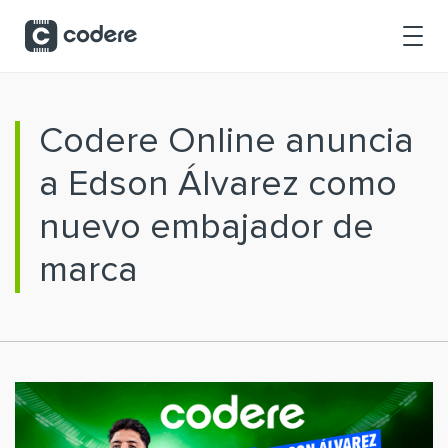
Saltar al contenido principal
Codere Online anuncia
a Edson Álvarez como
nuevo embajador de
marca