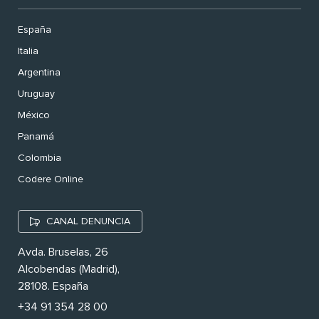
España
Italia
Argentina
Uruguay
México
Panamá
Colombia
Codere Online
CANAL DENUNCIA
Avda. Bruselas, 26
Alcobendas (Madrid),
28108. España
+34 91 354 28 00