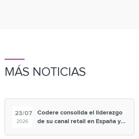
MÁS NOTICIAS
Codere consolida el liderazgo
23/07
de su canal retail en España y
2026
registra récord histórico en el
Mundial