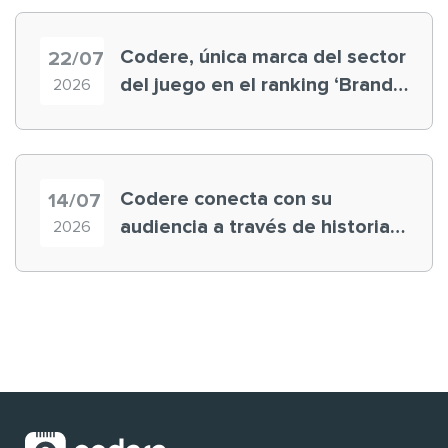
Codere, única marca del sector
22/07
del juego en el ranking ‘Brand
2026
Finance España 2026’
Codere conecta con su
14/07
audiencia a través de historias
2026
‘muy nuestras’