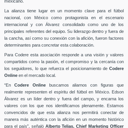
mexicano.
La alianza tiene lugar en un momento clave para el fútbol
nacional, con México como protagonista en el escenario
internacional y con Álvarez consolidado como uno de los
principales referentes del equipo. Su liderazgo dentro y fuera de
la cancha, así como su conexión con la afición, fueron factores
determinantes para concretar esta colaboración.
Para Codere esta asociación responde a una visión y valores
compartidos como la pasión, el compromiso y la cercanía con
los seguidores, lo que refuerza el posicionamiento de
Codere
Online
en el mercado local.
“En
Codere Online
buscamos aliarnos con figuras que
realmente representen el espíritu del fútbol en México. Edson
Álvarez es un líder dentro y fuera del campo, y encarna los
valores con los que nos identificamos plenamente. Estamos
convencidos de que esta alianza nos permitirá conectar de
manera más auténtica con la afición en un momento histórico
para el país”, señaló
Alberto Telias,
Chief Marketing Officer