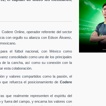
Codere Online, operador referente del sector
ia con orgullo su alianza con Edson Álvarez,
l mexicano.
para el fútbol nacional, con México como
lvarez consolidado como uno de los principales
era de la cancha, así como su conexión con la
ar esta colaboración.
ión y valores compartidos como la pasión, el
o que refuerza el posicionamiento de
Codere
as que realmente representen el espíritu del
o y fuera del campo, y encarna los valores con