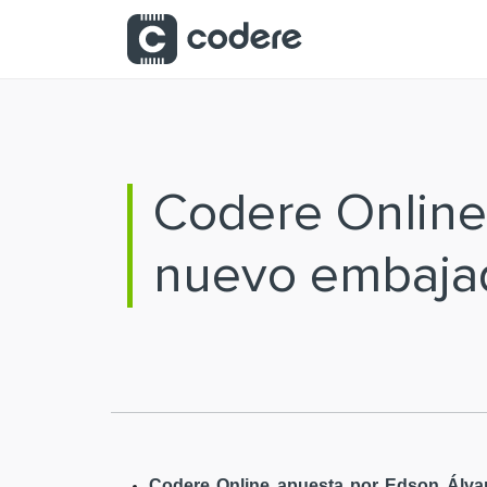
Saltar al contenido principal
Codere Online
nuevo embaja
Codere Online apuesta por Edson Álvar