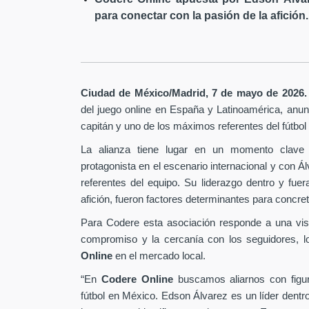
para conectar con la pasión de la afición.
Ciudad de México/Madrid, 7 de mayo de 2026.
del juego online en España y Latinoamérica,
anunc
capitán y uno de los máximos referentes del fútbo
La alianza tiene lugar en un momento clave 
protagonista en el escenario internacional y con Á
referentes del equipo. Su liderazgo dentro y fu
afición, fueron factores determinantes para concret
Para Codere esta asociación responde a una vis
compromiso y la cercanía con los seguidores, l
Online
en el mercado local.
“En
Codere Online
buscamos aliarnos con figur
fútbol en México. Edson Álvarez es un líder dentr