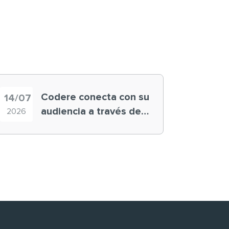
Codere conecta con su
14/07
audiencia a través de
2026
historias ‘muy
nuestras’