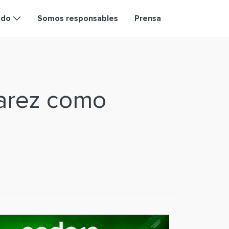
ndo
Somos responsables
Prensa
varez como