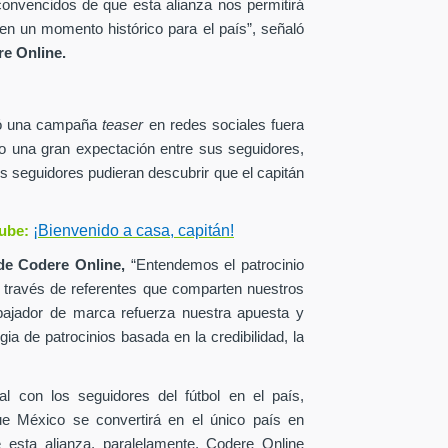
onvencidos de que esta alianza nos permitirá
en un momento histórico para el país”, señaló
e Online.
zó una campaña
teaser
en redes sociales fuera
o una gran expectación entre sus seguidores,
s seguidores pudieran descubrir que el capitán
¡Bienvenido a casa, capitán!
ube:
de
Codere Online,
“Entendemos el patrocinio
a través de referentes que comparten nuestros
ajador de marca refuerza nuestra apuesta y
ia de patrocinios basada en la credibilidad, la
al con los seguidores del fútbol en el país,
ue México se convertirá en el único país en
esta alianza, paralelamente, Codere Online