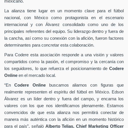
mexicano.
La alianza tiene lugar en un momento clave para el fútbol
nacional, con México como protagonista en el escenario
internacional y con Álvarez consolidado como uno de los
principales referentes del equipo. Su liderazgo dentro y fuera de
la cancha, así como su conexión con la afición, fueron factores
determinantes para concretar esta colaboración.
Para Codere esta asociación responde a una visión y valores
compartidos como la pasión, el compromiso y la cercanía con
los seguidores, lo que refuerza el posicionamiento de
Codere
Online
en el mercado local.
“En
Codere Online
buscamos aliarnos con figuras que
realmente representen el espíritu del fútbol en México. Edson
Álvarez es un líder dentro y fuera del campo, y encarna los
valores con los que nos identificamos plenamente. Estamos
convencidos de que esta alianza nos permitirá conectar de
manera más auténtica con la afición en un momento histórico
para el país”, señaló
Alberto Telias,
Chief Marketing Officer