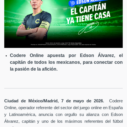
Codere Online apuesta por Edson Álvarez, el
capitán de todos los mexicanos, para conectar con
la pasión de la afición.
Ciudad de México/Madrid, 7 de mayo de 2026.
Codere
Online, operador referente del sector del juego online en España
y Latinoamérica,
anuncia con orgullo su alianza con Edson
Álvarez, capitán y uno de los máximos referentes del fútbol