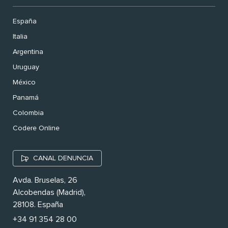
España
Italia
Argentina
Uruguay
México
Panamá
Colombia
Codere Online
CANAL DENUNCIA
Avda. Bruselas, 26
Alcobendas (Madrid),
28108. España
+34 91 354 28 00