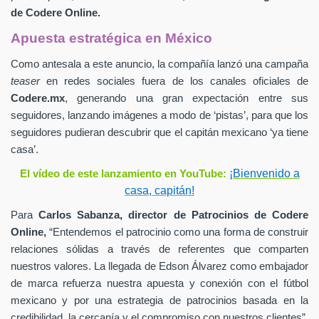
de
Codere Online.
Apuesta estratégica en México
Como antesala a este anuncio, la compañía lanzó una campaña
teaser
en redes sociales fuera de los canales oficiales de
Codere.mx
,
generando una gran expectación entre sus
seguidores, lanzando imágenes a modo de ‘pistas’, para que los
seguidores pudieran descubrir que el capitán mexicano ‘ya tiene
casa’.
¡Bienvenido a
El vídeo de este lanzamiento en YouTube:
casa, capitán!
Para
Carlos Sabanza,
director de Patrocinios de
Codere
Online,
“Entendemos el patrocinio como una forma de construir
relaciones sólidas a través de referentes que comparten
nuestros valores. La llegada de Edson Álvarez como embajador
de marca refuerza nuestra apuesta y conexión con el fútbol
mexicano y por una estrategia de patrocinios basada en la
credibilidad, la cercanía y el compromiso con nuestros clientes”.