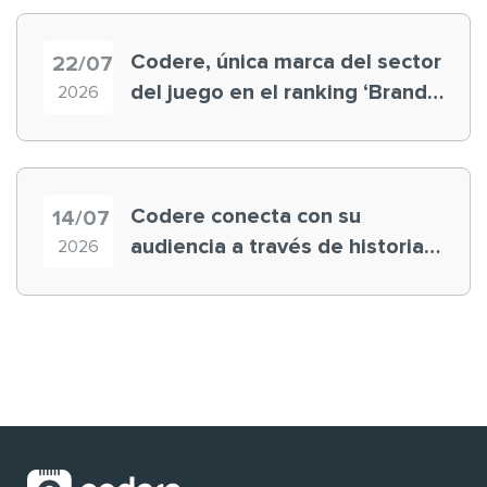
Codere, única marca del sector
22/07
del juego en el ranking ‘Brand
2026
Finance España 2026’
Codere conecta con su
14/07
audiencia a través de historias
2026
‘muy nuestras’