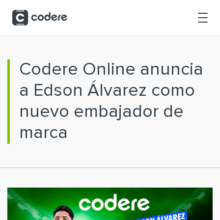
Saltar al contenido principal
Codere Online anuncia
a Edson Álvarez como
nuevo embajador de
marca