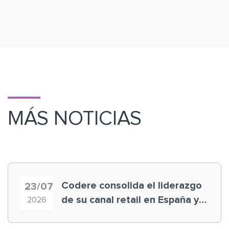
MÁS NOTICIAS
Codere consolida el liderazgo
23/07
de su canal retail en España y
2026
registra récord histórico en el
Mundial