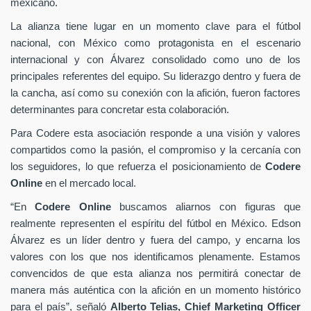
mexicano.
La alianza tiene lugar en un momento clave para el fútbol
nacional, con México como protagonista en el escenario
internacional y con Álvarez consolidado como uno de los
principales referentes del equipo. Su liderazgo dentro y fuera de
la cancha, así como su conexión con la afición, fueron factores
determinantes para concretar esta colaboración.
Para Codere esta asociación responde a una visión y valores
compartidos como la pasión, el compromiso y la cercanía con
los seguidores, lo que refuerza el posicionamiento de
Codere
Online
en el mercado local.
“En
Codere Online
buscamos aliarnos con figuras que
realmente representen el espíritu del fútbol en México. Edson
Álvarez es un líder dentro y fuera del campo, y encarna los
valores con los que nos identificamos plenamente. Estamos
convencidos de que esta alianza nos permitirá conectar de
manera más auténtica con la afición en un momento histórico
para el país”, señaló
Alberto Telias,
Chief Marketing Officer