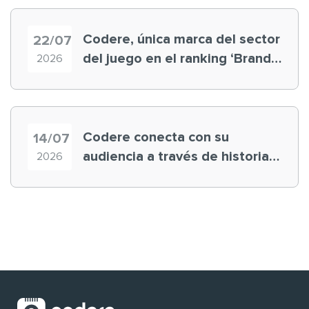
Codere, única marca del sector
22/07
del juego en el ranking ‘Brand
2026
Finance España 2026’
Codere conecta con su
14/07
audiencia a través de historias
2026
‘muy nuestras’