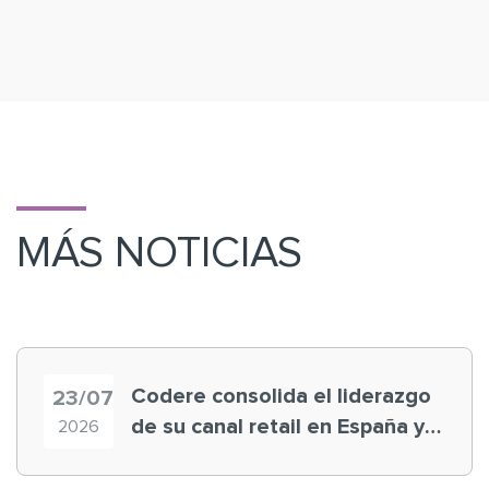
MÁS NOTICIAS
Codere consolida el liderazgo
23/07
de su canal retail en España y
2026
registra récord histórico en el
Mundial