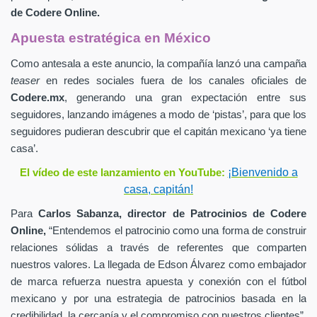
de
Codere Online.
Apuesta estratégica en México
Como antesala a este anuncio, la compañía lanzó una campaña
teaser
en redes sociales fuera de los canales oficiales de
Codere.mx
,
generando una gran expectación entre sus
seguidores, lanzando imágenes a modo de ‘pistas’, para que los
seguidores pudieran descubrir que el capitán mexicano ‘ya tiene
casa’.
¡Bienvenido a
El vídeo de este lanzamiento en YouTube:
casa, capitán!
Para
Carlos Sabanza,
director de Patrocinios de
Codere
Online,
“Entendemos el patrocinio como una forma de construir
relaciones sólidas a través de referentes que comparten
nuestros valores. La llegada de Edson Álvarez como embajador
de marca refuerza nuestra apuesta y conexión con el fútbol
mexicano y por una estrategia de patrocinios basada en la
credibilidad, la cercanía y el compromiso con nuestros clientes”.