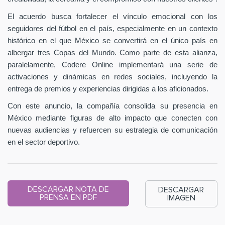
El acuerdo busca fortalecer el vínculo emocional con los
seguidores del fútbol en el país, especialmente en un contexto
histórico en el que México se convertirá en el único país en
albergar tres Copas del Mundo. Como parte de esta alianza,
paralelamente, Codere Online implementará una serie de
activaciones y dinámicas en redes sociales, incluyendo la
entrega de premios y experiencias dirigidas a los aficionados.
Con este anuncio, la compañía consolida su presencia en
México mediante figuras de alto impacto que conecten con
nuevas audiencias y refuercen su estrategia de comunicación
en el sector deportivo.
DESCARGAR NOTA DE
DESCARGAR
PRENSA EN PDF
IMAGEN