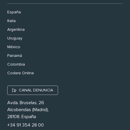
España
Italia
Argentina
Uruguay
México
Panamá
Colombia
Codere Online
CANAL DENUNCIA
Avda. Bruselas, 26
Alcobendas (Madrid),
28108. España
+34 91 354 28 00