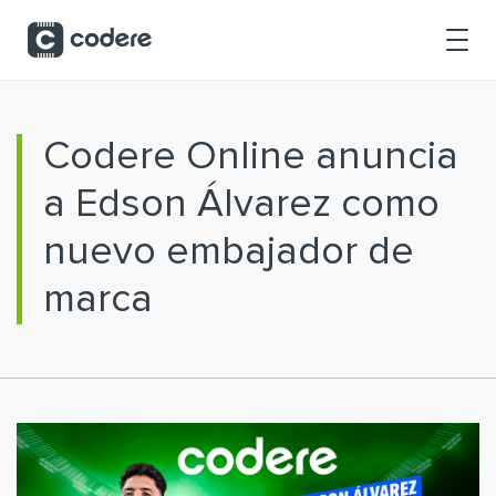
Saltar al contenido principal
Codere Online anuncia
a Edson Álvarez como
nuevo embajador de
marca