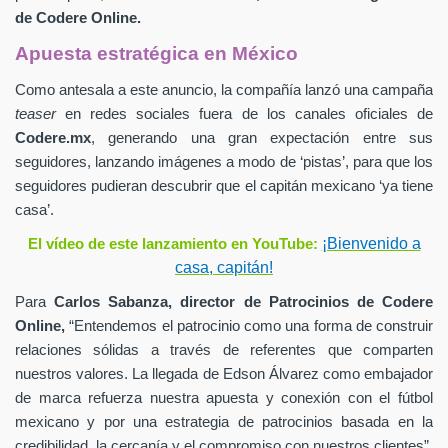
de
Codere Online.
Apuesta estratégica en México
Como antesala a este anuncio, la compañía lanzó una campaña
teaser
en redes sociales fuera de los canales oficiales de
Codere.mx
,
generando una gran expectación entre sus
seguidores, lanzando imágenes a modo de ‘pistas’, para que los
seguidores pudieran descubrir que el capitán mexicano ‘ya tiene
casa’.
¡Bienvenido a
El vídeo de este lanzamiento en YouTube:
casa, capitán!
Para
Carlos Sabanza,
director de Patrocinios de
Codere
Online,
“Entendemos el patrocinio como una forma de construir
relaciones sólidas a través de referentes que comparten
nuestros valores. La llegada de Edson Álvarez como embajador
de marca refuerza nuestra apuesta y conexión con el fútbol
mexicano y por una estrategia de patrocinios basada en la
credibilidad, la cercanía y el compromiso con nuestros clientes”.