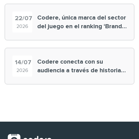
Codere, única marca del sector
22/07
del juego en el ranking ‘Brand
2026
Finance España 2026’
Codere conecta con su
14/07
audiencia a través de historias
2026
‘muy nuestras’