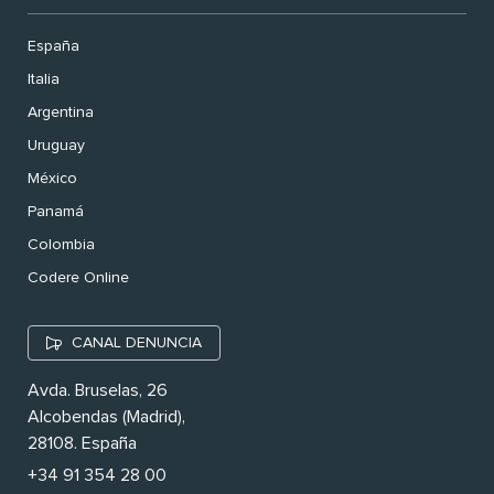
España
Italia
Argentina
Uruguay
México
Panamá
Colombia
Codere Online
CANAL DENUNCIA
Avda. Bruselas, 26
Alcobendas (Madrid),
28108. España
+34 91 354 28 00