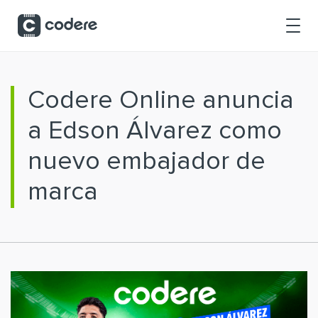
Saltar al contenido principal
Codere Online anuncia
a Edson Álvarez como
nuevo embajador de
marca