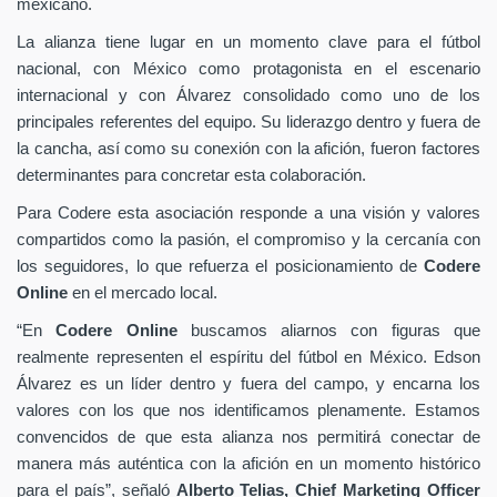
mexicano.
La alianza tiene lugar en un momento clave para el fútbol
nacional, con México como protagonista en el escenario
internacional y con Álvarez consolidado como uno de los
principales referentes del equipo. Su liderazgo dentro y fuera de
la cancha, así como su conexión con la afición, fueron factores
determinantes para concretar esta colaboración.
Para Codere esta asociación responde a una visión y valores
compartidos como la pasión, el compromiso y la cercanía con
los seguidores, lo que refuerza el posicionamiento de
Codere
Online
en el mercado local.
“En
Codere Online
buscamos aliarnos con figuras que
realmente representen el espíritu del fútbol en México. Edson
Álvarez es un líder dentro y fuera del campo, y encarna los
valores con los que nos identificamos plenamente. Estamos
convencidos de que esta alianza nos permitirá conectar de
manera más auténtica con la afición en un momento histórico
para el país”, señaló
Alberto Telias,
Chief Marketing Officer