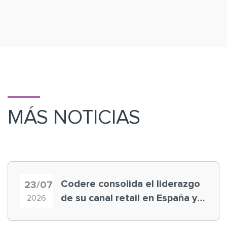
MÁS NOTICIAS
Codere consolida el liderazgo
23/07
de su canal retail en España y
2026
registra récord histórico en el
Mundial