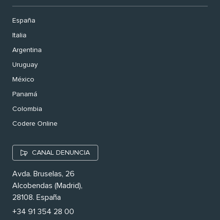
España
Italia
Argentina
Uruguay
México
Panamá
Colombia
Codere Online
CANAL DENUNCIA
Avda. Bruselas, 26
Alcobendas (Madrid),
28108. España
+34 91 354 28 00