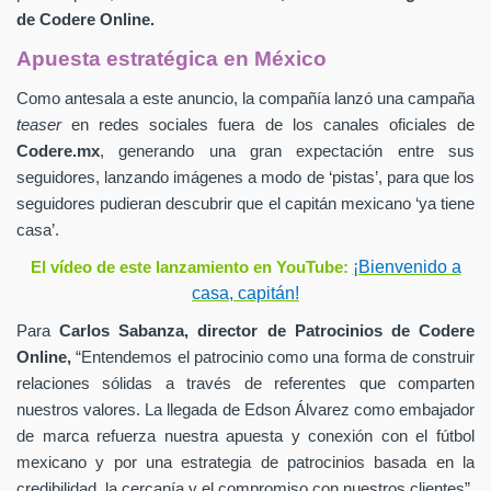
de
Codere Online.
Apuesta estratégica en México
Como antesala a este anuncio, la compañía lanzó una campaña
teaser
en redes sociales fuera de los canales oficiales de
Codere.mx
,
generando una gran expectación entre sus
seguidores, lanzando imágenes a modo de ‘pistas’, para que los
seguidores pudieran descubrir que el capitán mexicano ‘ya tiene
casa’.
¡Bienvenido a
El vídeo de este lanzamiento en YouTube:
casa, capitán!
Para
Carlos Sabanza,
director de Patrocinios de
Codere
Online,
“Entendemos el patrocinio como una forma de construir
relaciones sólidas a través de referentes que comparten
nuestros valores. La llegada de Edson Álvarez como embajador
de marca refuerza nuestra apuesta y conexión con el fútbol
mexicano y por una estrategia de patrocinios basada en la
credibilidad, la cercanía y el compromiso con nuestros clientes”.