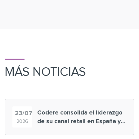
MÁS NOTICIAS
Codere consolida el liderazgo
23/07
de su canal retail en España y
2026
registra récord histórico en el
Mundial