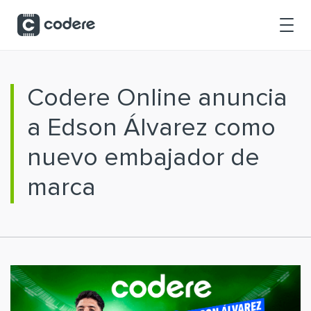
Saltar al contenido principal
Codere Online anuncia
a Edson Álvarez como
nuevo embajador de
marca