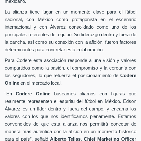
mexicano.
La alianza tiene lugar en un momento clave para el fútbol
nacional, con México como protagonista en el escenario
internacional y con Álvarez consolidado como uno de los
principales referentes del equipo. Su liderazgo dentro y fuera de
la cancha, así como su conexión con la afición, fueron factores
determinantes para concretar esta colaboración.
Para Codere esta asociación responde a una visión y valores
compartidos como la pasión, el compromiso y la cercanía con
los seguidores, lo que refuerza el posicionamiento de
Codere
Online
en el mercado local.
“En
Codere Online
buscamos aliarnos con figuras que
realmente representen el espíritu del fútbol en México. Edson
Álvarez es un líder dentro y fuera del campo, y encarna los
valores con los que nos identificamos plenamente. Estamos
convencidos de que esta alianza nos permitirá conectar de
manera más auténtica con la afición en un momento histórico
para el país”, señaló
Alberto Telias,
Chief Marketing Officer