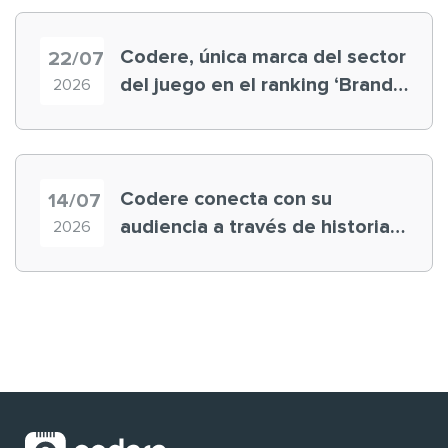
Codere, única marca del sector
22/07
del juego en el ranking ‘Brand
2026
Finance España 2026’
Codere conecta con su
14/07
audiencia a través de historias
2026
‘muy nuestras’