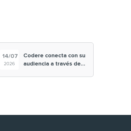
Codere conecta con su
14/07
audiencia a través de
2026
historias ‘muy
nuestras’