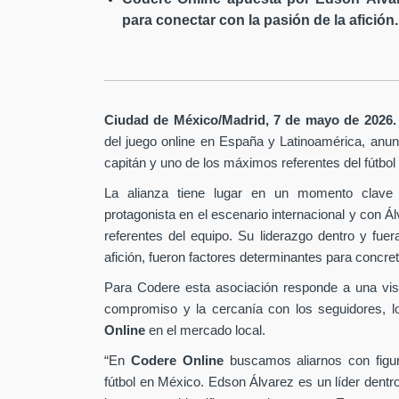
para conectar con la pasión de la afición.
Ciudad de México/Madrid, 7 de mayo de 2026.
del juego online en España y Latinoamérica,
anunc
capitán y uno de los máximos referentes del fútbo
La alianza tiene lugar en un momento clave 
protagonista en el escenario internacional y con Á
referentes del equipo. Su liderazgo dentro y fu
afición, fueron factores determinantes para concret
Para Codere esta asociación responde a una vis
compromiso y la cercanía con los seguidores, l
Online
en el mercado local.
“En
Codere Online
buscamos aliarnos con figur
fútbol en México. Edson Álvarez es un líder dentr