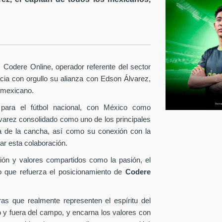
Codere Online, operador referente del sector
ia con orgullo su alianza con Edson Álvarez,
l mexicano.
para el fútbol nacional, con México como
lvarez consolidado como uno de los principales
era de la cancha, así como su conexión con la
ar esta colaboración.
ión y valores compartidos como la pasión, el
o que refuerza el posicionamiento de
Codere
as que realmente representen el espíritu del
o y fuera del campo, y encarna los valores con