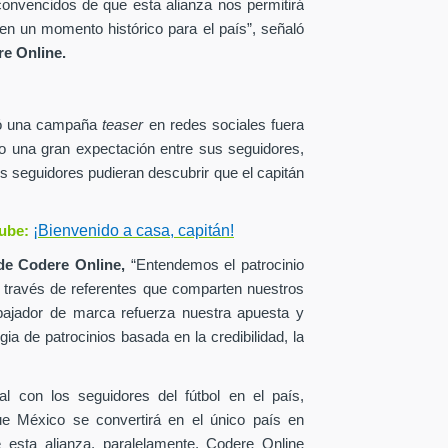
onvencidos de que esta alianza nos permitirá
en un momento histórico para el país”, señaló
e Online.
zó una campaña
teaser
en redes sociales fuera
o una gran expectación entre sus seguidores,
s seguidores pudieran descubrir que el capitán
¡Bienvenido a casa, capitán!
ube:
de
Codere Online,
“Entendemos el patrocinio
a través de referentes que comparten nuestros
ajador de marca refuerza nuestra apuesta y
ia de patrocinios basada en la credibilidad, la
al con los seguidores del fútbol en el país,
ue México se convertirá en el único país en
esta alianza, paralelamente, Codere Online