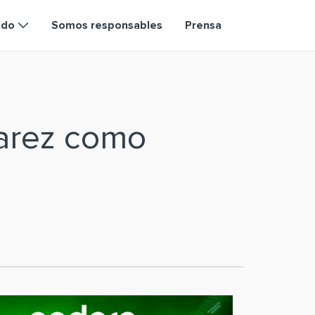
ndo
Somos responsables
Prensa
varez como