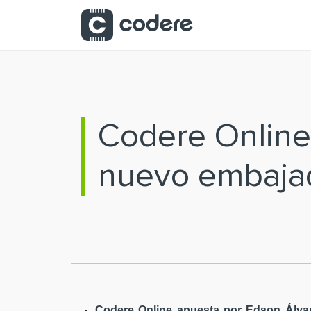
Saltar al contenido principal
Codere Online
nuevo embaja
Codere Online apuesta por Edson Álvar