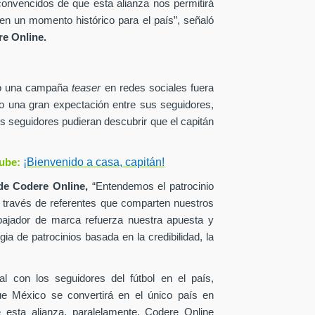
onvencidos de que esta alianza nos permitirá
en un momento histórico para el país”, señaló
e Online.
zó una campaña
teaser
en redes sociales fuera
o una gran expectación entre sus seguidores,
s seguidores pudieran descubrir que el capitán
¡Bienvenido a casa, capitán!
ube:
de
Codere Online,
“Entendemos el patrocinio
a través de referentes que comparten nuestros
ajador de marca refuerza nuestra apuesta y
ia de patrocinios basada en la credibilidad, la
al con los seguidores del fútbol en el país,
ue México se convertirá en el único país en
esta alianza, paralelamente, Codere Online