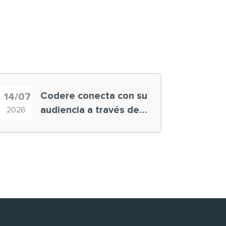
Codere conecta con su
14/07
audiencia a través de
2026
historias ‘muy
nuestras’