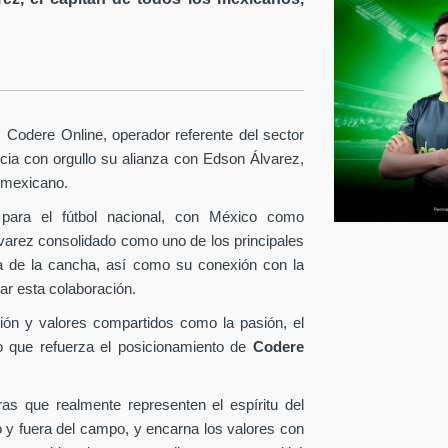
Codere Online, operador referente del sector
ia con orgullo su alianza con Edson Álvarez,
l mexicano.
para el fútbol nacional, con México como
lvarez consolidado como uno de los principales
era de la cancha, así como su conexión con la
ar esta colaboración.
ión y valores compartidos como la pasión, el
o que refuerza el posicionamiento de
Codere
as que realmente representen el espíritu del
o y fuera del campo, y encarna los valores con