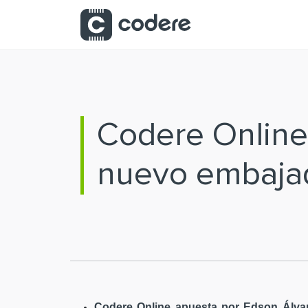
Saltar al contenido principal
Codere Online
nuevo embaja
Codere Online apuesta por Edson Álvar