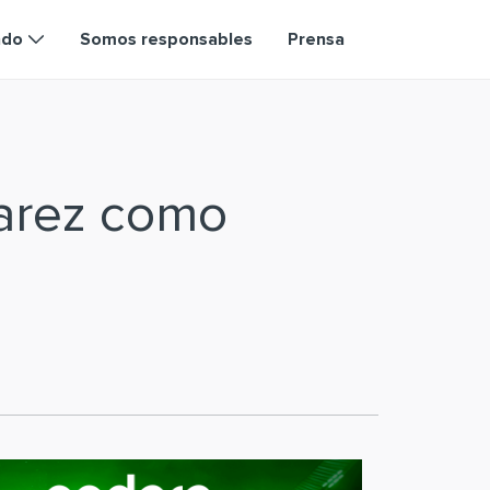
ndo
Somos responsables
Prensa
varez como