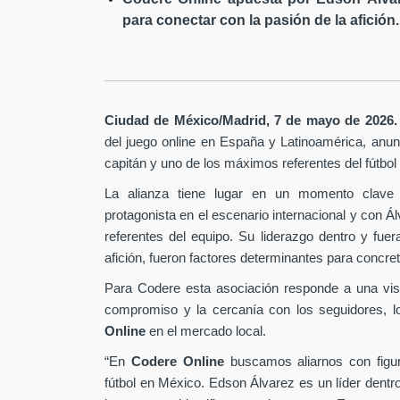
para conectar con la pasión de la afición.
Ciudad de México/Madrid, 7 de mayo de 2026.
del juego online en España y Latinoamérica,
anunc
capitán y uno de los máximos referentes del fútbo
La alianza tiene lugar en un momento clave 
protagonista en el escenario internacional y con Á
referentes del equipo. Su liderazgo dentro y fu
afición, fueron factores determinantes para concret
Para Codere esta asociación responde a una vis
compromiso y la cercanía con los seguidores, l
Online
en el mercado local.
“En
Codere Online
buscamos aliarnos con figur
fútbol en México. Edson Álvarez es un líder dentr