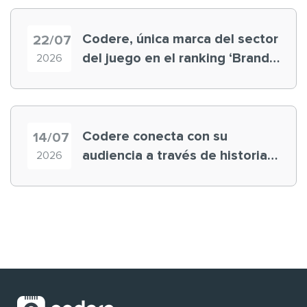
Codere, única marca del sector
22/07
del juego en el ranking ‘Brand
2026
Finance España 2026’
Codere conecta con su
14/07
audiencia a través de historias
2026
‘muy nuestras’