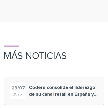
MÁS NOTICIAS
Codere consolida el liderazgo
23/07
de su canal retail en España y
2026
registra récord histórico en el
Mundial