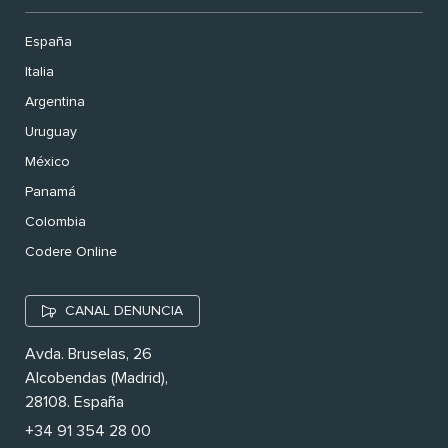
España
Italia
Argentina
Uruguay
México
Panamá
Colombia
Codere Online
CANAL DENUNCIA
Avda. Bruselas, 26
Alcobendas (Madrid),
28108. España
+34 91 354 28 00