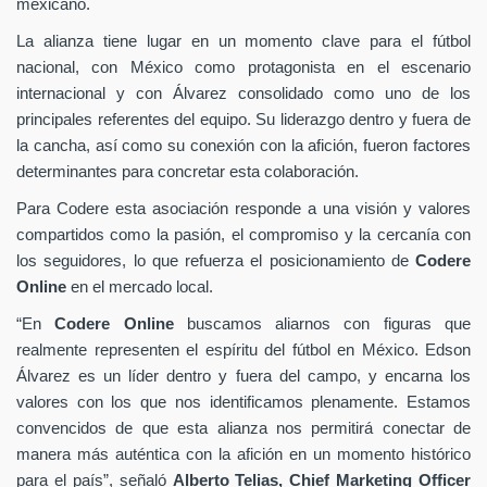
mexicano.
La alianza tiene lugar en un momento clave para el fútbol
nacional, con México como protagonista en el escenario
internacional y con Álvarez consolidado como uno de los
principales referentes del equipo. Su liderazgo dentro y fuera de
la cancha, así como su conexión con la afición, fueron factores
determinantes para concretar esta colaboración.
Para Codere esta asociación responde a una visión y valores
compartidos como la pasión, el compromiso y la cercanía con
los seguidores, lo que refuerza el posicionamiento de
Codere
Online
en el mercado local.
“En
Codere Online
buscamos aliarnos con figuras que
realmente representen el espíritu del fútbol en México. Edson
Álvarez es un líder dentro y fuera del campo, y encarna los
valores con los que nos identificamos plenamente. Estamos
convencidos de que esta alianza nos permitirá conectar de
manera más auténtica con la afición en un momento histórico
para el país”, señaló
Alberto Telias,
Chief Marketing Officer