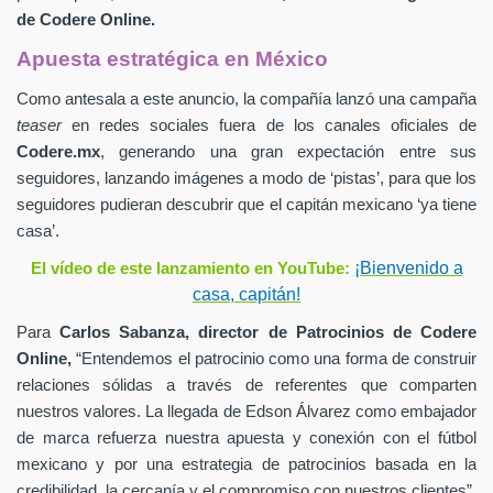
de
Codere Online.
Apuesta estratégica en México
Como antesala a este anuncio, la compañía lanzó una campaña
teaser
en redes sociales fuera de los canales oficiales de
Codere.mx
,
generando una gran expectación entre sus
seguidores, lanzando imágenes a modo de ‘pistas’, para que los
seguidores pudieran descubrir que el capitán mexicano ‘ya tiene
casa’.
¡Bienvenido a
El vídeo de este lanzamiento en YouTube:
casa, capitán!
Para
Carlos Sabanza,
director de Patrocinios de
Codere
Online,
“Entendemos el patrocinio como una forma de construir
relaciones sólidas a través de referentes que comparten
nuestros valores. La llegada de Edson Álvarez como embajador
de marca refuerza nuestra apuesta y conexión con el fútbol
mexicano y por una estrategia de patrocinios basada en la
credibilidad, la cercanía y el compromiso con nuestros clientes”.