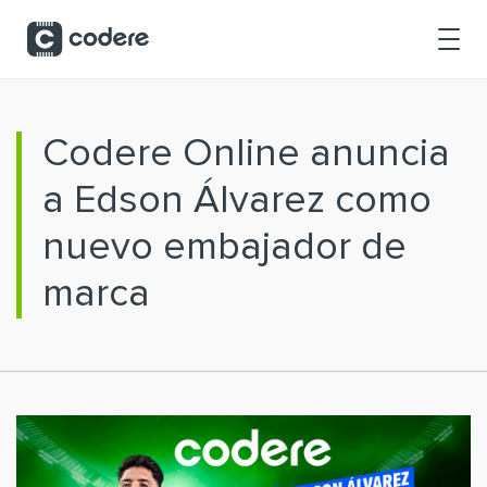
Saltar al contenido principal
Codere Online anuncia
a Edson Álvarez como
nuevo embajador de
marca