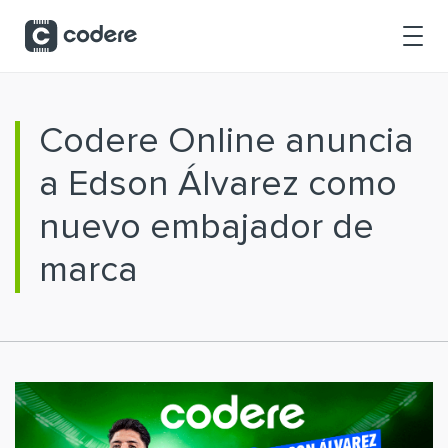
Saltar al contenido principal
Codere Online anuncia
a Edson Álvarez como
nuevo embajador de
marca