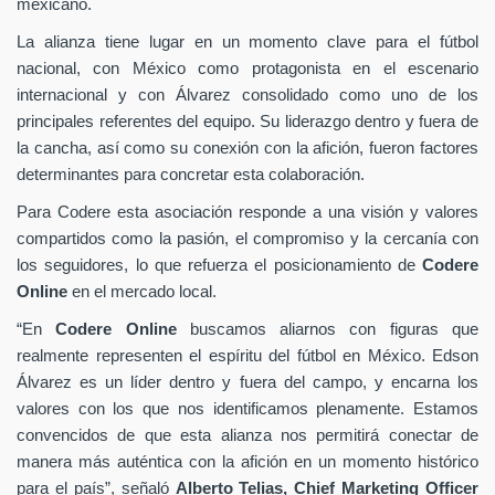
mexicano.
La alianza tiene lugar en un momento clave para el fútbol
nacional, con México como protagonista en el escenario
internacional y con Álvarez consolidado como uno de los
principales referentes del equipo. Su liderazgo dentro y fuera de
la cancha, así como su conexión con la afición, fueron factores
determinantes para concretar esta colaboración.
Para Codere esta asociación responde a una visión y valores
compartidos como la pasión, el compromiso y la cercanía con
los seguidores, lo que refuerza el posicionamiento de
Codere
Online
en el mercado local.
“En
Codere Online
buscamos aliarnos con figuras que
realmente representen el espíritu del fútbol en México. Edson
Álvarez es un líder dentro y fuera del campo, y encarna los
valores con los que nos identificamos plenamente. Estamos
convencidos de que esta alianza nos permitirá conectar de
manera más auténtica con la afición en un momento histórico
para el país”, señaló
Alberto Telias,
Chief Marketing Officer