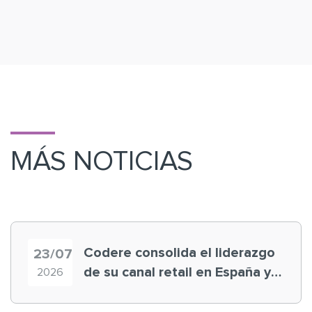
MÁS NOTICIAS
Codere consolida el liderazgo
23/07
de su canal retail en España y
2026
registra récord histórico en el
Mundial