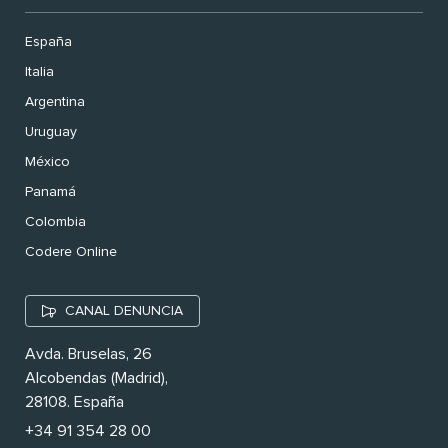
España
Italia
Argentina
Uruguay
México
Panamá
Colombia
Codere Online
CANAL DENUNCIA
Avda. Bruselas, 26
Alcobendas (Madrid),
28108. España
+34 91 354 28 00