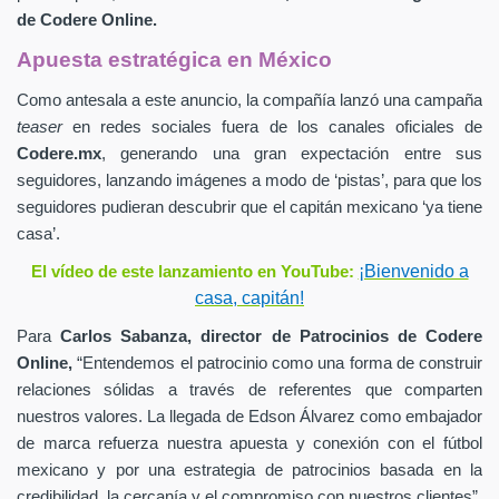
de
Codere Online.
Apuesta estratégica en México
Como antesala a este anuncio, la compañía lanzó una campaña
teaser
en redes sociales fuera de los canales oficiales de
Codere.mx
,
generando una gran expectación entre sus
seguidores, lanzando imágenes a modo de ‘pistas’, para que los
seguidores pudieran descubrir que el capitán mexicano ‘ya tiene
casa’.
¡Bienvenido a
El vídeo de este lanzamiento en YouTube:
casa, capitán!
Para
Carlos Sabanza,
director de Patrocinios de
Codere
Online,
“Entendemos el patrocinio como una forma de construir
relaciones sólidas a través de referentes que comparten
nuestros valores. La llegada de Edson Álvarez como embajador
de marca refuerza nuestra apuesta y conexión con el fútbol
mexicano y por una estrategia de patrocinios basada en la
credibilidad, la cercanía y el compromiso con nuestros clientes”.