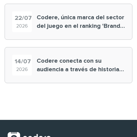
Codere, única marca del sector
22/07
del juego en el ranking ‘Brand
2026
Finance España 2026’
Codere conecta con su
14/07
audiencia a través de historias
2026
‘muy nuestras’