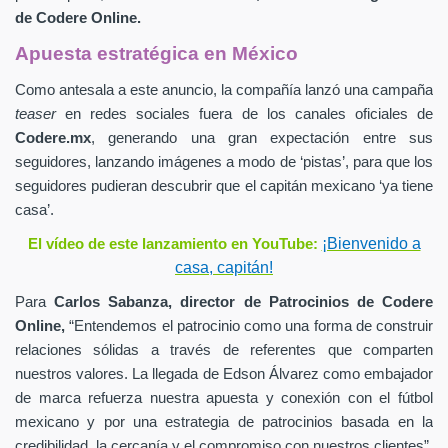
de
Codere Online.
Apuesta estratégica en México
Como antesala a este anuncio, la compañía lanzó una campaña
teaser
en redes sociales fuera de los canales oficiales de
Codere.mx
,
generando una gran expectación entre sus
seguidores, lanzando imágenes a modo de ‘pistas’, para que los
seguidores pudieran descubrir que el capitán mexicano ‘ya tiene
casa’.
¡Bienvenido a
El vídeo de este lanzamiento en YouTube:
casa, capitán!
Para
Carlos Sabanza,
director de Patrocinios de
Codere
Online,
“Entendemos el patrocinio como una forma de construir
relaciones sólidas a través de referentes que comparten
nuestros valores. La llegada de Edson Álvarez como embajador
de marca refuerza nuestra apuesta y conexión con el fútbol
mexicano y por una estrategia de patrocinios basada en la
credibilidad, la cercanía y el compromiso con nuestros clientes”.