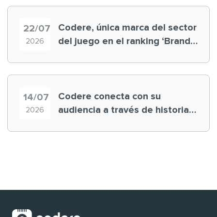
Codere, única marca del sector
22/07
del juego en el ranking ‘Brand
2026
Finance España 2026’
Codere conecta con su
14/07
audiencia a través de historias
2026
‘muy nuestras’