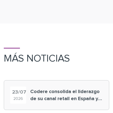
MÁS NOTICIAS
Codere consolida el liderazgo
23/07
de su canal retail en España y
2026
registra récord histórico en el
Mundial