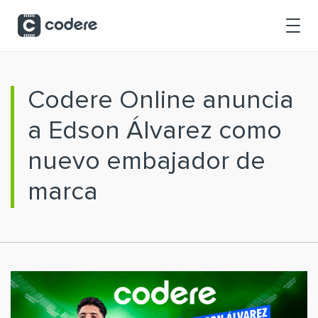
Saltar al contenido principal
Codere Online anuncia
a Edson Álvarez como
nuevo embajador de
marca