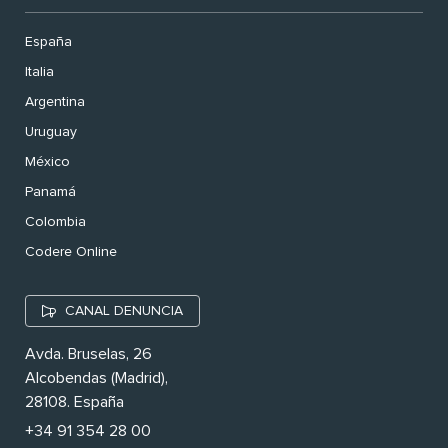
España
Italia
Argentina
Uruguay
México
Panamá
Colombia
Codere Online
CANAL DENUNCIA
Avda. Bruselas, 26
Alcobendas (Madrid),
28108. España
+34 91 354 28 00