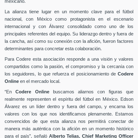
mexicano.
La alianza tiene lugar en un momento clave para el fútbol
nacional, con México como protagonista en el escenario
internacional y con Álvarez consolidado como uno de los
principales referentes del equipo. Su liderazgo dentro y fuera de
la cancha, así como su conexión con la afición, fueron factores
determinantes para concretar esta colaboración.
Para Codere esta asociación responde a una visión y valores
compartidos como la pasión, el compromiso y la cercanía con
los seguidores, lo que refuerza el posicionamiento de
Codere
Online
en el mercado local.
“En
Codere Online
buscamos aliarnos con figuras que
realmente representen el espíritu del fútbol en México. Edson
Álvarez es un líder dentro y fuera del campo, y encarna los
valores con los que nos identificamos plenamente. Estamos
convencidos de que esta alianza nos permitirá conectar de
manera más auténtica con la afición en un momento histórico
para el país”, señaló
Alberto Telias,
Chief Marketing Officer