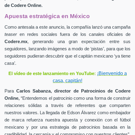
de
Codere Online.
Apuesta estratégica en México
Como antesala a este anuncio, la compañía lanzó una campaña
teaser
en redes sociales fuera de los canales oficiales de
Codere.mx
,
generando una gran expectación entre sus
seguidores, lanzando imágenes a modo de ‘pistas’, para que los
seguidores pudieran descubrir que el capitán mexicano ‘ya tiene
casa’.
¡Bienvenido a
El vídeo de este lanzamiento en YouTube:
casa, capitán!
Para
Carlos Sabanza,
director de Patrocinios de
Codere
Online,
“Entendemos el patrocinio como una forma de construir
relaciones sólidas a través de referentes que comparten
nuestros valores. La llegada de Edson Álvarez como embajador
de marca refuerza nuestra apuesta y conexión con el fútbol
mexicano y por una estrategia de patrocinios basada en la
credibilidad, la cercanía y el compromiso con nuestros clientes”.