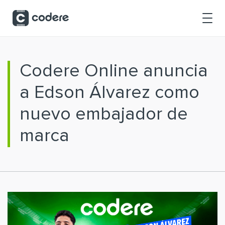
Saltar al contenido principal
Codere Online anuncia
a Edson Álvarez como
nuevo embajador de
marca