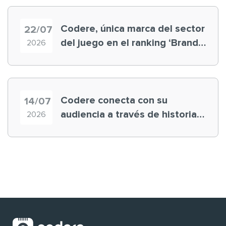
Codere, única marca del sector
22/07
del juego en el ranking ‘Brand
2026
Finance España 2026’
Codere conecta con su
14/07
audiencia a través de historias
2026
‘muy nuestras’