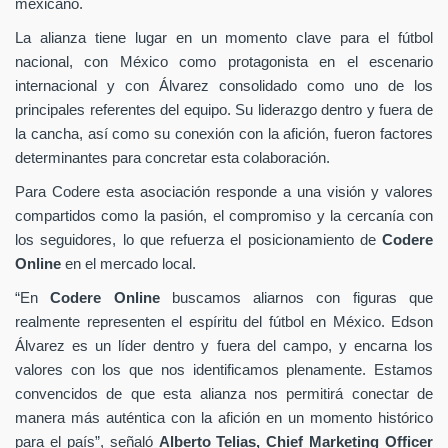
mexicano.
La alianza tiene lugar en un momento clave para el fútbol
nacional, con México como protagonista en el escenario
internacional y con Álvarez consolidado como uno de los
principales referentes del equipo. Su liderazgo dentro y fuera de
la cancha, así como su conexión con la afición, fueron factores
determinantes para concretar esta colaboración.
Para Codere esta asociación responde a una visión y valores
compartidos como la pasión, el compromiso y la cercanía con
los seguidores, lo que refuerza el posicionamiento de
Codere
Online
en el mercado local.
“En
Codere Online
buscamos aliarnos con figuras que
realmente representen el espíritu del fútbol en México. Edson
Álvarez es un líder dentro y fuera del campo, y encarna los
valores con los que nos identificamos plenamente. Estamos
convencidos de que esta alianza nos permitirá conectar de
manera más auténtica con la afición en un momento histórico
para el país”, señaló
Alberto Telias,
Chief Marketing Officer