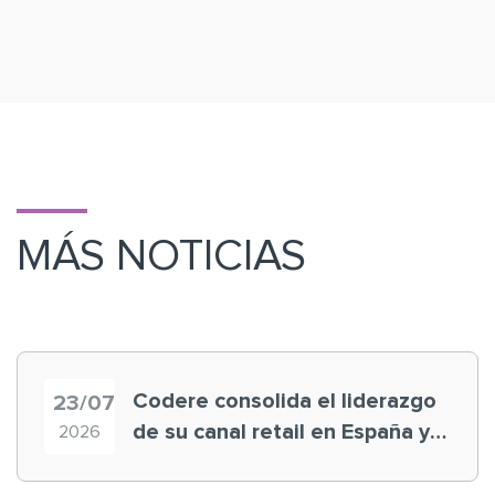
MÁS NOTICIAS
Codere consolida el liderazgo
23/07
de su canal retail en España y
2026
registra récord histórico en el
Mundial