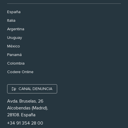
España
Italia
Argentina
Uruguay
México
Panamá
Colombia
Codere Online
CANAL DENUNCIA
Avda. Bruselas, 26
Alcobendas (Madrid),
28108. España
+34 91 354 28 00