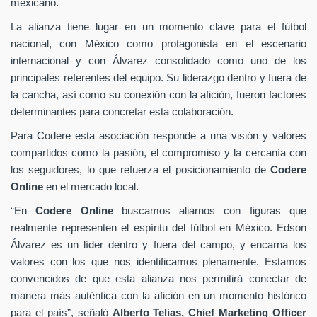
mexicano.
La alianza tiene lugar en un momento clave para el fútbol
nacional, con México como protagonista en el escenario
internacional y con Álvarez consolidado como uno de los
principales referentes del equipo. Su liderazgo dentro y fuera de
la cancha, así como su conexión con la afición, fueron factores
determinantes para concretar esta colaboración.
Para Codere esta asociación responde a una visión y valores
compartidos como la pasión, el compromiso y la cercanía con
los seguidores, lo que refuerza el posicionamiento de
Codere
Online
en el mercado local.
“En
Codere Online
buscamos aliarnos con figuras que
realmente representen el espíritu del fútbol en México. Edson
Álvarez es un líder dentro y fuera del campo, y encarna los
valores con los que nos identificamos plenamente. Estamos
convencidos de que esta alianza nos permitirá conectar de
manera más auténtica con la afición en un momento histórico
para el país”, señaló
Alberto Telias,
Chief Marketing Officer