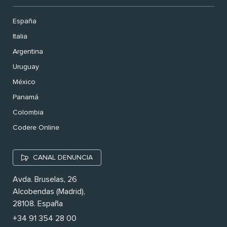
España
Italia
Argentina
Uruguay
México
Panamá
Colombia
Codere Online
CANAL DENUNCIA
Avda. Bruselas, 26
Alcobendas (Madrid),
28108. España
+34 91 354 28 00