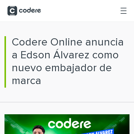
Saltar al contenido principal
Codere Online anuncia
a Edson Álvarez como
nuevo embajador de
marca