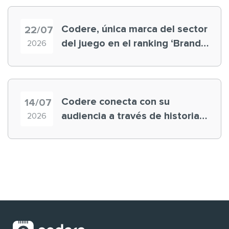
Codere, única marca del sector
22/07
del juego en el ranking ‘Brand
2026
Finance España 2026’
Codere conecta con su
14/07
audiencia a través de historias
2026
‘muy nuestras’