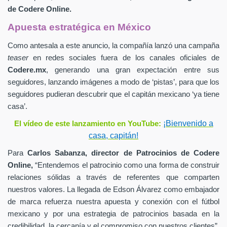
de
Codere Online.
Apuesta estratégica en México
Como antesala a este anuncio, la compañía lanzó una campaña
teaser
en redes sociales fuera de los canales oficiales de
Codere.mx
,
generando una gran expectación entre sus
seguidores, lanzando imágenes a modo de ‘pistas’, para que los
seguidores pudieran descubrir que el capitán mexicano ‘ya tiene
casa’.
¡Bienvenido a
El vídeo de este lanzamiento en YouTube:
casa, capitán!
Para
Carlos Sabanza,
director de Patrocinios de
Codere
Online,
“Entendemos el patrocinio como una forma de construir
relaciones sólidas a través de referentes que comparten
nuestros valores. La llegada de Edson Álvarez como embajador
de marca refuerza nuestra apuesta y conexión con el fútbol
mexicano y por una estrategia de patrocinios basada en la
credibilidad, la cercanía y el compromiso con nuestros clientes”.