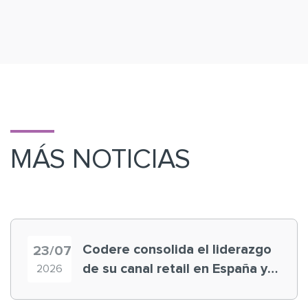
MÁS NOTICIAS
Codere consolida el liderazgo
23/07
de su canal retail en España y
2026
registra récord histórico en el
Mundial