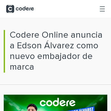
Saltar al contenido principal
Codere Online anuncia
a Edson Álvarez como
nuevo embajador de
marca