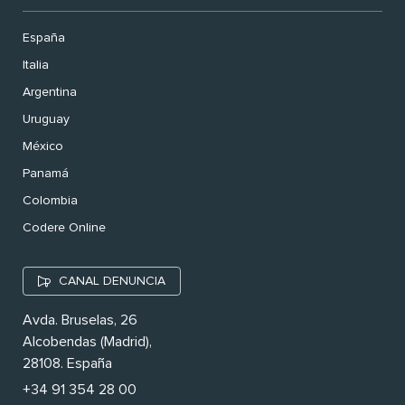
España
Italia
Argentina
Uruguay
México
Panamá
Colombia
Codere Online
CANAL DENUNCIA
Avda. Bruselas, 26
Alcobendas (Madrid),
28108. España
+34 91 354 28 00