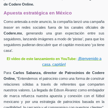
de
Codere Online.
Apuesta estratégica en México
Como antesala a este anuncio, la compañía lanzó una campaña
teaser
en redes sociales fuera de los canales oficiales de
Codere.mx
,
generando una gran expectación entre sus
seguidores, lanzando imágenes a modo de ‘pistas’, para que los
seguidores pudieran descubrir que el capitán mexicano ‘ya tiene
casa’.
¡Bienvenido a
El vídeo de este lanzamiento en YouTube:
casa, capitán!
Para
Carlos Sabanza,
director de Patrocinios de
Codere
Online,
“Entendemos el patrocinio como una forma de construir
relaciones sólidas a través de referentes que comparten
nuestros valores. La llegada de Edson Álvarez como embajador
de marca refuerza nuestra apuesta y conexión con el fútbol
mexicano y por una estrategia de patrocinios basada en la
credibilidad, la cercanía y el compromiso con nuestros clientes”.