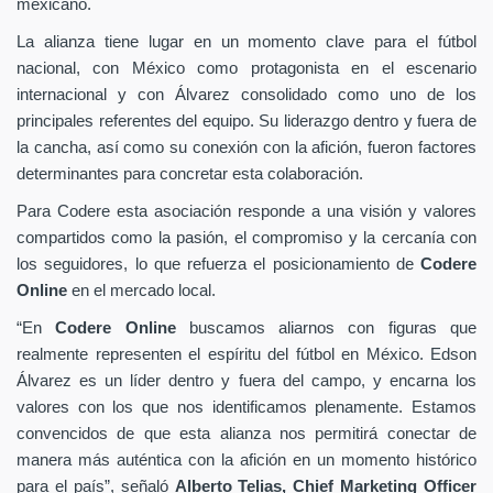
mexicano.
La alianza tiene lugar en un momento clave para el fútbol
nacional, con México como protagonista en el escenario
internacional y con Álvarez consolidado como uno de los
principales referentes del equipo. Su liderazgo dentro y fuera de
la cancha, así como su conexión con la afición, fueron factores
determinantes para concretar esta colaboración.
Para Codere esta asociación responde a una visión y valores
compartidos como la pasión, el compromiso y la cercanía con
los seguidores, lo que refuerza el posicionamiento de
Codere
Online
en el mercado local.
“En
Codere Online
buscamos aliarnos con figuras que
realmente representen el espíritu del fútbol en México. Edson
Álvarez es un líder dentro y fuera del campo, y encarna los
valores con los que nos identificamos plenamente. Estamos
convencidos de que esta alianza nos permitirá conectar de
manera más auténtica con la afición en un momento histórico
para el país”, señaló
Alberto Telias,
Chief Marketing Officer