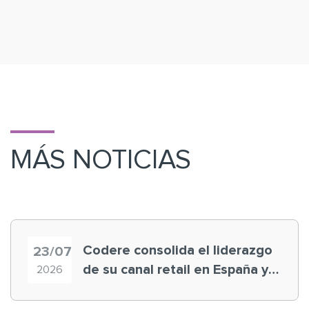
MÁS NOTICIAS
Codere consolida el liderazgo
23/07
de su canal retail en España y
2026
registra récord histórico en el
Mundial