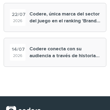
Codere, única marca del sector
22/07
del juego en el ranking ‘Brand
2026
Finance España 2026’
Codere conecta con su
14/07
audiencia a través de historias
2026
‘muy nuestras’