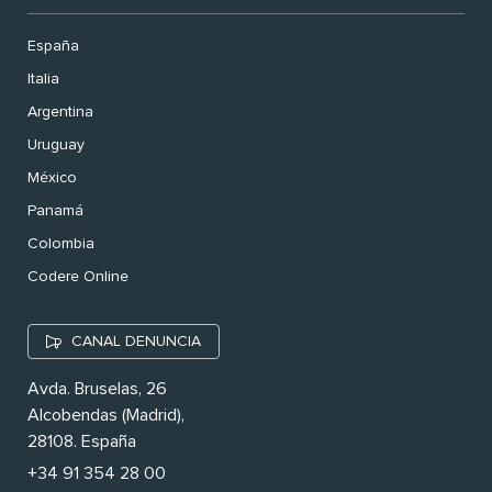
España
Italia
Argentina
Uruguay
México
Panamá
Colombia
Codere Online
CANAL DENUNCIA
Avda. Bruselas, 26
Alcobendas (Madrid),
28108. España
+34 91 354 28 00