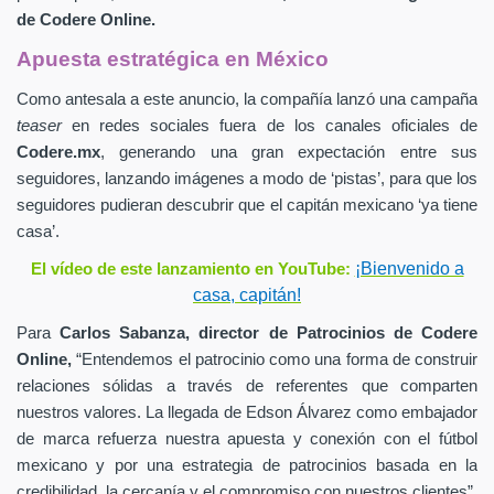
de
Codere Online.
Apuesta estratégica en México
Como antesala a este anuncio, la compañía lanzó una campaña
teaser
en redes sociales fuera de los canales oficiales de
Codere.mx
,
generando una gran expectación entre sus
seguidores, lanzando imágenes a modo de ‘pistas’, para que los
seguidores pudieran descubrir que el capitán mexicano ‘ya tiene
casa’.
¡Bienvenido a
El vídeo de este lanzamiento en YouTube:
casa, capitán!
Para
Carlos Sabanza,
director de Patrocinios de
Codere
Online,
“Entendemos el patrocinio como una forma de construir
relaciones sólidas a través de referentes que comparten
nuestros valores. La llegada de Edson Álvarez como embajador
de marca refuerza nuestra apuesta y conexión con el fútbol
mexicano y por una estrategia de patrocinios basada en la
credibilidad, la cercanía y el compromiso con nuestros clientes”.