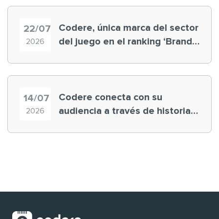
Codere, única marca del sector
22/07
del juego en el ranking ‘Brand
2026
Finance España 2026’
Codere conecta con su
14/07
audiencia a través de historias
2026
‘muy nuestras’