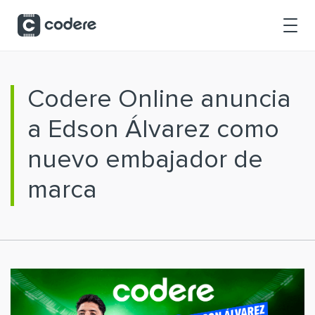
Saltar al contenido principal
Codere Online anuncia
a Edson Álvarez como
nuevo embajador de
marca