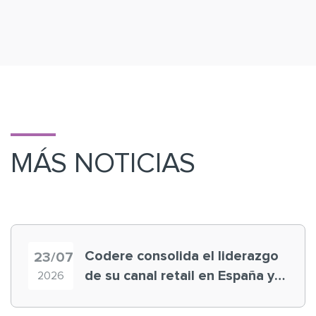
MÁS NOTICIAS
Codere consolida el liderazgo
23/07
de su canal retail en España y
2026
registra récord histórico en el
Mundial