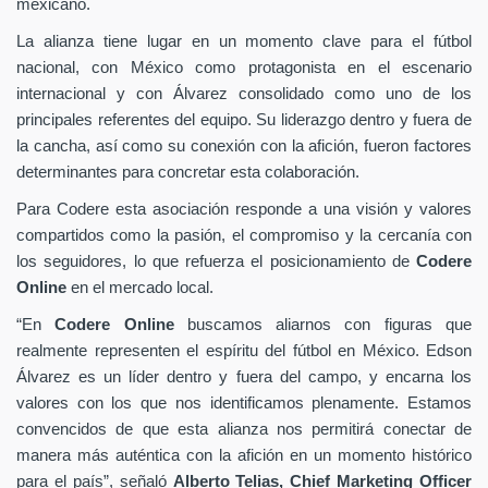
mexicano.
La alianza tiene lugar en un momento clave para el fútbol
nacional, con México como protagonista en el escenario
internacional y con Álvarez consolidado como uno de los
principales referentes del equipo. Su liderazgo dentro y fuera de
la cancha, así como su conexión con la afición, fueron factores
determinantes para concretar esta colaboración.
Para Codere esta asociación responde a una visión y valores
compartidos como la pasión, el compromiso y la cercanía con
los seguidores, lo que refuerza el posicionamiento de
Codere
Online
en el mercado local.
“En
Codere Online
buscamos aliarnos con figuras que
realmente representen el espíritu del fútbol en México. Edson
Álvarez es un líder dentro y fuera del campo, y encarna los
valores con los que nos identificamos plenamente. Estamos
convencidos de que esta alianza nos permitirá conectar de
manera más auténtica con la afición en un momento histórico
para el país”, señaló
Alberto Telias,
Chief Marketing Officer