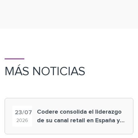
MÁS NOTICIAS
Codere consolida el liderazgo
23/07
de su canal retail en España y
2026
registra récord histórico en el
Mundial