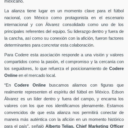
mexicano.
La alianza tiene lugar en un momento clave para el fútbol
nacional, con México como protagonista en el escenario
internacional y con Álvarez consolidado como uno de los
principales referentes del equipo. Su liderazgo dentro y fuera de
la cancha, así como su conexión con la afición, fueron factores
determinantes para concretar esta colaboración.
Para Codere esta asociación responde a una visión y valores
compartidos como la pasión, el compromiso y la cercanía con
los seguidores, lo que refuerza el posicionamiento de
Codere
Online
en el mercado local.
“En
Codere Online
buscamos aliarnos con figuras que
realmente representen el espíritu del fútbol en México. Edson
Álvarez es un líder dentro y fuera del campo, y encarna los
valores con los que nos identificamos plenamente. Estamos
convencidos de que esta alianza nos permitirá conectar de
manera más auténtica con la afición en un momento histórico
para el país”, señaló
Alberto Telias,
Chief Marketing Officer