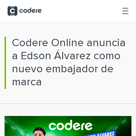
Saltar al contenido principal
Codere Online anuncia
a Edson Álvarez como
nuevo embajador de
marca