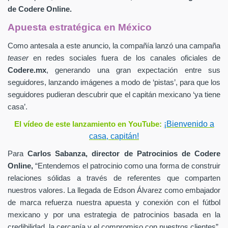
de
Codere Online.
Apuesta estratégica en México
Como antesala a este anuncio, la compañía lanzó una campaña
teaser
en redes sociales fuera de los canales oficiales de
Codere.mx
,
generando una gran expectación entre sus
seguidores, lanzando imágenes a modo de ‘pistas’, para que los
seguidores pudieran descubrir que el capitán mexicano ‘ya tiene
casa’.
¡Bienvenido a
El vídeo de este lanzamiento en YouTube:
casa, capitán!
Para
Carlos Sabanza,
director de Patrocinios de
Codere
Online,
“Entendemos el patrocinio como una forma de construir
relaciones sólidas a través de referentes que comparten
nuestros valores. La llegada de Edson Álvarez como embajador
de marca refuerza nuestra apuesta y conexión con el fútbol
mexicano y por una estrategia de patrocinios basada en la
credibilidad, la cercanía y el compromiso con nuestros clientes”.