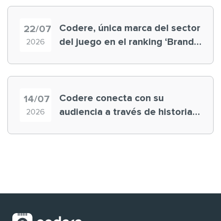
Codere, única marca del sector
22/07
del juego en el ranking ‘Brand
2026
Finance España 2026’
Codere conecta con su
14/07
audiencia a través de historias
2026
‘muy nuestras’