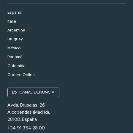
España
Italia
Argentina
Uruguay
México
Panamá
Colombia
Codere Online
CANAL DENUNCIA
Avda. Bruselas, 26
Alcobendas (Madrid),
28108. España
+34 91 354 28 00