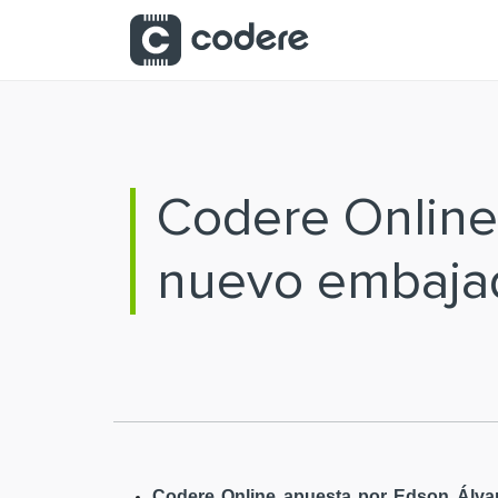
Saltar al contenido principal
Codere Online
nuevo embaja
Codere Online apuesta por Edson Álvar