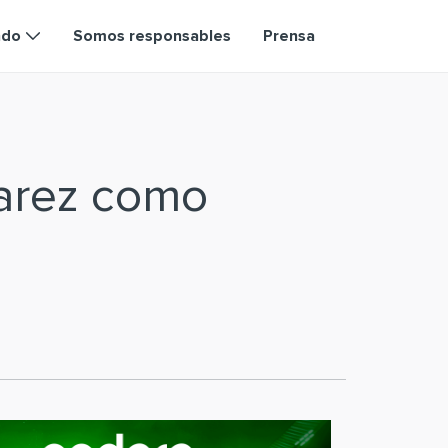
ndo
Somos responsables
Prensa
varez como