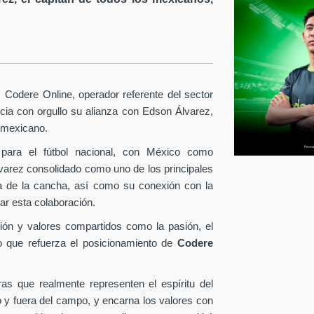
Codere Online, operador referente del sector
ia con orgullo su alianza con Edson Álvarez,
l mexicano.
para el fútbol nacional, con México como
lvarez consolidado como uno de los principales
era de la cancha, así como su conexión con la
ar esta colaboración.
ión y valores compartidos como la pasión, el
o que refuerza el posicionamiento de
Codere
as que realmente representen el espíritu del
o y fuera del campo, y encarna los valores con