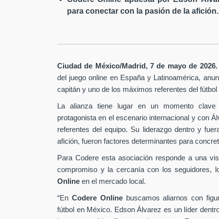
para conectar con la pasión de la afición.
Ciudad de México/Madrid, 7 de mayo de 2026.
del juego online en España y Latinoamérica,
anunc
capitán y uno de los máximos referentes del fútbo
La alianza tiene lugar en un momento clave 
protagonista en el escenario internacional y con Á
referentes del equipo. Su liderazgo dentro y fu
afición, fueron factores determinantes para concret
Para Codere esta asociación responde a una vis
compromiso y la cercanía con los seguidores, l
Online
en el mercado local.
“En
Codere Online
buscamos aliarnos con figur
fútbol en México. Edson Álvarez es un líder dentr