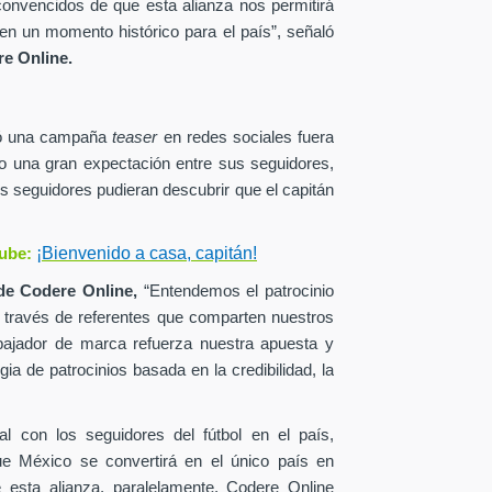
onvencidos de que esta alianza nos permitirá
en un momento histórico para el país”, señaló
e Online.
zó una campaña
teaser
en redes sociales fuera
o una gran expectación entre sus seguidores,
s seguidores pudieran descubrir que el capitán
¡Bienvenido a casa, capitán!
ube:
de
Codere Online,
“Entendemos el patrocinio
a través de referentes que comparten nuestros
ajador de marca refuerza nuestra apuesta y
ia de patrocinios basada en la credibilidad, la
al con los seguidores del fútbol en el país,
ue México se convertirá en el único país en
esta alianza, paralelamente, Codere Online