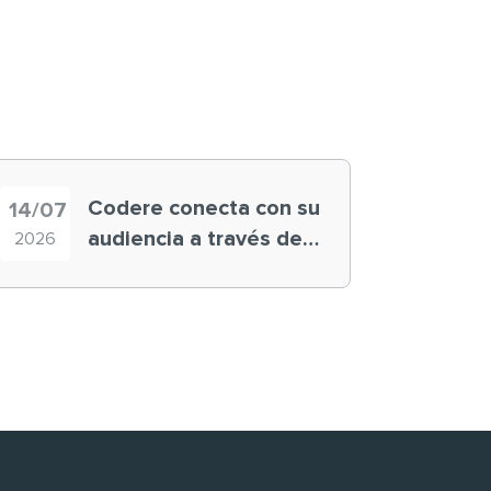
Codere conecta con su
14/07
audiencia a través de
2026
historias ‘muy
nuestras’