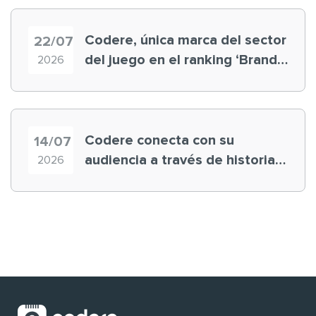
Codere, única marca del sector
22/07
del juego en el ranking ‘Brand
2026
Finance España 2026’
Codere conecta con su
14/07
audiencia a través de historias
2026
‘muy nuestras’