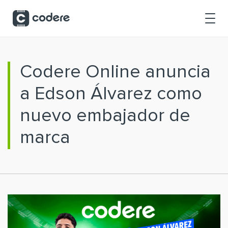
Saltar al contenido principal
Codere Online anuncia
a Edson Álvarez como
nuevo embajador de
marca