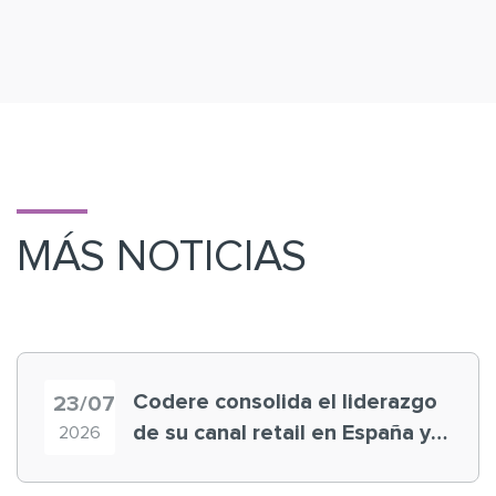
MÁS NOTICIAS
Codere consolida el liderazgo
23/07
de su canal retail en España y
2026
registra récord histórico en el
Mundial