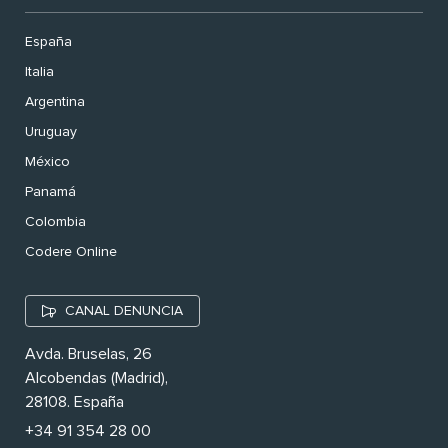
España
Italia
Argentina
Uruguay
México
Panamá
Colombia
Codere Online
CANAL DENUNCIA
Avda. Bruselas, 26
Alcobendas (Madrid),
28108. España
+34 91 354 28 00