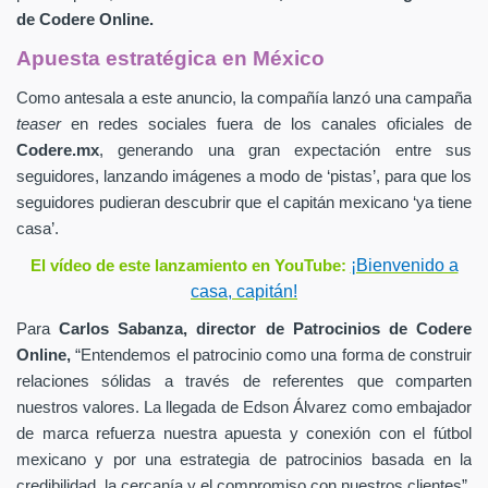
de
Codere Online.
Apuesta estratégica en México
Como antesala a este anuncio, la compañía lanzó una campaña
teaser
en redes sociales fuera de los canales oficiales de
Codere.mx
,
generando una gran expectación entre sus
seguidores, lanzando imágenes a modo de ‘pistas’, para que los
seguidores pudieran descubrir que el capitán mexicano ‘ya tiene
casa’.
¡Bienvenido a
El vídeo de este lanzamiento en YouTube:
casa, capitán!
Para
Carlos Sabanza,
director de Patrocinios de
Codere
Online,
“Entendemos el patrocinio como una forma de construir
relaciones sólidas a través de referentes que comparten
nuestros valores. La llegada de Edson Álvarez como embajador
de marca refuerza nuestra apuesta y conexión con el fútbol
mexicano y por una estrategia de patrocinios basada en la
credibilidad, la cercanía y el compromiso con nuestros clientes”.