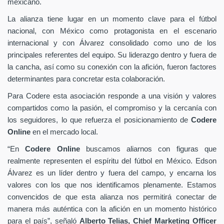
mexicano.
La alianza tiene lugar en un momento clave para el fútbol
nacional, con México como protagonista en el escenario
internacional y con Álvarez consolidado como uno de los
principales referentes del equipo. Su liderazgo dentro y fuera de
la cancha, así como su conexión con la afición, fueron factores
determinantes para concretar esta colaboración.
Para Codere esta asociación responde a una visión y valores
compartidos como la pasión, el compromiso y la cercanía con
los seguidores, lo que refuerza el posicionamiento de
Codere
Online
en el mercado local.
“En
Codere Online
buscamos aliarnos con figuras que
realmente representen el espíritu del fútbol en México. Edson
Álvarez es un líder dentro y fuera del campo, y encarna los
valores con los que nos identificamos plenamente. Estamos
convencidos de que esta alianza nos permitirá conectar de
manera más auténtica con la afición en un momento histórico
para el país”, señaló
Alberto Telias,
Chief Marketing Officer