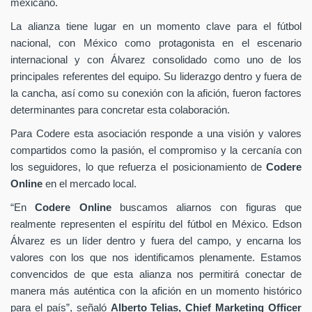
mexicano.
La alianza tiene lugar en un momento clave para el fútbol
nacional, con México como protagonista en el escenario
internacional y con Álvarez consolidado como uno de los
principales referentes del equipo. Su liderazgo dentro y fuera de
la cancha, así como su conexión con la afición, fueron factores
determinantes para concretar esta colaboración.
Para Codere esta asociación responde a una visión y valores
compartidos como la pasión, el compromiso y la cercanía con
los seguidores, lo que refuerza el posicionamiento de
Codere
Online
en el mercado local.
“En
Codere Online
buscamos aliarnos con figuras que
realmente representen el espíritu del fútbol en México. Edson
Álvarez es un líder dentro y fuera del campo, y encarna los
valores con los que nos identificamos plenamente. Estamos
convencidos de que esta alianza nos permitirá conectar de
manera más auténtica con la afición en un momento histórico
para el país”, señaló
Alberto Telias,
Chief Marketing Officer