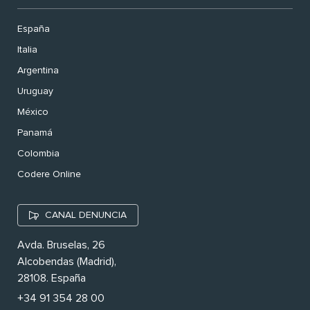
España
Italia
Argentina
Uruguay
México
Panamá
Colombia
Codere Online
CANAL DENUNCIA
Avda. Bruselas, 26
Alcobendas (Madrid),
28108. España
+34 91 354 28 00