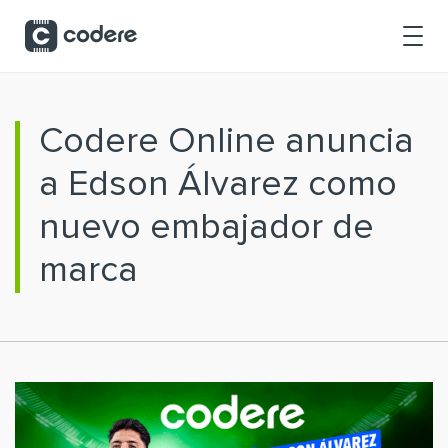
Saltar al contenido principal
Codere Online anuncia
a Edson Álvarez como
nuevo embajador de
marca