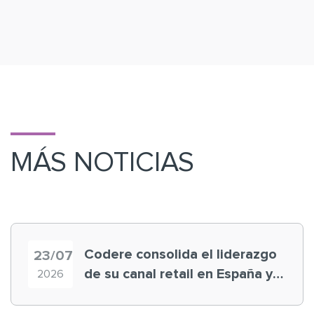
MÁS NOTICIAS
Codere consolida el liderazgo
23/07
de su canal retail en España y
2026
registra récord histórico en el
Mundial