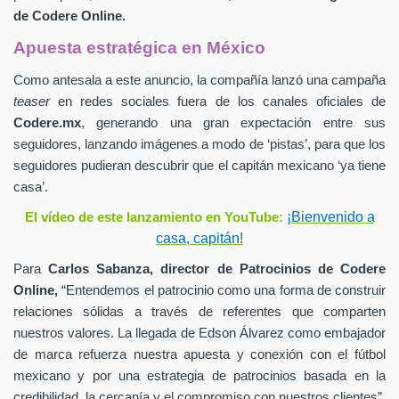
de
Codere Online.
Apuesta estratégica en México
Como antesala a este anuncio, la compañía lanzó una campaña
teaser
en redes sociales fuera de los canales oficiales de
Codere.mx
,
generando una gran expectación entre sus
seguidores, lanzando imágenes a modo de ‘pistas’, para que los
seguidores pudieran descubrir que el capitán mexicano ‘ya tiene
casa’.
¡Bienvenido a
El vídeo de este lanzamiento en YouTube:
casa, capitán!
Para
Carlos Sabanza,
director de Patrocinios de
Codere
Online,
“Entendemos el patrocinio como una forma de construir
relaciones sólidas a través de referentes que comparten
nuestros valores. La llegada de Edson Álvarez como embajador
de marca refuerza nuestra apuesta y conexión con el fútbol
mexicano y por una estrategia de patrocinios basada en la
credibilidad, la cercanía y el compromiso con nuestros clientes”.