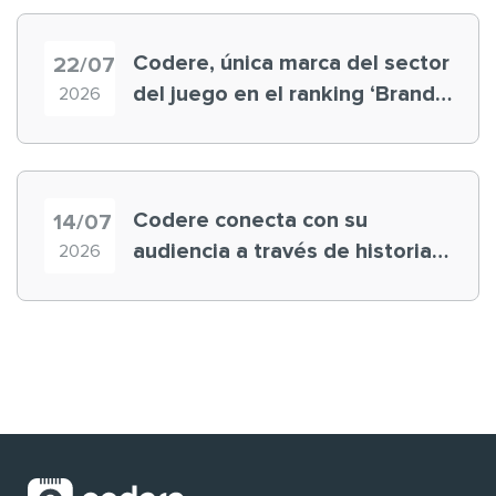
Codere, única marca del sector
22/07
del juego en el ranking ‘Brand
2026
Finance España 2026’
Codere conecta con su
14/07
audiencia a través de historias
2026
‘muy nuestras’