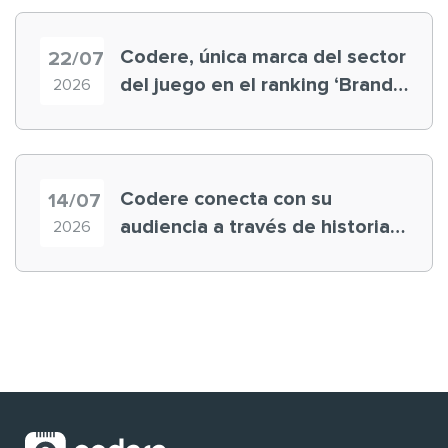
Codere, única marca del sector
22/07
del juego en el ranking ‘Brand
2026
Finance España 2026’
Codere conecta con su
14/07
audiencia a través de historias
2026
‘muy nuestras’