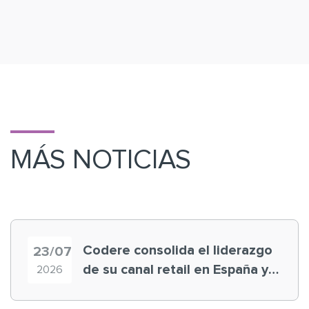
MÁS NOTICIAS
Codere consolida el liderazgo
23/07
de su canal retail en España y
2026
registra récord histórico en el
Mundial