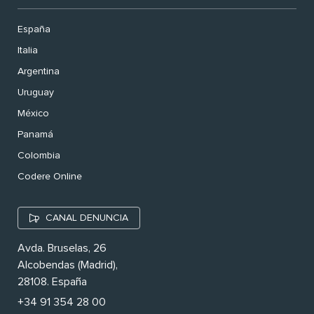
España
Italia
Argentina
Uruguay
México
Panamá
Colombia
Codere Online
CANAL DENUNCIA
Avda. Bruselas, 26
Alcobendas (Madrid),
28108. España
+34 91 354 28 00