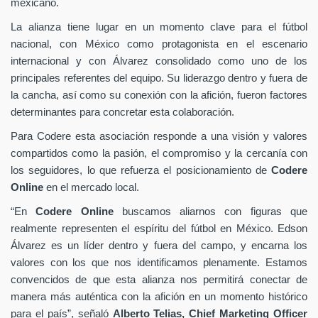
mexicano.
La alianza tiene lugar en un momento clave para el fútbol
nacional, con México como protagonista en el escenario
internacional y con Álvarez consolidado como uno de los
principales referentes del equipo. Su liderazgo dentro y fuera de
la cancha, así como su conexión con la afición, fueron factores
determinantes para concretar esta colaboración.
Para Codere esta asociación responde a una visión y valores
compartidos como la pasión, el compromiso y la cercanía con
los seguidores, lo que refuerza el posicionamiento de
Codere
Online
en el mercado local.
“En
Codere Online
buscamos aliarnos con figuras que
realmente representen el espíritu del fútbol en México. Edson
Álvarez es un líder dentro y fuera del campo, y encarna los
valores con los que nos identificamos plenamente. Estamos
convencidos de que esta alianza nos permitirá conectar de
manera más auténtica con la afición en un momento histórico
para el país”, señaló
Alberto Telias,
Chief Marketing Officer