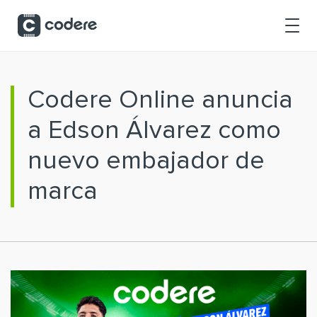
Saltar al contenido principal
Codere Online anuncia
a Edson Álvarez como
nuevo embajador de
marca