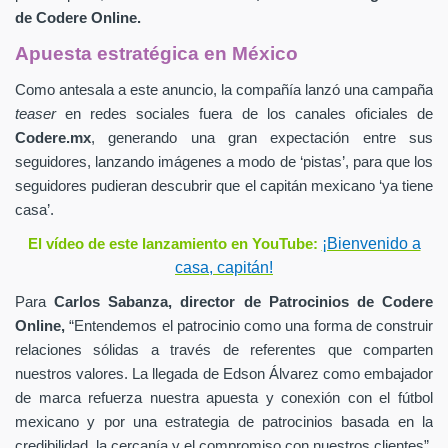
de
Codere Online.
Apuesta estratégica en México
Como antesala a este anuncio, la compañía lanzó una campaña
teaser
en redes sociales fuera de los canales oficiales de
Codere.mx
,
generando una gran expectación entre sus
seguidores, lanzando imágenes a modo de ‘pistas’, para que los
seguidores pudieran descubrir que el capitán mexicano ‘ya tiene
casa’.
¡Bienvenido a
El vídeo de este lanzamiento en YouTube:
casa, capitán!
Para
Carlos Sabanza,
director de Patrocinios de
Codere
Online,
“Entendemos el patrocinio como una forma de construir
relaciones sólidas a través de referentes que comparten
nuestros valores. La llegada de Edson Álvarez como embajador
de marca refuerza nuestra apuesta y conexión con el fútbol
mexicano y por una estrategia de patrocinios basada en la
credibilidad, la cercanía y el compromiso con nuestros clientes”.