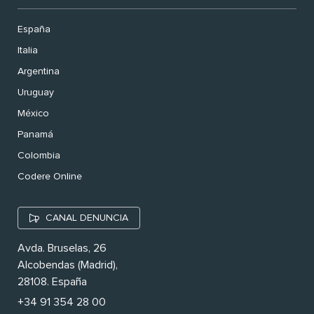
España
Italia
Argentina
Uruguay
México
Panamá
Colombia
Codere Online
CANAL DENUNCIA
Avda. Bruselas, 26
Alcobendas (Madrid),
28108. España
+34 91 354 28 00