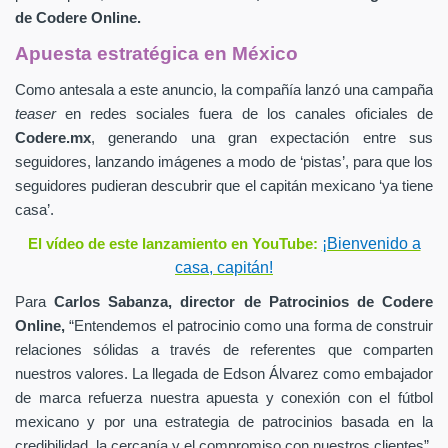
de
Codere Online.
Apuesta estratégica en México
Como antesala a este anuncio, la compañía lanzó una campaña
teaser
en redes sociales fuera de los canales oficiales de
Codere.mx
,
generando una gran expectación entre sus
seguidores, lanzando imágenes a modo de ‘pistas’, para que los
seguidores pudieran descubrir que el capitán mexicano ‘ya tiene
casa’.
¡Bienvenido a
El vídeo de este lanzamiento en YouTube:
casa, capitán!
Para
Carlos Sabanza,
director de Patrocinios de
Codere
Online,
“Entendemos el patrocinio como una forma de construir
relaciones sólidas a través de referentes que comparten
nuestros valores. La llegada de Edson Álvarez como embajador
de marca refuerza nuestra apuesta y conexión con el fútbol
mexicano y por una estrategia de patrocinios basada en la
credibilidad, la cercanía y el compromiso con nuestros clientes”.