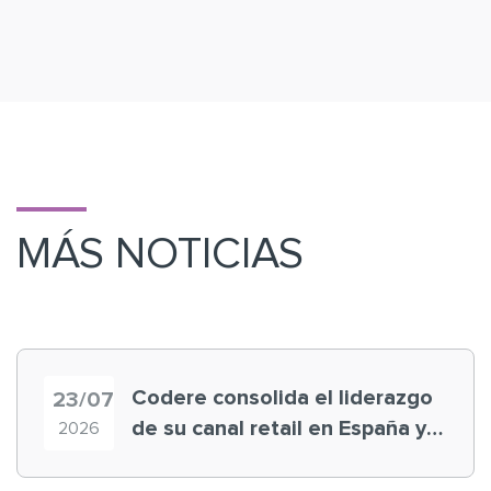
MÁS NOTICIAS
Codere consolida el liderazgo
23/07
de su canal retail en España y
2026
registra récord histórico en el
Mundial