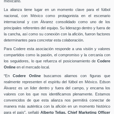
mexicano.
La alianza tiene lugar en un momento clave para el fútbol
nacional, con México como protagonista en el escenario
internacional y con Álvarez consolidado como uno de los
principales referentes del equipo. Su liderazgo dentro y fuera de
la cancha, así como su conexión con la afición, fueron factores
determinantes para concretar esta colaboración.
Para Codere esta asociación responde a una visión y valores
compartidos como la pasión, el compromiso y la cercanía con
los seguidores, lo que refuerza el posicionamiento de
Codere
Online
en el mercado local.
“En
Codere Online
buscamos aliarnos con figuras que
realmente representen el espíritu del fútbol en México. Edson
Álvarez es un líder dentro y fuera del campo, y encarna los
valores con los que nos identificamos plenamente. Estamos
convencidos de que esta alianza nos permitirá conectar de
manera más auténtica con la afición en un momento histórico
para el país”, señaló
Alberto Telias,
Chief Marketing Officer