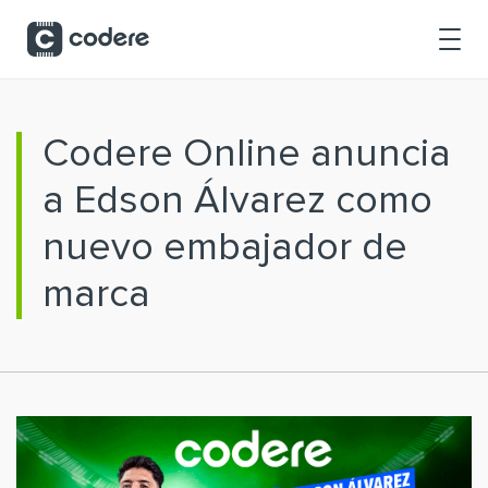
Saltar al contenido principal
Codere Online anuncia
a Edson Álvarez como
nuevo embajador de
marca