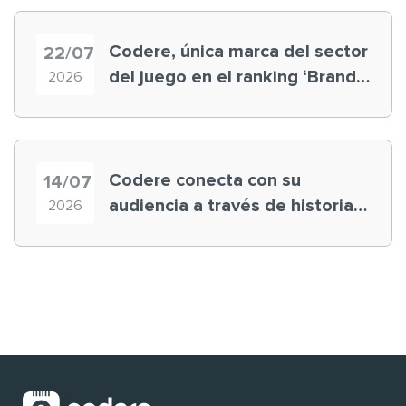
Codere, única marca del sector
22/07
del juego en el ranking ‘Brand
2026
Finance España 2026’
Codere conecta con su
14/07
audiencia a través de historias
2026
‘muy nuestras’