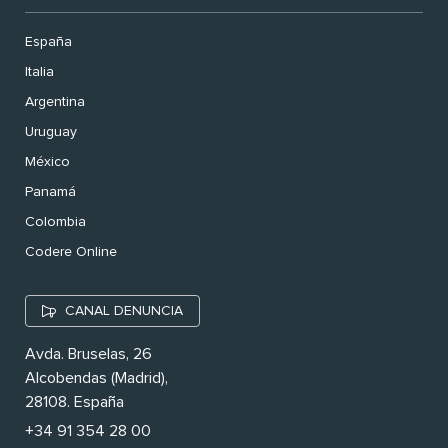
España
Italia
Argentina
Uruguay
México
Panamá
Colombia
Codere Online
CANAL DENUNCIA
Avda. Bruselas, 26
Alcobendas (Madrid),
28108. España
+34 91 354 28 00