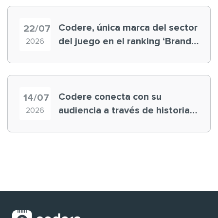
Codere, única marca del sector
22/07
del juego en el ranking ‘Brand
2026
Finance España 2026’
Codere conecta con su
14/07
audiencia a través de historias
2026
‘muy nuestras’