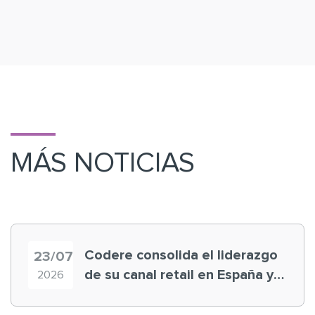
MÁS NOTICIAS
Codere consolida el liderazgo
23/07
de su canal retail en España y
2026
registra récord histórico en el
Mundial