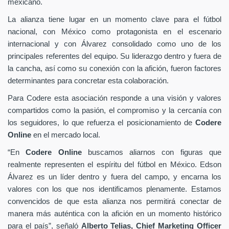
mexicano.
La alianza tiene lugar en un momento clave para el fútbol
nacional, con México como protagonista en el escenario
internacional y con Álvarez consolidado como uno de los
principales referentes del equipo. Su liderazgo dentro y fuera de
la cancha, así como su conexión con la afición, fueron factores
determinantes para concretar esta colaboración.
Para Codere esta asociación responde a una visión y valores
compartidos como la pasión, el compromiso y la cercanía con
los seguidores, lo que refuerza el posicionamiento de
Codere
Online
en el mercado local.
“En
Codere Online
buscamos aliarnos con figuras que
realmente representen el espíritu del fútbol en México. Edson
Álvarez es un líder dentro y fuera del campo, y encarna los
valores con los que nos identificamos plenamente. Estamos
convencidos de que esta alianza nos permitirá conectar de
manera más auténtica con la afición en un momento histórico
para el país”, señaló
Alberto Telias,
Chief Marketing Officer