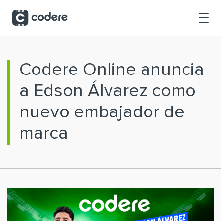
Saltar al contenido principal
Codere Online anuncia
a Edson Álvarez como
nuevo embajador de
marca