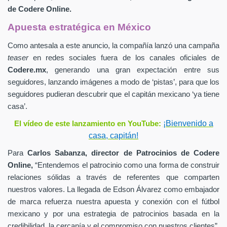
de
Codere Online.
Apuesta estratégica en México
Como antesala a este anuncio, la compañía lanzó una campaña
teaser
en redes sociales fuera de los canales oficiales de
Codere.mx
,
generando una gran expectación entre sus
seguidores, lanzando imágenes a modo de ‘pistas’, para que los
seguidores pudieran descubrir que el capitán mexicano ‘ya tiene
casa’.
¡Bienvenido a
El vídeo de este lanzamiento en YouTube:
casa, capitán!
Para
Carlos Sabanza,
director de Patrocinios de
Codere
Online,
“Entendemos el patrocinio como una forma de construir
relaciones sólidas a través de referentes que comparten
nuestros valores. La llegada de Edson Álvarez como embajador
de marca refuerza nuestra apuesta y conexión con el fútbol
mexicano y por una estrategia de patrocinios basada en la
credibilidad, la cercanía y el compromiso con nuestros clientes”.