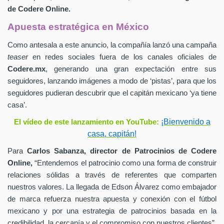
de
Codere Online.
Apuesta estratégica en México
Como antesala a este anuncio, la compañía lanzó una campaña
teaser
en redes sociales fuera de los canales oficiales de
Codere.mx
,
generando una gran expectación entre sus
seguidores, lanzando imágenes a modo de ‘pistas’, para que los
seguidores pudieran descubrir que el capitán mexicano ‘ya tiene
casa’.
¡Bienvenido a
El vídeo de este lanzamiento en YouTube:
casa, capitán!
Para
Carlos Sabanza,
director de Patrocinios de
Codere
Online,
“Entendemos el patrocinio como una forma de construir
relaciones sólidas a través de referentes que comparten
nuestros valores. La llegada de Edson Álvarez como embajador
de marca refuerza nuestra apuesta y conexión con el fútbol
mexicano y por una estrategia de patrocinios basada en la
credibilidad, la cercanía y el compromiso con nuestros clientes”.