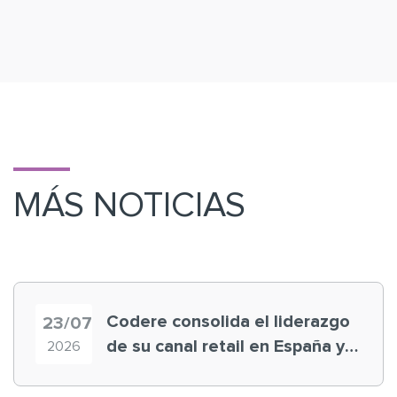
MÁS NOTICIAS
Codere consolida el liderazgo
23/07
de su canal retail en España y
2026
registra récord histórico en el
Mundial