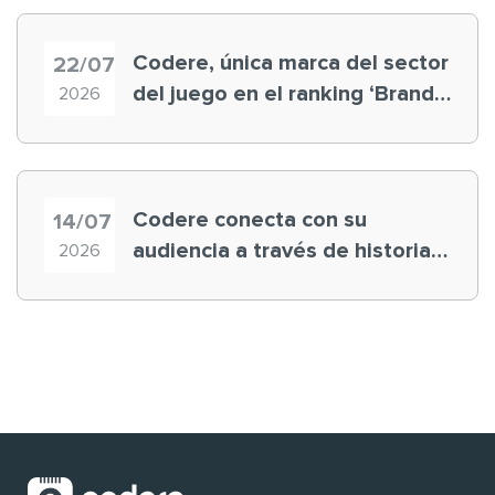
Codere, única marca del sector
22/07
del juego en el ranking ‘Brand
2026
Finance España 2026’
Codere conecta con su
14/07
audiencia a través de historias
2026
‘muy nuestras’