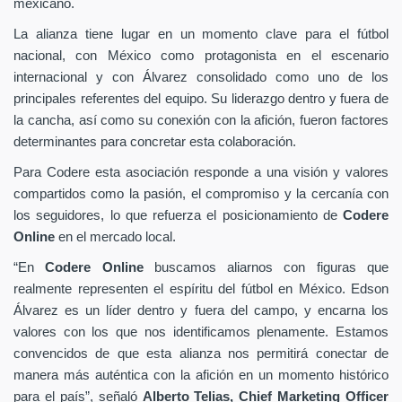
mexicano.
La alianza tiene lugar en un momento clave para el fútbol
nacional, con México como protagonista en el escenario
internacional y con Álvarez consolidado como uno de los
principales referentes del equipo. Su liderazgo dentro y fuera de
la cancha, así como su conexión con la afición, fueron factores
determinantes para concretar esta colaboración.
Para Codere esta asociación responde a una visión y valores
compartidos como la pasión, el compromiso y la cercanía con
los seguidores, lo que refuerza el posicionamiento de
Codere
Online
en el mercado local.
“En
Codere Online
buscamos aliarnos con figuras que
realmente representen el espíritu del fútbol en México. Edson
Álvarez es un líder dentro y fuera del campo, y encarna los
valores con los que nos identificamos plenamente. Estamos
convencidos de que esta alianza nos permitirá conectar de
manera más auténtica con la afición en un momento histórico
para el país”, señaló
Alberto Telias,
Chief Marketing Officer