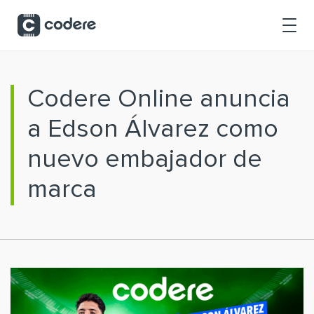
Saltar al contenido principal
Codere Online anuncia
a Edson Álvarez como
nuevo embajador de
marca