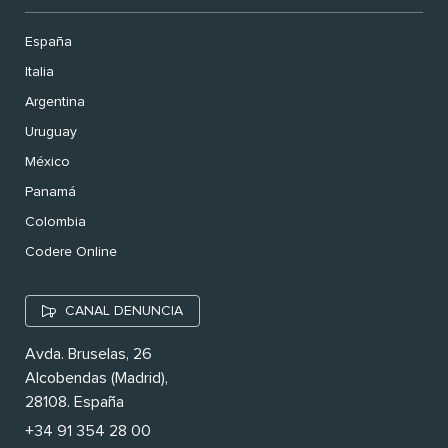
España
Italia
Argentina
Uruguay
México
Panamá
Colombia
Codere Online
CANAL DENUNCIA
Avda. Bruselas, 26
Alcobendas (Madrid),
28108. España
+34 91 354 28 00