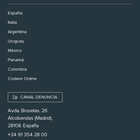
España
Italia
Argentina
Uruguay
México
Panamá
Colombia
Codere Online
CANAL DENUNCIA
Avda. Bruselas, 26
Alcobendas (Madrid),
28108. España
+34 91 354 28 00