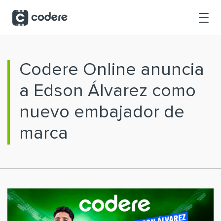
Saltar al contenido principal
Codere Online anuncia
a Edson Álvarez como
nuevo embajador de
marca