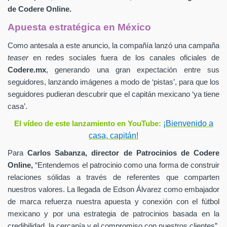
de
Codere Online.
Apuesta estratégica en México
Como antesala a este anuncio, la compañía lanzó una campaña
teaser
en redes sociales fuera de los canales oficiales de
Codere.mx
,
generando una gran expectación entre sus
seguidores, lanzando imágenes a modo de ‘pistas’, para que los
seguidores pudieran descubrir que el capitán mexicano ‘ya tiene
casa’.
¡Bienvenido a
El vídeo de este lanzamiento en YouTube:
casa, capitán!
Para
Carlos Sabanza,
director de Patrocinios de
Codere
Online,
“Entendemos el patrocinio como una forma de construir
relaciones sólidas a través de referentes que comparten
nuestros valores. La llegada de Edson Álvarez como embajador
de marca refuerza nuestra apuesta y conexión con el fútbol
mexicano y por una estrategia de patrocinios basada en la
credibilidad, la cercanía y el compromiso con nuestros clientes”.