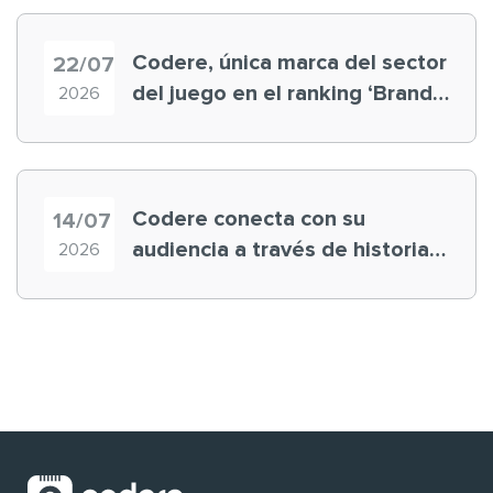
Codere, única marca del sector
22/07
del juego en el ranking ‘Brand
2026
Finance España 2026’
Codere conecta con su
14/07
audiencia a través de historias
2026
‘muy nuestras’