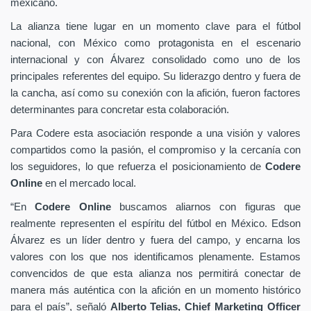
mexicano.
La alianza tiene lugar en un momento clave para el fútbol
nacional, con México como protagonista en el escenario
internacional y con Álvarez consolidado como uno de los
principales referentes del equipo. Su liderazgo dentro y fuera de
la cancha, así como su conexión con la afición, fueron factores
determinantes para concretar esta colaboración.
Para Codere esta asociación responde a una visión y valores
compartidos como la pasión, el compromiso y la cercanía con
los seguidores, lo que refuerza el posicionamiento de
Codere
Online
en el mercado local.
“En
Codere Online
buscamos aliarnos con figuras que
realmente representen el espíritu del fútbol en México. Edson
Álvarez es un líder dentro y fuera del campo, y encarna los
valores con los que nos identificamos plenamente. Estamos
convencidos de que esta alianza nos permitirá conectar de
manera más auténtica con la afición en un momento histórico
para el país”, señaló
Alberto Telias,
Chief Marketing Officer