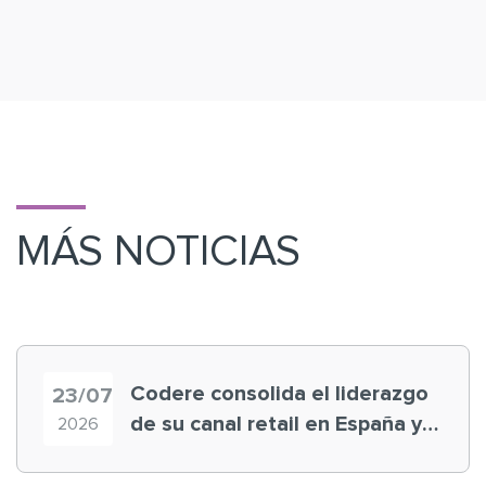
MÁS NOTICIAS
Codere consolida el liderazgo
23/07
de su canal retail en España y
2026
registra récord histórico en el
Mundial