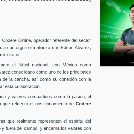
Codere Online, operador referente del sector
ia con orgullo su alianza con Edson Álvarez,
l mexicano.
para el fútbol nacional, con México como
lvarez consolidado como uno de los principales
era de la cancha, así como su conexión con la
ar esta colaboración.
ión y valores compartidos como la pasión, el
o que refuerza el posicionamiento de
Codere
as que realmente representen el espíritu del
o y fuera del campo, y encarna los valores con