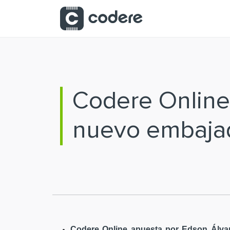
Saltar al contenido principal
Codere Online
nuevo embaja
Codere Online apuesta por Edson Álvar