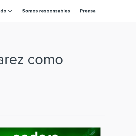
ndo
Somos responsables
Prensa
varez como