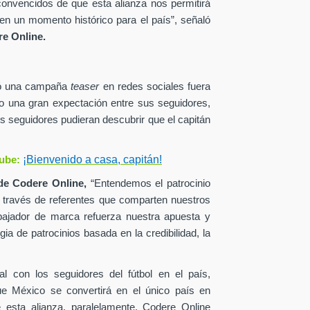
onvencidos de que esta alianza nos permitirá
en un momento histórico para el país”, señaló
e Online.
zó una campaña
teaser
en redes sociales fuera
o una gran expectación entre sus seguidores,
s seguidores pudieran descubrir que el capitán
¡Bienvenido a casa, capitán!
ube:
de
Codere Online,
“Entendemos el patrocinio
a través de referentes que comparten nuestros
ajador de marca refuerza nuestra apuesta y
ia de patrocinios basada en la credibilidad, la
al con los seguidores del fútbol en el país,
ue México se convertirá en el único país en
esta alianza, paralelamente, Codere Online