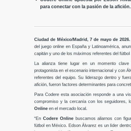
para conectar con la pasión de la afición.
Ciudad de México/Madrid, 7 de mayo de 2026.
del juego online en España y Latinoamérica,
anunc
capitán y uno de los máximos referentes del fútbo
La alianza tiene lugar en un momento clave 
protagonista en el escenario internacional y con Á
referentes del equipo. Su liderazgo dentro y fu
afición, fueron factores determinantes para concret
Para Codere esta asociación responde a una vis
compromiso y la cercanía con los seguidores, l
Online
en el mercado local.
“En
Codere Online
buscamos aliarnos con figur
fútbol en México. Edson Álvarez es un líder dentr