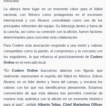
mexicano.
La alianza tiene lugar en un momento clave para el fútbol
nacional, con México como protagonista en el escenario
internacional y con Álvarez consolidado como uno de los
principales referentes del equipo. Su liderazgo dentro y fuera de
la cancha, así como su conexión con la afición, fueron factores
determinantes para concretar esta colaboración.
Para Codere esta asociación responde a una visión y valores
compartidos como la pasión, el compromiso y la cercanía con
los seguidores, lo que refuerza el posicionamiento de
Codere
Online
en el mercado local.
“En
Codere Online
buscamos aliarnos con figuras que
realmente representen el espíritu del fútbol en México. Edson
Álvarez es un líder dentro y fuera del campo, y encarna los
valores con los que nos identificamos plenamente. Estamos
convencidos de que esta alianza nos permitirá conectar de
manera más auténtica con la afición en un momento histórico
para el país”, señaló
Alberto Telias,
Chief Marketing Officer