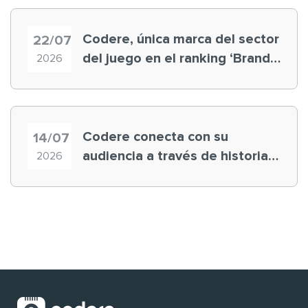
Codere, única marca del sector
22/07
del juego en el ranking ‘Brand
2026
Finance España 2026’
Codere conecta con su
14/07
audiencia a través de historias
2026
‘muy nuestras’