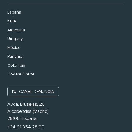
España
Italia
Argentina
Uruguay
México
Panamá
Colombia
Codere Online
CANAL DENUNCIA
Avda. Bruselas, 26
Alcobendas (Madrid),
28108. España
+34 91 354 28 00