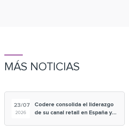
MÁS NOTICIAS
Codere consolida el liderazgo
23/07
de su canal retail en España y
2026
registra récord histórico en el
Mundial