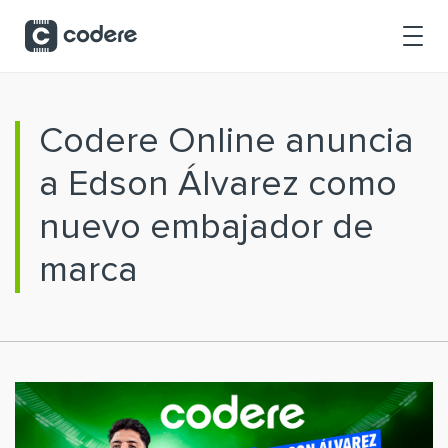
Saltar al contenido principal
Codere Online anuncia
a Edson Álvarez como
nuevo embajador de
marca