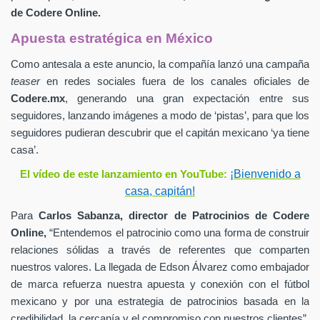
de
Codere Online.
Apuesta estratégica en México
Como antesala a este anuncio, la compañía lanzó una campaña
teaser
en redes sociales fuera de los canales oficiales de
Codere.mx
,
generando una gran expectación entre sus
seguidores, lanzando imágenes a modo de ‘pistas’, para que los
seguidores pudieran descubrir que el capitán mexicano ‘ya tiene
casa’.
¡Bienvenido a
El vídeo de este lanzamiento en YouTube:
casa, capitán!
Para
Carlos Sabanza,
director de Patrocinios de
Codere
Online,
“Entendemos el patrocinio como una forma de construir
relaciones sólidas a través de referentes que comparten
nuestros valores. La llegada de Edson Álvarez como embajador
de marca refuerza nuestra apuesta y conexión con el fútbol
mexicano y por una estrategia de patrocinios basada en la
credibilidad, la cercanía y el compromiso con nuestros clientes”.