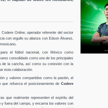
Codere Online, operador referente del sector
ia con orgullo su alianza con Edson Álvarez,
l mexicano.
para el fútbol nacional, con México como
lvarez consolidado como uno de los principales
era de la cancha, así como su conexión con la
ar esta colaboración.
ión y valores compartidos como la pasión, el
o que refuerza el posicionamiento de
Codere
as que realmente representen el espíritu del
o y fuera del campo, y encarna los valores con