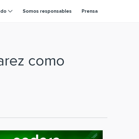
ndo
Somos responsables
Prensa
varez como