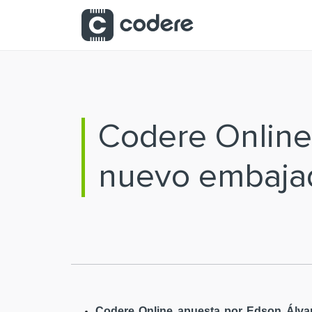
Saltar al contenido principal
Codere Online
nuevo embaja
Codere Online apuesta por Edson Álvar