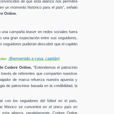
onvencidos de que esta alianza nos permitirá
en un momento histórico para el país”, señaló
e Online.
zó una campaña
teaser
en redes sociales fuera
o una gran expectación entre sus seguidores,
s seguidores pudieran descubrir que el capitán
¡Bienvenido a casa, capitán!
ube:
de
Codere Online,
“Entendemos el patrocinio
a través de referentes que comparten nuestros
ajador de marca refuerza nuestra apuesta y
ia de patrocinios basada en la credibilidad, la
al con los seguidores del fútbol en el país,
ue México se convertirá en el único país en
esta alianza, paralelamente, Codere Online