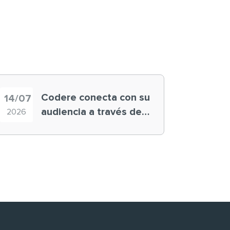
Codere conecta con su
14/07
audiencia a través de
2026
historias ‘muy
nuestras’