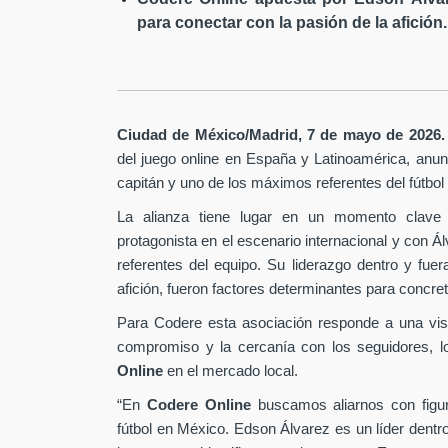
para conectar con la pasión de la afición.
Ciudad de México/Madrid, 7 de mayo de 2026.
del juego online en España y Latinoamérica,
anunc
capitán y uno de los máximos referentes del fútbo
La alianza tiene lugar en un momento clave 
protagonista en el escenario internacional y con Á
referentes del equipo. Su liderazgo dentro y fu
afición, fueron factores determinantes para concret
Para Codere esta asociación responde a una vis
compromiso y la cercanía con los seguidores, l
Online
en el mercado local.
“En
Codere Online
buscamos aliarnos con figur
fútbol en México. Edson Álvarez es un líder dentr