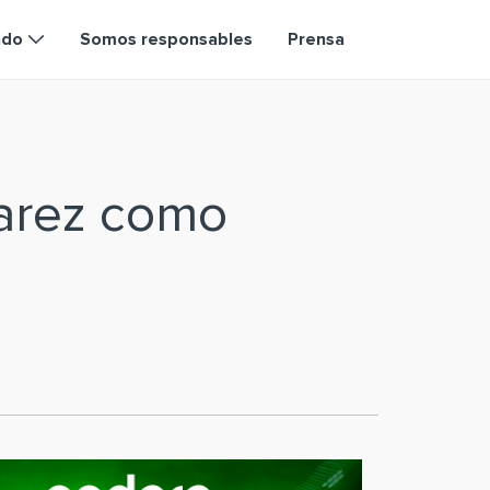
ndo
Somos responsables
Prensa
varez como