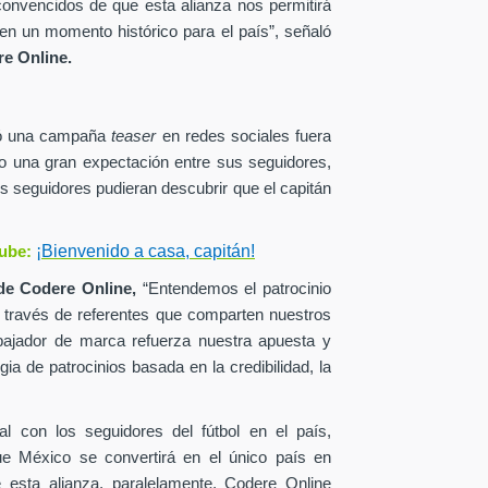
onvencidos de que esta alianza nos permitirá
en un momento histórico para el país”, señaló
e Online.
zó una campaña
teaser
en redes sociales fuera
o una gran expectación entre sus seguidores,
s seguidores pudieran descubrir que el capitán
¡Bienvenido a casa, capitán!
ube:
de
Codere Online,
“Entendemos el patrocinio
a través de referentes que comparten nuestros
ajador de marca refuerza nuestra apuesta y
ia de patrocinios basada en la credibilidad, la
al con los seguidores del fútbol en el país,
ue México se convertirá en el único país en
esta alianza, paralelamente, Codere Online