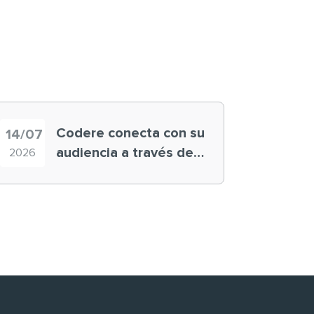
Codere conecta con su
14/07
audiencia a través de
2026
historias ‘muy
nuestras’