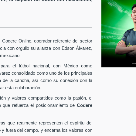
Codere Online, operador referente del sector
ia con orgullo su alianza con Edson Álvarez,
l mexicano.
para el fútbol nacional, con México como
lvarez consolidado como uno de los principales
era de la cancha, así como su conexión con la
ar esta colaboración.
ión y valores compartidos como la pasión, el
o que refuerza el posicionamiento de
Codere
as que realmente representen el espíritu del
o y fuera del campo, y encarna los valores con