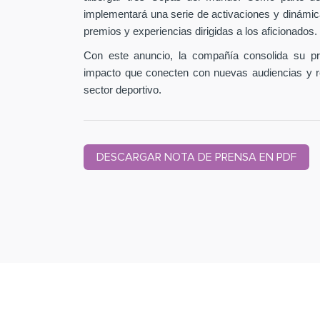
implementará una serie de activaciones y dinámic
premios y experiencias dirigidas a los aficionados.
Con este anuncio, la compañía consolida su pr
impacto que conecten con nuevas audiencias y r
sector deportivo.
DESCARGAR NOTA DE PRENSA EN PDF