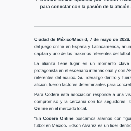
para conectar con la pasión de la afición.
Ciudad de México/Madrid, 7 de mayo de 2026.
del juego online en España y Latinoamérica,
anunc
capitán y uno de los máximos referentes del fútbo
La alianza tiene lugar en un momento clave 
protagonista en el escenario internacional y con Á
referentes del equipo. Su liderazgo dentro y fu
afición, fueron factores determinantes para concret
Para Codere esta asociación responde a una vis
compromiso y la cercanía con los seguidores, l
Online
en el mercado local.
“En
Codere Online
buscamos aliarnos con figur
fútbol en México. Edson Álvarez es un líder dentr