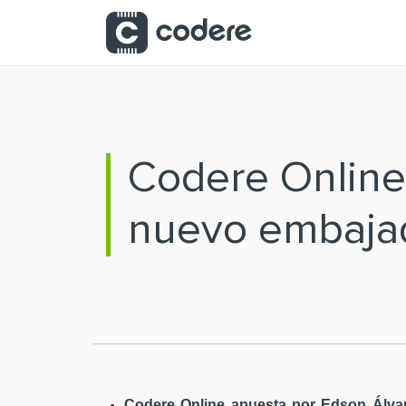
Saltar al contenido principal
Codere Online
nuevo embaja
Codere Online apuesta por Edson Álvar