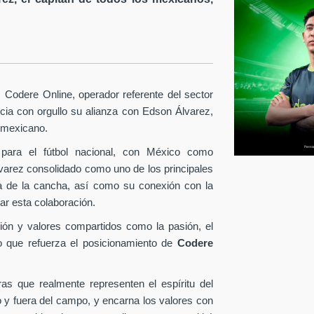
Codere Online, operador referente del sector
ia con orgullo su alianza con Edson Álvarez,
l mexicano.
para el fútbol nacional, con México como
lvarez consolidado como uno de los principales
era de la cancha, así como su conexión con la
ar esta colaboración.
ión y valores compartidos como la pasión, el
o que refuerza el posicionamiento de
Codere
as que realmente representen el espíritu del
o y fuera del campo, y encarna los valores con