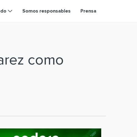
ndo
Somos responsables
Prensa
varez como