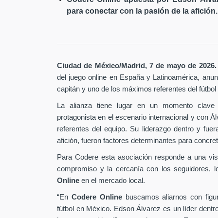
para conectar con la pasión de la afición.
Ciudad de México/Madrid, 7 de mayo de 2026.
del juego online en España y Latinoamérica,
anunc
capitán y uno de los máximos referentes del fútbo
La alianza tiene lugar en un momento clave 
protagonista en el escenario internacional y con Á
referentes del equipo. Su liderazgo dentro y fu
afición, fueron factores determinantes para concret
Para Codere esta asociación responde a una vis
compromiso y la cercanía con los seguidores, l
Online
en el mercado local.
“En
Codere Online
buscamos aliarnos con figur
fútbol en México. Edson Álvarez es un líder dentr