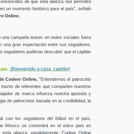
onvencidos de que esta alianza nos permitirá
en un momento histórico para el país”, señaló
e Online.
zó una campaña
teaser
en redes sociales fuera
o una gran expectación entre sus seguidores,
s seguidores pudieran descubrir que el capitán
¡Bienvenido a casa, capitán!
ube:
de
Codere Online,
“Entendemos el patrocinio
a través de referentes que comparten nuestros
ajador de marca refuerza nuestra apuesta y
ia de patrocinios basada en la credibilidad, la
al con los seguidores del fútbol en el país,
ue México se convertirá en el único país en
esta alianza, paralelamente, Codere Online