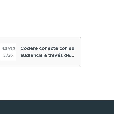
Codere conecta con su
14/07
audiencia a través de
2026
historias ‘muy
nuestras’