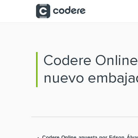
Saltar al contenido principal
Codere Online
nuevo embaja
Codere Online apuesta por Edson Álvar