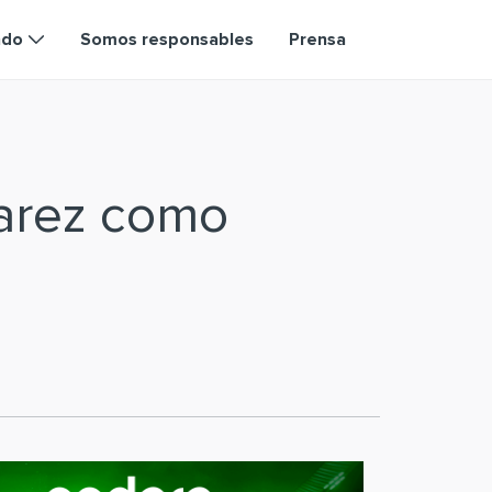
ndo
Somos responsables
Prensa
varez como