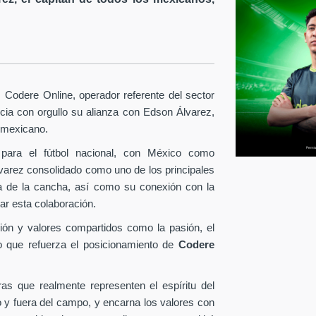
Codere Online, operador referente del sector
ia con orgullo su alianza con Edson Álvarez,
l mexicano.
para el fútbol nacional, con México como
lvarez consolidado como uno de los principales
era de la cancha, así como su conexión con la
ar esta colaboración.
ión y valores compartidos como la pasión, el
o que refuerza el posicionamiento de
Codere
as que realmente representen el espíritu del
o y fuera del campo, y encarna los valores con