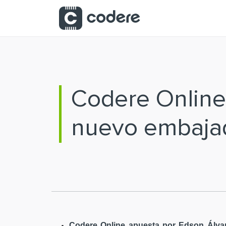
Saltar al contenido principal
Codere Online
nuevo embaja
Codere Online apuesta por Edson Álvar