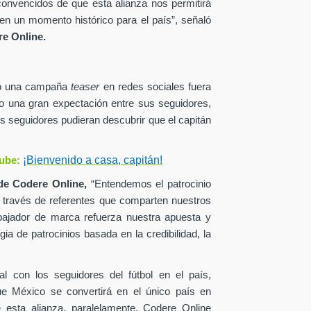
onvencidos de que esta alianza nos permitirá
en un momento histórico para el país”, señaló
e Online.
zó una campaña
teaser
en redes sociales fuera
o una gran expectación entre sus seguidores,
s seguidores pudieran descubrir que el capitán
¡Bienvenido a casa, capitán!
ube:
de
Codere Online,
“Entendemos el patrocinio
a través de referentes que comparten nuestros
ajador de marca refuerza nuestra apuesta y
ia de patrocinios basada en la credibilidad, la
al con los seguidores del fútbol en el país,
ue México se convertirá en el único país en
esta alianza, paralelamente, Codere Online