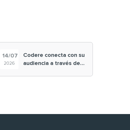
Codere conecta con su
14/07
audiencia a través de
2026
historias ‘muy
nuestras’