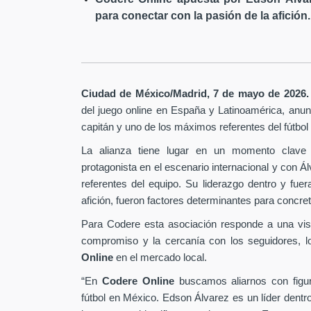
para conectar con la pasión de la afición.
Ciudad de México/Madrid, 7 de mayo de 2026.
del juego online en España y Latinoamérica,
anunc
capitán y uno de los máximos referentes del fútbo
La alianza tiene lugar en un momento clave 
protagonista en el escenario internacional y con Á
referentes del equipo. Su liderazgo dentro y fu
afición, fueron factores determinantes para concret
Para Codere esta asociación responde a una vis
compromiso y la cercanía con los seguidores, l
Online
en el mercado local.
“En
Codere Online
buscamos aliarnos con figur
fútbol en México. Edson Álvarez es un líder dentr