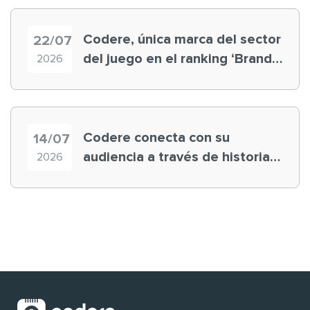
Codere, única marca del sector
22/07
del juego en el ranking ‘Brand
2026
Finance España 2026’
Codere conecta con su
14/07
audiencia a través de historias
2026
‘muy nuestras’