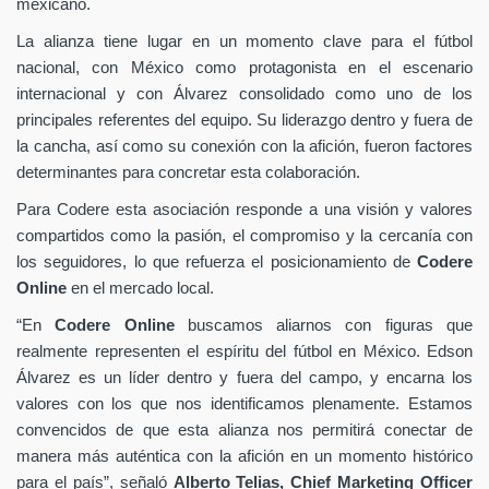
mexicano.
La alianza tiene lugar en un momento clave para el fútbol
nacional, con México como protagonista en el escenario
internacional y con Álvarez consolidado como uno de los
principales referentes del equipo. Su liderazgo dentro y fuera de
la cancha, así como su conexión con la afición, fueron factores
determinantes para concretar esta colaboración.
Para Codere esta asociación responde a una visión y valores
compartidos como la pasión, el compromiso y la cercanía con
los seguidores, lo que refuerza el posicionamiento de
Codere
Online
en el mercado local.
“En
Codere Online
buscamos aliarnos con figuras que
realmente representen el espíritu del fútbol en México. Edson
Álvarez es un líder dentro y fuera del campo, y encarna los
valores con los que nos identificamos plenamente. Estamos
convencidos de que esta alianza nos permitirá conectar de
manera más auténtica con la afición en un momento histórico
para el país”, señaló
Alberto Telias,
Chief Marketing Officer