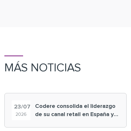
MÁS NOTICIAS
Codere consolida el liderazgo
23/07
de su canal retail en España y
2026
registra récord histórico en el
Mundial