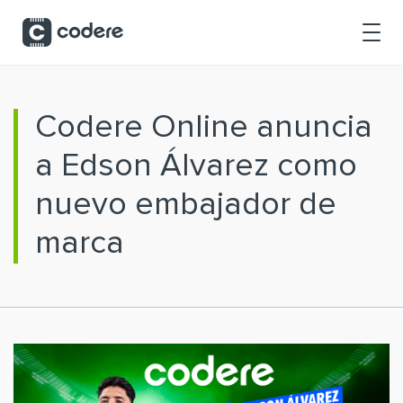
Saltar al contenido principal
Codere Online anuncia
a Edson Álvarez como
nuevo embajador de
marca