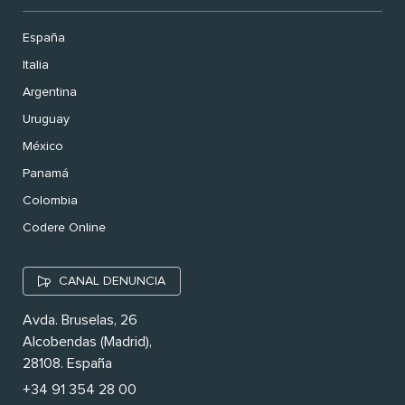
España
Italia
Argentina
Uruguay
México
Panamá
Colombia
Codere Online
CANAL DENUNCIA
Avda. Bruselas, 26
Alcobendas (Madrid),
28108. España
+34 91 354 28 00