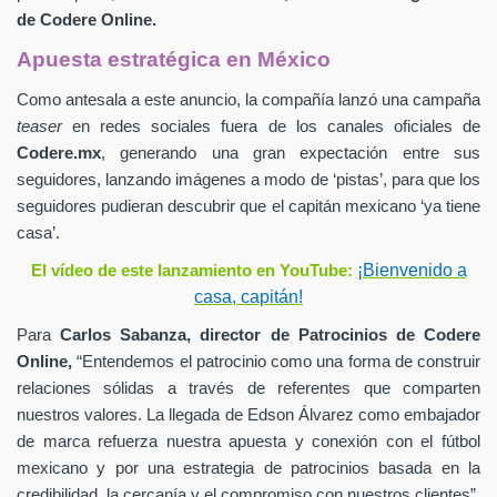
de
Codere Online.
Apuesta estratégica en México
Como antesala a este anuncio, la compañía lanzó una campaña
teaser
en redes sociales fuera de los canales oficiales de
Codere.mx
,
generando una gran expectación entre sus
seguidores, lanzando imágenes a modo de ‘pistas’, para que los
seguidores pudieran descubrir que el capitán mexicano ‘ya tiene
casa’.
¡Bienvenido a
El vídeo de este lanzamiento en YouTube:
casa, capitán!
Para
Carlos Sabanza,
director de Patrocinios de
Codere
Online,
“Entendemos el patrocinio como una forma de construir
relaciones sólidas a través de referentes que comparten
nuestros valores. La llegada de Edson Álvarez como embajador
de marca refuerza nuestra apuesta y conexión con el fútbol
mexicano y por una estrategia de patrocinios basada en la
credibilidad, la cercanía y el compromiso con nuestros clientes”.