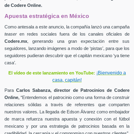
de
Codere Online.
Apuesta estratégica en México
Como antesala a este anuncio, la compañía lanzó una campaña
teaser
en redes sociales fuera de los canales oficiales de
Codere.mx
,
generando una gran expectación entre sus
seguidores, lanzando imágenes a modo de ‘pistas’, para que los
seguidores pudieran descubrir que el capitán mexicano ‘ya tiene
casa’.
¡Bienvenido a
El vídeo de este lanzamiento en YouTube:
casa, capitán!
Para
Carlos Sabanza,
director de Patrocinios de
Codere
Online,
“Entendemos el patrocinio como una forma de construir
relaciones sólidas a través de referentes que comparten
nuestros valores. La llegada de Edson Álvarez como embajador
de marca refuerza nuestra apuesta y conexión con el fútbol
mexicano y por una estrategia de patrocinios basada en la
credibilidad, la cercanía y el compromiso con nuestros clientes”.