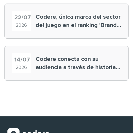
Codere, única marca del sector
22/07
del juego en el ranking ‘Brand
2026
Finance España 2026’
Codere conecta con su
14/07
audiencia a través de historias
2026
‘muy nuestras’