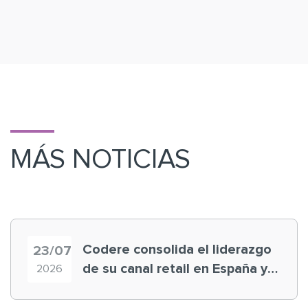
MÁS NOTICIAS
Codere consolida el liderazgo
23/07
de su canal retail en España y
2026
registra récord histórico en el
Mundial