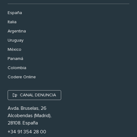
España
Italia
Argentina
Uruguay
México
Panamá
Colombia
Codere Online
CANAL DENUNCIA
Avda. Bruselas, 26
Alcobendas (Madrid),
28108. España
+34 91 354 28 00