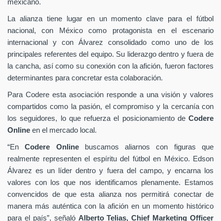
mexicano.
La alianza tiene lugar en un momento clave para el fútbol
nacional, con México como protagonista en el escenario
internacional y con Álvarez consolidado como uno de los
principales referentes del equipo. Su liderazgo dentro y fuera de
la cancha, así como su conexión con la afición, fueron factores
determinantes para concretar esta colaboración.
Para Codere esta asociación responde a una visión y valores
compartidos como la pasión, el compromiso y la cercanía con
los seguidores, lo que refuerza el posicionamiento de
Codere
Online
en el mercado local.
“En
Codere Online
buscamos aliarnos con figuras que
realmente representen el espíritu del fútbol en México. Edson
Álvarez es un líder dentro y fuera del campo, y encarna los
valores con los que nos identificamos plenamente. Estamos
convencidos de que esta alianza nos permitirá conectar de
manera más auténtica con la afición en un momento histórico
para el país”, señaló
Alberto Telias,
Chief Marketing Officer