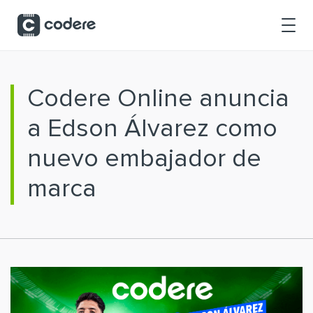
Saltar al contenido principal
Codere Online anuncia
a Edson Álvarez como
nuevo embajador de
marca