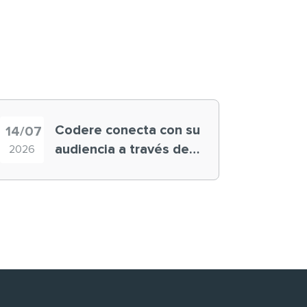
Codere conecta con su
14/07
audiencia a través de
2026
historias ‘muy
nuestras’