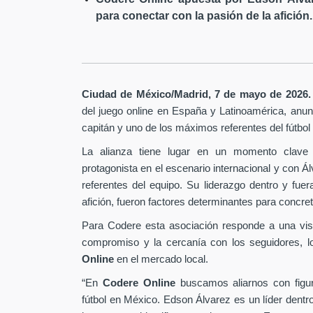
para conectar con la pasión de la afición.
Ciudad de México/Madrid, 7 de mayo de 2026.
del juego online en España y Latinoamérica,
anunc
capitán y uno de los máximos referentes del fútbo
La alianza tiene lugar en un momento clave 
protagonista en el escenario internacional y con Á
referentes del equipo. Su liderazgo dentro y fu
afición, fueron factores determinantes para concret
Para Codere esta asociación responde a una vis
compromiso y la cercanía con los seguidores, l
Online
en el mercado local.
“En
Codere Online
buscamos aliarnos con figur
fútbol en México. Edson Álvarez es un líder dentr