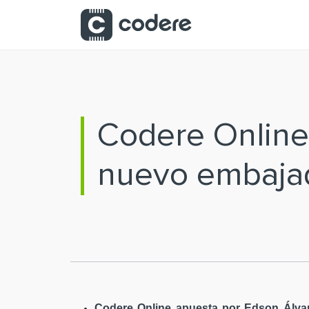
Saltar al contenido principal
Codere Online
nuevo embaja
Codere Online apuesta por Edson Álvar