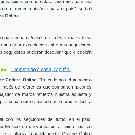
onvencidos de que esta alianza nos permitirá
en un momento histórico para el país”, señaló
e Online.
zó una campaña
teaser
en redes sociales fuera
o una gran expectación entre sus seguidores,
s seguidores pudieran descubrir que el capitán
¡Bienvenido a casa, capitán!
ube:
de
Codere Online,
“Entendemos el patrocinio
a través de referentes que comparten nuestros
ajador de marca refuerza nuestra apuesta y
ia de patrocinios basada en la credibilidad, la
al con los seguidores del fútbol en el país,
ue México se convertirá en el único país en
esta alianza, paralelamente, Codere Online