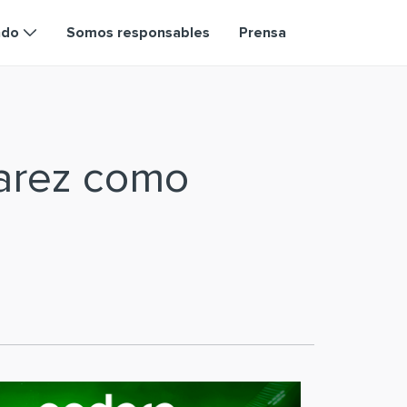
ndo
Somos responsables
Prensa
varez como