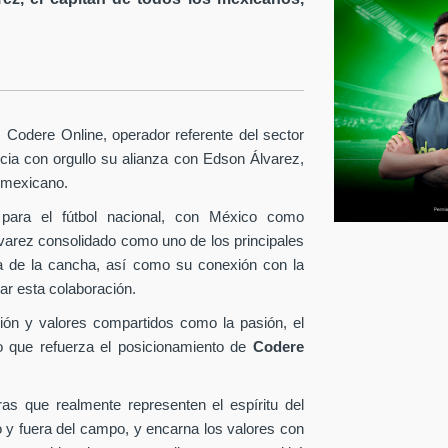
Codere Online, operador referente del sector
ia con orgullo su alianza con Edson Álvarez,
l mexicano.
para el fútbol nacional, con México como
lvarez consolidado como uno de los principales
era de la cancha, así como su conexión con la
ar esta colaboración.
ión y valores compartidos como la pasión, el
o que refuerza el posicionamiento de
Codere
as que realmente representen el espíritu del
o y fuera del campo, y encarna los valores con