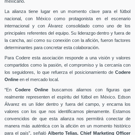
mexicano.
La alianza tiene lugar en un momento clave para el fútbol
nacional, con México como protagonista en el escenario
internacional y con Álvarez consolidado como uno de los
principales referentes del equipo. Su liderazgo dentro y fuera de
la cancha, así como su conexión con la afición, fueron factores
determinantes para concretar esta colaboración.
Para Codere esta asociación responde a una visión y valores
compartidos como la pasión, el compromiso y la cercanía con
los seguidores, lo que refuerza el posicionamiento de
Codere
Online
en el mercado local.
“En
Codere Online
buscamos aliarnos con figuras que
realmente representen el espíritu del fútbol en México. Edson
Álvarez es un líder dentro y fuera del campo, y encarna los
valores con los que nos identificamos plenamente. Estamos
convencidos de que esta alianza nos permitirá conectar de
manera más auténtica con la afición en un momento histórico
para el país”, señaló
Alberto Telias,
Chief Marketing Officer