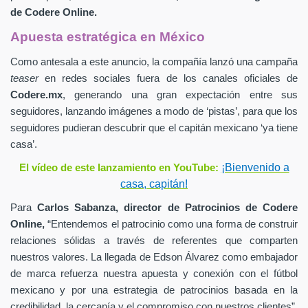
de
Codere Online.
Apuesta estratégica en México
Como antesala a este anuncio, la compañía lanzó una campaña
teaser
en redes sociales fuera de los canales oficiales de
Codere.mx
,
generando una gran expectación entre sus
seguidores, lanzando imágenes a modo de ‘pistas’, para que los
seguidores pudieran descubrir que el capitán mexicano ‘ya tiene
casa’.
¡Bienvenido a
El vídeo de este lanzamiento en YouTube:
casa, capitán!
Para
Carlos Sabanza,
director de Patrocinios de
Codere
Online,
“Entendemos el patrocinio como una forma de construir
relaciones sólidas a través de referentes que comparten
nuestros valores. La llegada de Edson Álvarez como embajador
de marca refuerza nuestra apuesta y conexión con el fútbol
mexicano y por una estrategia de patrocinios basada en la
credibilidad, la cercanía y el compromiso con nuestros clientes”.