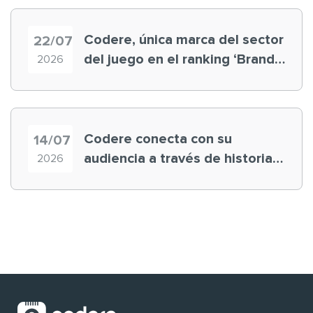
Codere, única marca del sector
22/07
del juego en el ranking ‘Brand
2026
Finance España 2026’
Codere conecta con su
14/07
audiencia a través de historias
2026
‘muy nuestras’