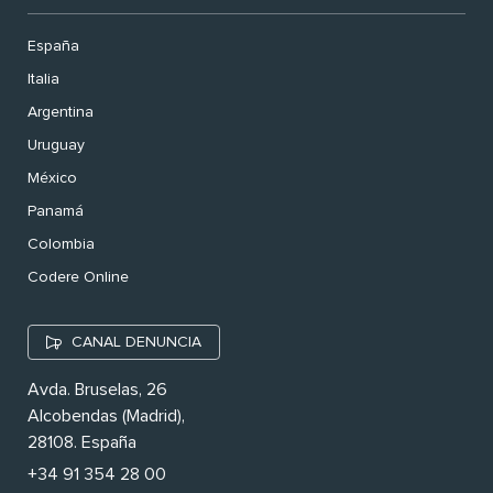
España
Italia
Argentina
Uruguay
México
Panamá
Colombia
Codere Online
CANAL DENUNCIA
Avda. Bruselas, 26
Alcobendas (Madrid),
28108. España
+34 91 354 28 00