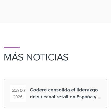
MÁS NOTICIAS
Codere consolida el liderazgo
23/07
de su canal retail en España y
2026
registra récord histórico en el
Mundial