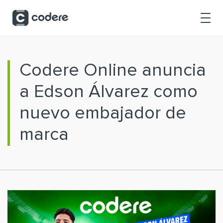
Saltar al contenido principal
Codere Online anuncia
a Edson Álvarez como
nuevo embajador de
marca