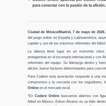
para conectar con la pasión de la afición.
Ciudad de México/Madrid, 7 de mayo de 2026.
del juego online en España y Latinoamérica,
anunc
capitán y uno de los máximos referentes del fútbo
La alianza tiene lugar en un momento clave 
protagonista en el escenario internacional y con Á
referentes del equipo. Su liderazgo dentro y fu
afición, fueron factores determinantes para concret
Para Codere esta asociación responde a una vis
compromiso y la cercanía con los seguidores, l
Online
en el mercado local.
“En
Codere Online
buscamos aliarnos con figur
fútbol en México. Edson Álvarez es un líder dentr