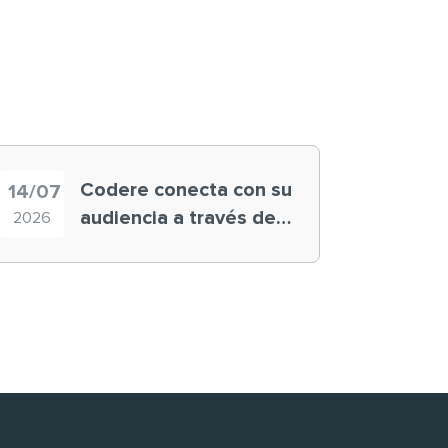
Codere conecta con su
14/07
audiencia a través de
2026
historias ‘muy
nuestras’