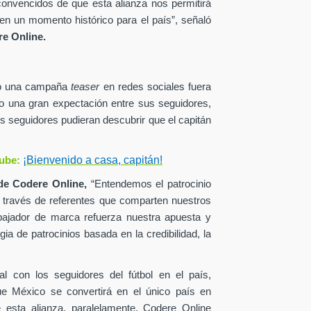
onvencidos de que esta alianza nos permitirá
en un momento histórico para el país”, señaló
e Online.
zó una campaña
teaser
en redes sociales fuera
o una gran expectación entre sus seguidores,
s seguidores pudieran descubrir que el capitán
¡Bienvenido a casa, capitán!
ube:
de
Codere Online,
“Entendemos el patrocinio
a través de referentes que comparten nuestros
ajador de marca refuerza nuestra apuesta y
ia de patrocinios basada en la credibilidad, la
al con los seguidores del fútbol en el país,
ue México se convertirá en el único país en
esta alianza, paralelamente, Codere Online