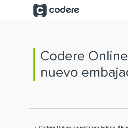
Saltar al contenido principal
Codere Online
nuevo embaja
Codere Online apuesta por Edson Álvar