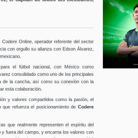
Codere Online, operador referente del sector
ia con orgullo su alianza con Edson Álvarez,
l mexicano.
para el fútbol nacional, con México como
lvarez consolidado como uno de los principales
era de la cancha, así como su conexión con la
ar esta colaboración.
ión y valores compartidos como la pasión, el
o que refuerza el posicionamiento de
Codere
as que realmente representen el espíritu del
o y fuera del campo, y encarna los valores con