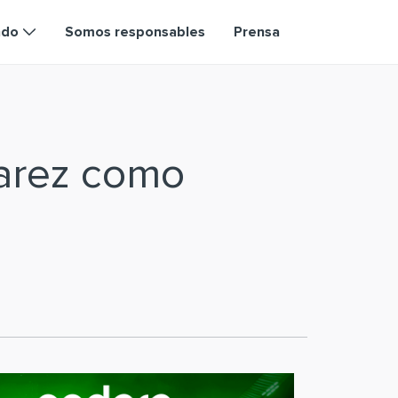
ndo
Somos responsables
Prensa
varez como