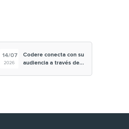
Codere conecta con su
14/07
audiencia a través de
2026
historias ‘muy
nuestras’