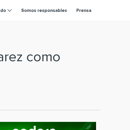
ndo
Somos responsables
Prensa
varez como