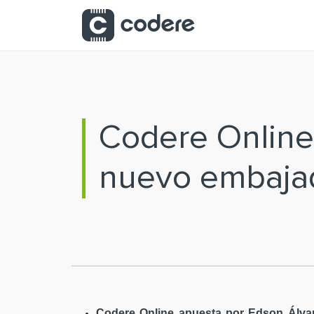
Saltar al contenido principal
Codere Online
nuevo embaja
Codere Online apuesta por Edson Álvar