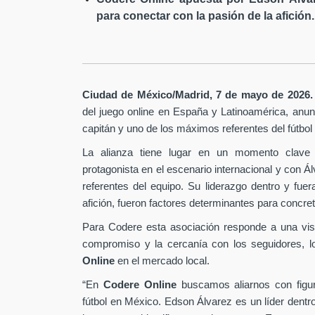
para conectar con la pasión de la afición.
Ciudad de México/Madrid, 7 de mayo de 2026.
del juego online en España y Latinoamérica,
anunc
capitán y uno de los máximos referentes del fútbo
La alianza tiene lugar en un momento clave 
protagonista en el escenario internacional y con Á
referentes del equipo. Su liderazgo dentro y fu
afición, fueron factores determinantes para concret
Para Codere esta asociación responde a una vis
compromiso y la cercanía con los seguidores, l
Online
en el mercado local.
“En
Codere Online
buscamos aliarnos con figur
fútbol en México. Edson Álvarez es un líder dentr