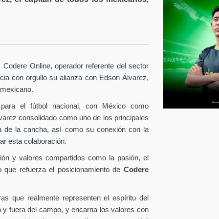
Codere Online, operador referente del sector
ia con orgullo su alianza con Edson Álvarez,
l mexicano.
para el fútbol nacional, con México como
lvarez consolidado como uno de los principales
era de la cancha, así como su conexión con la
ar esta colaboración.
ión y valores compartidos como la pasión, el
o que refuerza el posicionamiento de
Codere
as que realmente representen el espíritu del
o y fuera del campo, y encarna los valores con