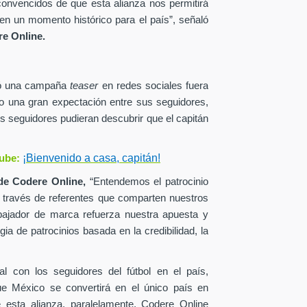
onvencidos de que esta alianza nos permitirá
en un momento histórico para el país”, señaló
e Online.
zó una campaña
teaser
en redes sociales fuera
o una gran expectación entre sus seguidores,
s seguidores pudieran descubrir que el capitán
¡Bienvenido a casa, capitán!
ube:
de
Codere Online,
“Entendemos el patrocinio
a través de referentes que comparten nuestros
ajador de marca refuerza nuestra apuesta y
ia de patrocinios basada en la credibilidad, la
al con los seguidores del fútbol en el país,
ue México se convertirá en el único país en
esta alianza, paralelamente, Codere Online